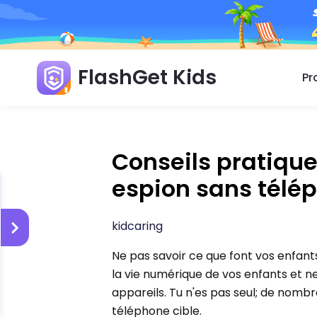
FlashGet Kids
Pr
Conseils pratiques
espion sans télé
kidcaring
Ne pas savoir ce que font vos enfant
la vie numérique de vos enfants et n
appareils. Tu n'es pas seul; de nomb
téléphone cible.