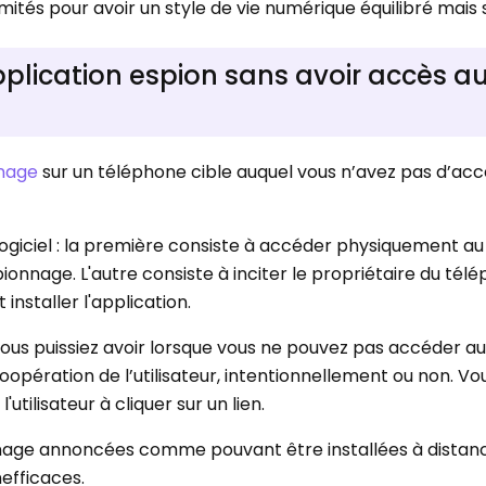
imités pour avoir un style de vie numérique équilibré mais 
application espion sans avoir accès a
nnage
sur un téléphone cible auquel vous n’avez pas d’ac
n logiciel : la première consiste à accéder physiquement a
spionnage. L'autre consiste à inciter le propriétaire du tél
 installer l'application.
vous puissiez avoir lorsque vous ne pouvez pas accéder a
oopération de l’utilisateur, intentionnellement ou non. Vo
tilisateur à cliquer sur un lien.
nnage annoncées comme pouvant être installées à distan
efficaces.