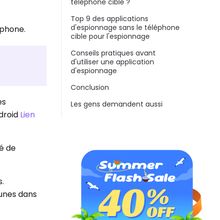
téléphone cible ?
Top 9 des applications
d'espionnage sans le téléphone
éphone.
cible pour l'espionnage
Conseils pratiques avant
d'utiliser une application
d'espionnage
Conclusion
es
Les gens demandent aussi
ndroid
Lien
té de
s.
cunes dans