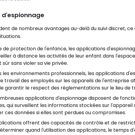
s d'espionnage
ent de nombreux avantages au-delà du suivi discret, ce q
ituations.
e de protection de l'enfance, les applications d'espionna
iller à distance les activités de leur enfant dans l'espa
sûr sans violer sa vie privée.
s les environnements professionnels, les applications d'
le travail des employés sur les appareils de l'entreprise af
e garantir le respect des réglementations sur le lieu de tr
mbreuses applications d'espionnage disposent de foncti
 qui surveillent les informations stockées sur l'appareil 
érer ces données si elles sont perdues ou compromises.
plications offrent des capacités de contrôle et de restrict
éterminer quand l'utilisation des applications, le temps d