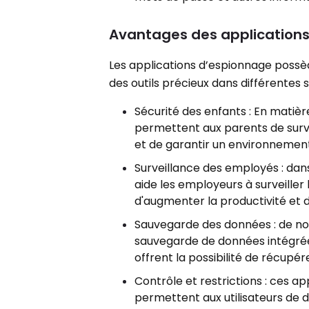
Avantages des application
Les applications d’espionnage possèd
des outils précieux dans différentes s
Sécurité des enfants : En matièr
permettent aux parents de surve
et de garantir un environnement 
Surveillance des employés : dan
aide les employeurs à surveiller 
d'augmenter la productivité et d
Sauvegarde des données : de no
sauvegarde de données intégrées,
offrent la possibilité de récup
Contrôle et restrictions : ces ap
permettent aux utilisateurs de d