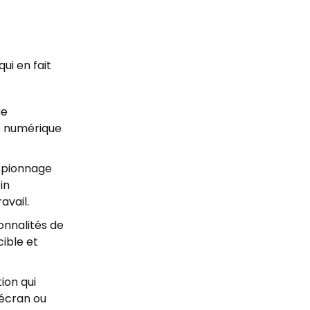
ui en fait
ge
ce numérique
espionnage
in
avail.
onnalités de
cible et
ion qui
'écran ou