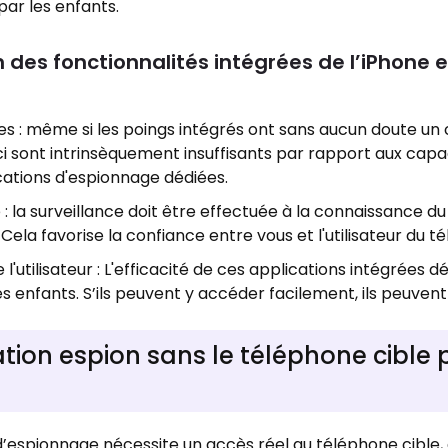
par les enfants.
n des fonctionnalités intégrées de l’iPhone e
es : même si les poings intégrés ont sans aucun doute un 
ci sont intrinsèquement insuffisants par rapport aux capa
cations d'espionnage dédiées.
la surveillance doit être effectuée à la connaissance du
Cela favorise la confiance entre vous et l'utilisateur du t
utilisateur : L'efficacité de ces applications intégrées 
 enfants. S’ils peuvent y accéder facilement, ils peuvent le
ication espion sans le téléphone cible 
s d’espionnage nécessite un accès réel au téléphone cible, 