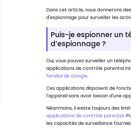
Dans cet article, nous donnerons des 
d'espionnage pour surveiller les act
Puis-je espionner un t
d’espionnage ?
Oui, vous pouvez surveiller un télépho
applications de contrôle parental int
familial de Google
.
Ces applications disposent de fonctio
l'appareil sans avoir besoin d'une app
Néanmoins, il existe toujours des limi
applications de contrôle parental
. P
les capacités de surveillance fournies