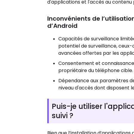
d'applications et l'accès au contenu 
Inconvénients de l’utilisatio
d’Android
Capacités de surveillance limité
potentiel de surveillance, ceux-
avancées offertes par les appli
Consentement et connaissance : 
propriétaire du téléphone cible. 
Dépendance aux paramètres de l'
niveau d'accès dont disposent les
Puis-je utiliser l'appl
suivi ?
Bien que l’installation d’application