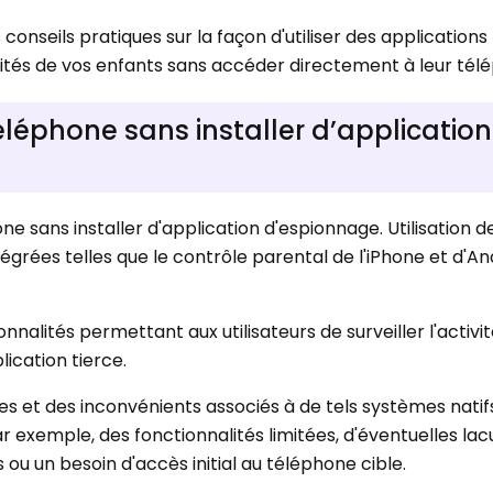
conseils pratiques sur la façon d'utiliser des applications
ivités de vos enfants sans accéder directement à leur tél
éléphone sans installer d’application
ne sans installer d'application d'espionnage. Utilisation d
égrées telles que le contrôle parental de l'iPhone et d'A
nnalités permettant aux utilisateurs de surveiller l'activi
lication tierce.
tes et des inconvénients associés à de tels systèmes natif
ar exemple, des fonctionnalités limitées, d'éventuelles la
 ou un besoin d'accès initial au téléphone cible.