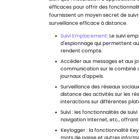
efficaces pour offrir des fonctionna
fournissent un moyen secret de suivre l
surveillance efficace à distance.
Suivi Emplacement
: Le suivi em
d'espionnage qui permettent aux ut
rendent compte.
Accéder aux messages et aux jou
communication sur le combiné ci
journaux d'appels.
Surveillance des réseaux sociaux
distance des activités sur les ré
interactions sur différentes pla
Suivi : les fonctionnalités de suiv
navigation Internet, etc., offra
Keylogger : la fonctionnalité Key
mots de passe et autres informat