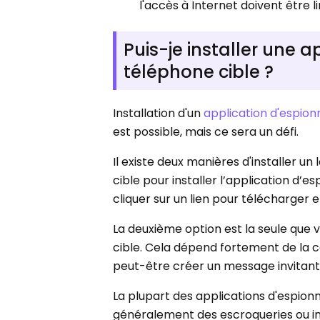
l'accès à Internet doivent être l
Puis-je installer une 
téléphone cible ?
Installation d'un
application d'espio
est possible, mais ce sera un défi.
Il existe deux manières d'installer u
cible pour installer l’application d’e
cliquer sur un lien pour télécharger et
La deuxième option est la seule que 
cible. Cela dépend fortement de la c
peut-être créer un message invitant l'u
La plupart des applications d'espio
généralement des escroqueries ou in