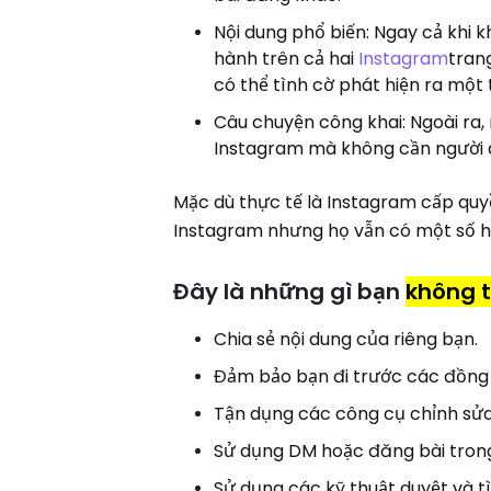
Nội dung phổ biến: Ngay cả khi 
hành trên cả hai
Instagram
tran
có thể tình cờ phát hiện ra một
Câu chuyện công khai: Ngoài ra,
Instagram mà không cần người 
Mặc dù thực tế là Instagram cấp quy
Instagram nhưng họ vẫn có một số h
Đây là những gì bạn
không 
Chia sẻ nội dung của riêng bạn.
Đảm bảo bạn đi trước các đồng 
Tận dụng các công cụ chỉnh sửa
Sử dụng DM hoặc đăng bài tron
Sử dụng các kỹ thuật duyệt và 