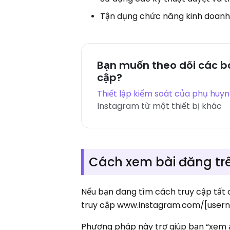
Tận dụng chức năng kinh doanh
Bạn muốn theo dõi các bà
cập?
Thiết lập kiểm soát của phụ huy
Instagram từ một thiết bị khác
Cách xem bài đăng tr
Nếu bạn đang tìm cách truy cập tất
truy cập www.instagram.com/[userna
Phương pháp này trợ giúp bạn “xem ả