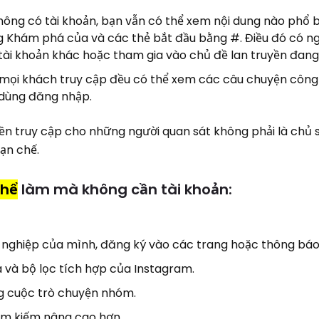
không có tài khoản, bạn vẫn có thể xem nội dung nào phổ b
g Khám phá của và các thẻ bắt đầu bằng #. Điều đó có ngh
 tài khoản khác hoặc tham gia vào chủ đề lan truyền đang
 mọi khách truy cập đều có thể xem các câu chuyện công
dùng đăng nhập.
ền truy cập cho những người quan sát không phải là chủ 
ạn chế.
thể
làm mà không cần tài khoản:
nghiệp của mình, đăng ký vào các trang hoặc thông báo
 và bộ lọc tích hợp của Instagram.
g cuộc trò chuyện nhóm.
tìm kiếm nâng cao hơn.