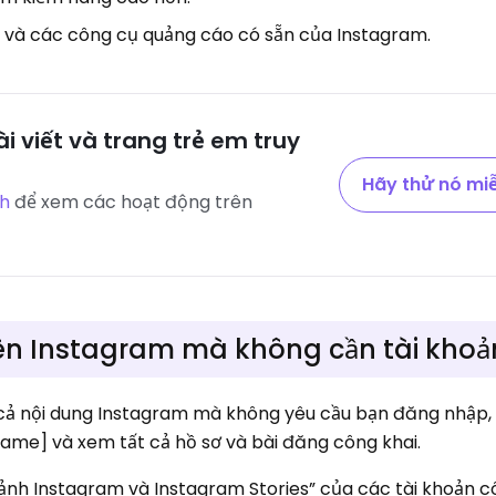
 và các công cụ quảng cáo có sẵn của Instagram.
i viết và trang trẻ em truy
Hãy thử nó miễ
nh
để xem các hoạt động trên
ên Instagram mà không cần tài khoả
 cả nội dung Instagram mà không yêu cầu bạn đăng nhập,
me] và xem tất cả hồ sơ và bài đăng công khai.
nh Instagram và Instagram Stories” của các tài khoản cô