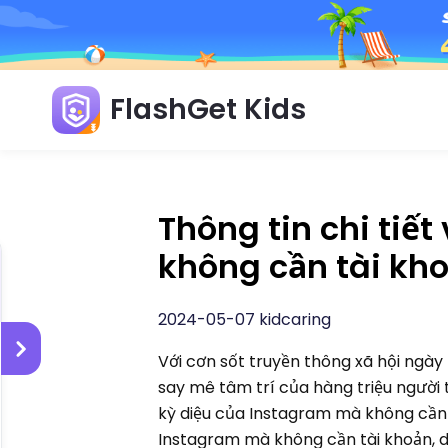
FlashGet Kids
Thông tin chi tiế
không cần tài kh
2024-05-07 kidcaring
Với cơn sốt truyền thông xã hội ngà
say mê tâm trí của hàng triệu người t
kỳ diệu của Instagram mà không cần
Instagram mà không cần tài khoản, d