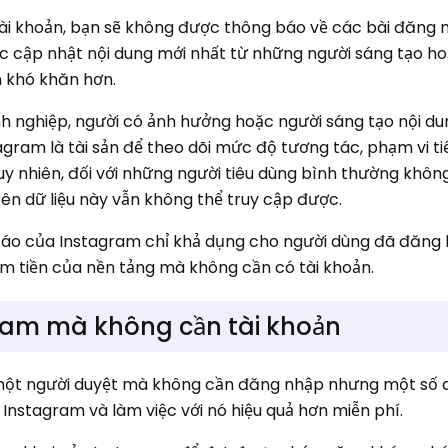
ài khoản, bạn sẽ không được thông báo về các bài đăng 
c cập nhật nội dung mới nhất từ ​​những người sáng tạo h
n khó khăn hơn.
nh nghiệp, người có ảnh hưởng hoặc người sáng tạo nội du
gram là tài sản để theo dõi mức độ tương tác, phạm vi ti
Tuy nhiên, đối với những người tiêu dùng bình thường không
rên dữ liệu này vẫn không thể truy cập được.
cáo của Instagram chỉ khả dụng cho người dùng đã đăng 
ếm tiền của nền tảng mà không cần có tài khoản.
ram mà không cần tài khoản
ột người duyệt mà không cần đăng nhập nhưng một số d
 Instagram và làm việc với nó hiệu quả hơn miễn phí.