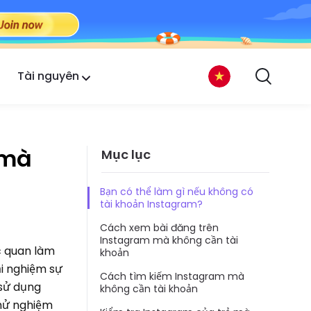
Tài nguyên
 mà
Mục lục
Bạn có thể làm gì nếu không có
tài khoản Instagram?
Cách xem bài đăng trên
Instagram mà không cần tài
c quan làm
khoản
ải nghiệm sự
Cách tìm kiếm Instagram mà
 sử dụng
không cần tài khoản
thử nghiệm