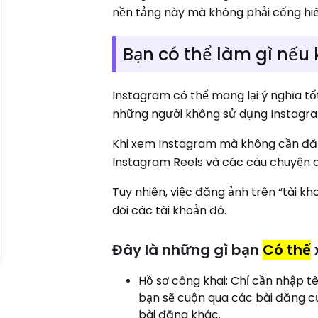
nền tảng này mà không phải cống hiế
Bạn có thể làm gì nếu
Instagram có thể mang lại ý nghĩa t
những người không sử dụng Instagra
Khi xem Instagram mà không cần đăn
Instagram Reels và các câu chuyện d
Tuy nhiên, việc đăng ảnh trên “tài kh
dõi các tài khoản đó.
Đây là những gì bạn
Có thể
Hồ sơ công khai: Chỉ cần nhập t
bạn sẽ cuộn qua các bài đăng củ
bài đăng khác.