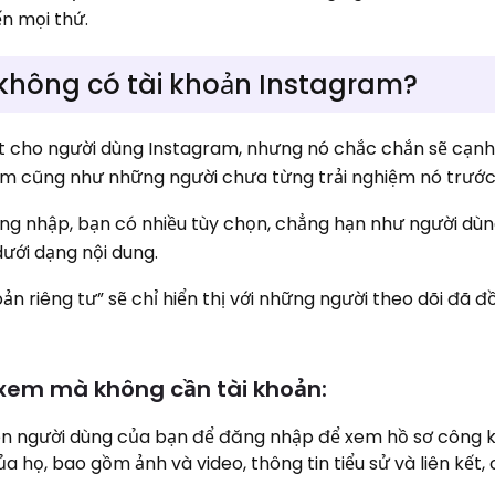
n mọi thứ.
 không có tài khoản Instagram?
ốt cho người dùng Instagram, nhưng nó chắc chắn sẽ cạnh
m cũng như những người chưa từng trải nghiệm nó trước
g nhập, bạn có nhiều tùy chọn, chẳng hạn như người dùn
ưới dạng nội dung.
oản riêng tư” sẽ chỉ hiển thị với những người theo dõi đã 
xem mà không cần tài khoản:
ên người dùng của bạn để đăng nhập để xem hồ sơ công kh
a họ, bao gồm ảnh và video, thông tin tiểu sử và liên kết