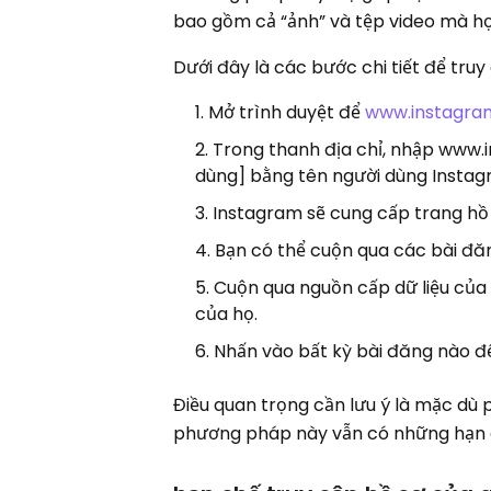
bao gồm cả “ảnh” và tệp video mà họ
Dưới đây là các bước chi tiết để tru
Mở trình duyệt để
www.instagra
Trong thanh địa chỉ, nhập www.
dùng] bằng tên người dùng Instag
Instagram sẽ cung cấp trang hồ 
Bạn có thể cuộn qua các bài đăn
Cuộn qua nguồn cấp dữ liệu của 
của họ.
Nhấn vào bất kỳ bài đăng nào để
Điều quan trọng cần lưu ý là mặc dù
phương pháp này vẫn có những hạn 