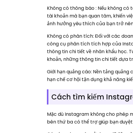
Không có thông báo : Nếu không có t
tài khoản mà bạn quan tâm, khiến việ
ảnh hưởng yêu thích của bạn trở nê
Không có phân tích: Đối với các doa
công cụ phân tích tích hợp của Insta
thông tin chi tiết về nhân khẩu học. 
khoản, những thông tin chi tiết dựa t
Giới hạn quảng cáo: Nền tảng quảng 
hạn chế cơ hội tận dụng khả năng ki
Cách tìm kiếm Instag
Mặc dù Instagram không cho phép m
bên thứ ba có thể trợ giúp bạn duyệt