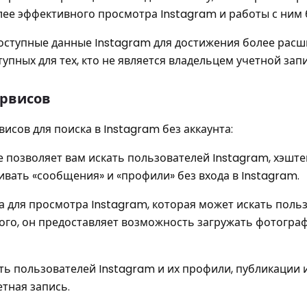
ее эффективного просмотра Instagram и работы с ним 
ступные данные Instagram для достижения более рас
упных для тех, кто не является владельцем учетной запи
ервисов
исов для поиска в Instagram без аккаунта:
е позволяет вам искать пользователей Instagram, хэште
ивать «сообщения» и «профили» без входа в Instagram.
а для просмотра Instagram, которая может искать поль
того, он предоставляет возможность загружать фотогра
ать пользователей Instagram и их профили, публикации 
етная запись.