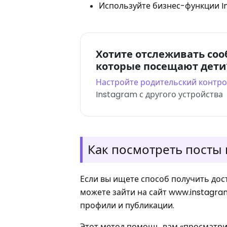
Используйте бизнес-функции I
Хотите отслеживать соо
которые посещают дети
Настройте родительский контр
Instagram с другого устройства
Как посмотреть посты 
Если вы ищете способ получить дост
можете зайти на сайт www.instagr
профили и публикации.
Этот метод помощь вам «просматри