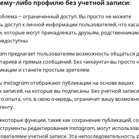
ьему-либо профилю без учетной записи:
облема – ограниченный доступ. Вы просто не можете
ь доступ к личной информации пользователей, что каса
, которые могут принадлежать друзьям, родственникам
недоступны.
ram предлагает пользователям возможность общаться д
тариев и прямых сообщений. Без «аккаунта» вы просто 
икации и станете простым зрителем.
ы Instagram отображают публикации на основе ваших
 записей, на которые вы подписаны. Без учетной записи
 опыта, что, в свою очередь, ограничит вашу возможно
тенту.
которые функции, такие как сохранение публикаций, с
струменты редактирования Instagram, могут использов
ователями учетной записи. Эта непоследовательность 