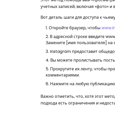
учетных записей, включая «фото» и
Вот деталь шаги для доступа к чье
Откройте браузер, чтобы
www.i
В адресной строке введите www
Замените [имя пользователя] на 
Instagram предоставит общедо
Вы можете пролистывать посты, 
Прокрутите их ленту, чтобы пр
комментариями.
Нажмите на любую публикацию,
Важно отметить, что, хотя этот мет
подхода есть ограничения и недоста