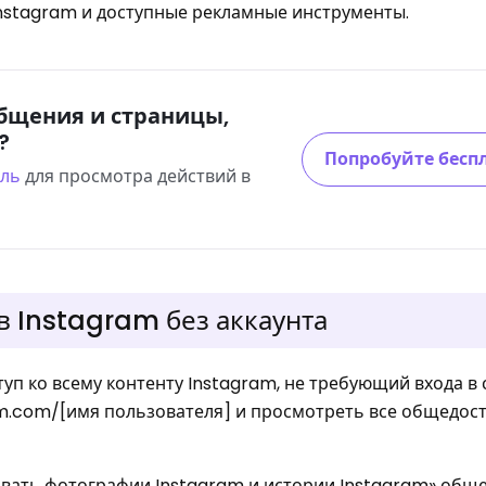
nstagram и доступные рекламные инструменты.
бщения и страницы,
?
Попробуйте бесп
оль
для просмотра действий в
в Instagram без аккаунта
уп ко всему контенту Instagram, не требующий входа в 
am.com/[имя пользователя] и просмотреть все общедос
вать фотографии Instagram и истории Instagram» общ