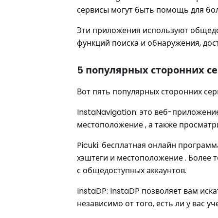
сервисы могут быть помощь для бол
Эти приложения используют общедо
функций поиска и обнаружения, дост
5 популярных сторонних с
Вот пять популярных сторонних серв
InstaNavigation: это веб-приложени
местоположение , а также просматр
Picuki: бесплатная онлайн программ
хэштеги и местоположение . Более 
с общедоступных аккаунтов.
InstaDP: InstaDP позволяет вам иск
независимо от того, есть ли у вас уч