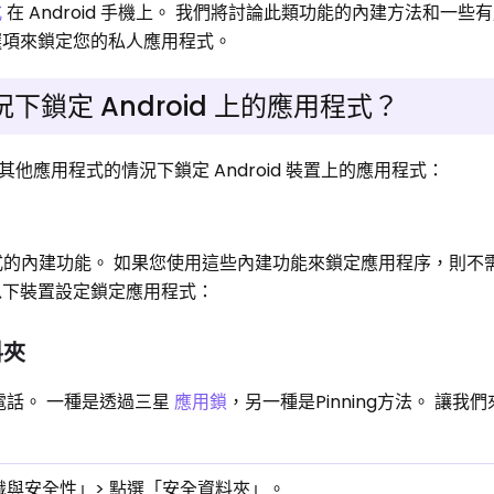
式
在 Android 手機上。 我們將討論此類功能的內建方法和一些
選項來鎖定您的私人應用程式。
鎖定 Android 上的應用程式？
他應用程式的情況下鎖定 Android 裝置上的應用程式：
用程式的內建功能。 如果您使用這些內建功能來鎖定應用程序，則
以下裝置設定鎖定應用程式：
料夾
電話。 一種是透過三星
應用鎖
，另一種是Pinning方法。 讓我
辨識與安全性」> 點選「安全資料夾」。