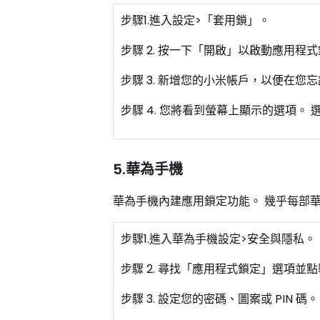
步驟1.進入設定>「套用鎖」。
步驟 2. 按一下「開啟」以啟動應用
步驟 3. 新增您的小米帳戶，以便在
步驟 4. 您將看到螢幕上顯示的選項。
5.華為手機
華為手機內建應用鎖定功能。 幾乎每部
步驟1.進入華為手機設定>安全與隱私。
步驟 2. 尋找「應用程式鎖定」選項並
步驟 3. 設定您的密碼、圖案或 PIN 碼