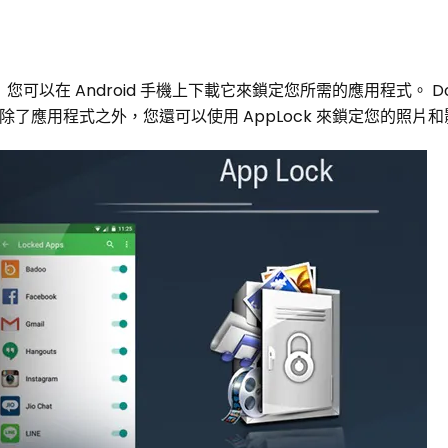
可以在 Android 手機上下載它來鎖定您所需的應用程式。 DoMo
 除了應用程式之外，您還可以使用 AppLock 來鎖定您的照片