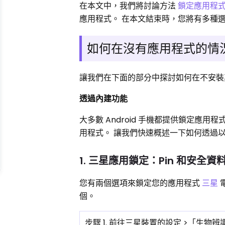
在本文中，我們將討論方法
鎖定應用程
應用程式。 在本文結束時，您將有多種
如何在沒有應用程式的情況下
讓我們在下面的部分中探討如何在不安裝其
透過內建功能
大多數 Android 手機都提供鎖定應
用程式。 讓我們快速概述一下如何透過
1. 三星應用鎖定：Pin 和安全資
您有兩個選項來鎖定您的應用程式
三星
個。
步驟 1. 前往三星裝置的設定 >「生物