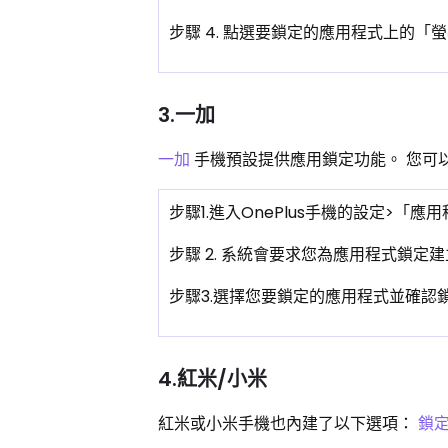
步驟 4. 點選要鎖定的應用程式上的「螢幕
3.一加
一加
手機預設提供應用鎖定功能。 您可
步驟1.進入OnePlus手機的設定>「應
步驟 2. 系統會要求您為應用程式鎖定
步驟3.選擇您要鎖定的應用程式並確認
4.紅米/小米
紅米或小米手機也內建了以下選項：
鎖