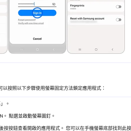
但您可以按照以下步驟使用螢幕固定方法鎖定應用程式：
螢幕」。
PIN。 點選並啟動螢幕圖釘。
，然後按按鈕查看開啟的應用程式。 您可以在手機螢幕底部找到此