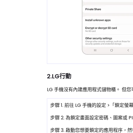
2.LG行動
LG 手機沒有內建應用程式儲物櫃。 
步驟 1. 前往 LG 手機的設定 >「鎖定
步驟 2. 為鎖定畫面設定密碼、圖案或 
步驟 3. 啟動您想要鎖定的應用程序