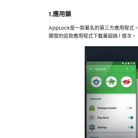
1.應用鎖
AppLock是一款著名的第三方應用程式。 您
開發的這款應用程式下載量超過 1 億次。