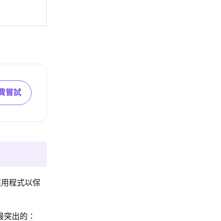
費嘗試
應用程式以保
下最突出的：