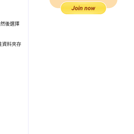
，然後選擇
性資料夾存