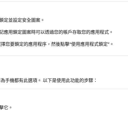
程式鎖定並設定安全圖案。
您忘記應用鎖定圖案時可以透過您的帳戶存取您的應用程式。
 選擇您要鎖定的應用程序，然後點擊“使用應用程式鎖定”。
華為手機都有此選項。 以下是使用此功能的步驟：
點擊它。
。