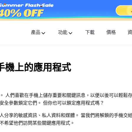
產品
功能
下載
價格
FlashGet Kids
貼心全面的家長控制應用。
d 手機上的應用程式
FlashGet Finder
您的手機防盜和安全是我們的責任。
。 人們喜歡在手機上儲存重要和關鍵訊息，以便以後可以輕鬆存
安全參數鎖定它們。 但你也可以鎖定應用程式嗎？
人分享的敏感資訊、私人資料和媒體。 當我們將解鎖的手機交
然不希望他們訪問某些關鍵應用程式。