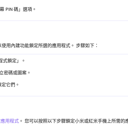
 PIN 碼」選項。
以使用內建功能鎖定所選的應用程式。 步驟如下：
用程式鎖定」。
建立密碼或圖案。
鎖定它們。
定應用程式
。 您可以按照以下步驟鎖定小米或紅米手機上所需的