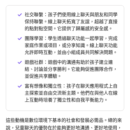
社交聯繫：孩子們使用線上聊天與朋友和同學
保持聯繫。線上聊天拓寬了友誼，超越了直接
的點對點空間。它提供了歸屬感的安全感。
團隊學習：學生透過聊天功能一起學習，完成
家庭作業或項目，或分享知識。線上聊天功能
允許即時互動，並由小組成員共同解決問題。
遊戲社群：遊戲中的溝通有助於孩子建立連
結、討論並分享勝利。它能夠促進團隊合作，
並促進共享體驗。
富有想像和獨立性：孩子在聊天應用程式上自
主探索並自由交流新主題。他們在與他人在線
上互動時培養了獨立性和自我平衡能力。
這些動機是數位環境下基本的社會和發展必需品。總的來
說，兒童聊天的優勢在於能夠更好地溝通、更好地使用，