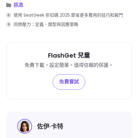
訊息
使用 SeatGeek 折扣碼 2025 節省更多費用的技巧和竅門
同儕壓力：定義、類型與因應策略
FlashGet 兒童
免費下載。設定簡單。值得信賴的保護。
免費嘗試
佐伊·卡特