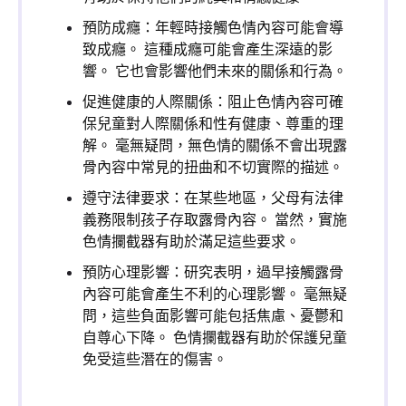
預防成癮：年輕時接觸色情內容可能會導
致成癮。 這種成癮可能會產生深遠的影
響。 它也會影響他們未來的關係和行為。
促進健康的人際關係：阻止色情內容可確
保兒童對人際關係和性有健康、尊重的理
解。 毫無疑問，無色情的關係不會出現露
骨內容中常見的扭曲和不切實際的描述。
遵守法律要求：在某些地區，父母有法律
義務限制孩子存取露骨內容。 當然，實施
色情攔截器有助於滿足這些要求。
預防心理影響：研究表明，過早接觸露骨
內容可能會產生不利的心理影響。 毫無疑
問，這些負面影響可能包括焦慮、憂鬱和
自尊心下降。 色情攔截器有助於保護兒童
免受這些潛在的傷害。