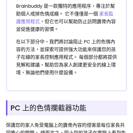
Brainbuddy 是一款獨特的應用程序，專注於幫
助個人戒掉色情成癮。 它不僅僅是一個
家長監
護應用程式
，但它也可以幫助防止訪問露骨內容
並促進健康的習慣。
在以下部分中，我們將討論阻止 PC 上的色情內
容的方法，並探索可提供強大功能來保護您的孩
子在線的家長控制應用程式。 每個部分都將提供
見解和建議，幫助您為家人創建更安全的線上環
境，無論他們使用什麼設備。
PC 上的色情攔截器功能
保護您的家人免受電腦上的露骨內容的侵害是每位家長共
同擔心的問題。 總而言之，阻止您的孩子在電腦上看到色