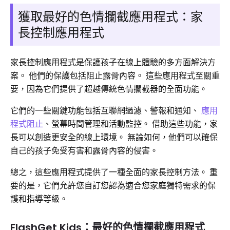
獲取最好的色情攔截應用程式：家
長控制應用程式
家長控制應用程式是保護孩子在線上體驗的多方面解決方
案。 他們的保護包括阻止露骨內容。 這些應用程式至關重
要，因為它們提供了超越傳統色情攔截器的全面功能。
它們的一些關鍵功能包括互聯網過濾、警報和通知、
應用
程式阻止
、螢幕時間管理和活動監控。 借助這些功能，家
長可以創造更安全的線上環境。 無論如何，他們可以確保
自己的孩子免受有害和露骨內容的侵害。
總之，這些應用程式提供了一種全面的家長控制方法。 重
要的是，它們允許您自訂您認為適合您家庭獨特需求的保
護和指導等級。
FlashGet Kids：最好的色情攔截應用程式