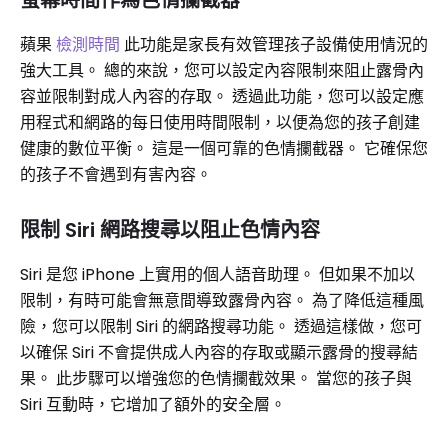
螢幕時間作為色情攔截器
蘋果
檢測時間
此功能是家長有效管理孩子設備使用情況的
強大工具。 總的來說，您可以設定內容限制來阻止露骨內
容並限制對成人內容的存取。 透過此功能，您可以設定應
用程式和網路的每日使用時間限制，以便為您的孩子創建
健康的數位平衡。 這是一個可靠的色情攔截器。 它確保您
的孩子不會遇到有害內容。
限制 Siri 網路搜尋以阻止色情內容
Siri 是您 iPhone 上實用的個人語音助理。 但如果不加以
限制，有時可能會無意間導致露骨內容。 為了降低這種風
險，您可以限制 Siri 的網路搜尋功能。 透過這樣做，您可
以確保 Siri 不會提供成人內容的存取或顯示露骨的搜尋結
果。 此步驟可以增強您的色情攔截效果。 當您的孩子與
Siri 互動時，它增加了額外的安全層。