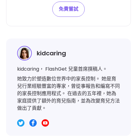
免費嘗試
kidcaring
kidcaring， FlashGet 兒童首席撰稿人。
她致力於塑造數位世界中的家長控制。 她是育
兒行業經驗豐富的專家，曾從事報告和編寫不同
的家長控制應用程式。 在過去的五年裡，她為
家庭提供了額外的育兒指南，並為改變育兒方法
做出了貢獻。