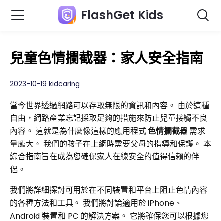
FlashGet Kids
兒童色情攔截器：家人安全指南
2023-10-19 kidcaring
當今世界透過網路可以存取無限的資訊和內容。 由於這種
自由，網路產業忘記採取足夠的措施來防止兒童接觸不良
內容。 這就是為什麼像這樣的應用程式
色情攔截器
需求
量龐大。 我們的孩子在上網時需要父母的指導和保護。 本
綜合指南旨在成為您確保家人在線安全的值得信賴的伴
侶。
我們將詳細探討可用於在不同裝置和平台上阻止色情內容
的各種方法和工具。 我們將討論適用於 iPhone、
Android 裝置和 PC 的解決方案。 它將確保您可以根據您