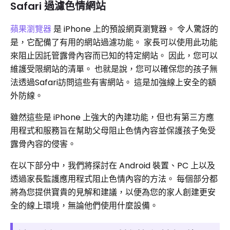
Safari 過濾色情網站
蘋果瀏覽器
是 iPhone 上的預設網頁瀏覽器。 令人驚訝的
是，它配備了有用的網站過濾功能。 家長可以使用此功能
來阻止因託管露骨內容而已知的特定網站。 因此，您可以
維護受限網站的清單。 也就是說，您可以確保您的孩子無
法透過Safari訪問這些有害網站。 這是加強線上安全的額
外防線。
雖然這些是 iPhone 上強大的內建功能，但也有第三方應
用程式和服務旨在幫助父母阻止色情內容並保護孩子免受
露骨內容的侵害。
在以下部分中，我們將探討在 Android 裝置、PC 上以及
透過家長監護應用程式阻止色情內容的方法。 每個部分都
將為您提供寶貴的見解和建議，以便為您的家人創建更安
全的線上環境，無論他們使用什麼設備。