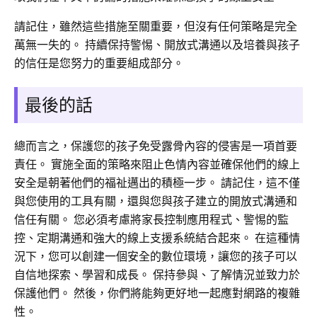
請記住，雖然這些措施至關重要，但沒有任何策略是完全
萬無一失的。 持續保持警惕、開放式溝通以及培養與孩子
的信任是您努力的重要組成部分。
最後的話
總而言之，保護您的孩子免受露骨內容的侵害是一項首要
責任。 實施全面的策略來阻止色情內容並確保他們的線上
安全是朝著他們的福祉邁出的積極一步。 請記住，這不僅
與您使用的工具有關，還與您與孩子建立的開放式溝通和
信任有關。 您必須考慮將家長控制應用程式、警惕的監
控、定期溝通和強大的線上支援系統結合起來。 在這種情
況下，您可以創建一個安全的數位環境，讓您的孩子可以
自信地探索、學習和成長。 保持參與、了解情況並致力於
保護他們。 然後，你們將能夠更好地一起應對網路的複雜
性。