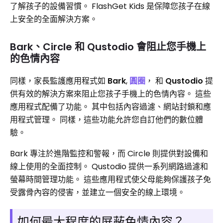
了解孩子的設備習慣。 FlashGet Kids 是保障您孩子在線
上安全的全面解決方案。
Bark、Circle 和 Qustodio 會阻止您手機上
的色情內容
同樣，家長監護應用程式如
Bark
,
圓圈
， 和
Qustodio
提
供有效的解決方案來阻止您孩子手機上的色情內容。 這些
應用程式配備了功能。 其中包括內容過濾、網站封鎖和應
用程式管理。 同樣，這些功能允許您自訂他們的數位體
驗。
Bark 專注於進階監控和警報，而 Circle 則提供對設備和
線上使用的全面控制。 Qustodio 提供一系列網路過濾和
螢幕時間管理功能。 這些應用程式使父母能夠保護孩子免
受露骨內容的侵害，並建立一個安全的線上環境。
如何最大程度的屏蔽色情內容？