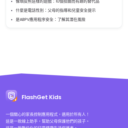
像頑皮熊這樣的遊戲：10個扭曲而有趣的替代品
什麼是電話性別：父母的指導和兒童安全提示
是ABPV應用程序安全：了解其潛在風險
FlashGet Kids
一個關心的家長控制應用程式，適用於所有人！
這是一款線上助手，幫助父母保護他們的孩子。