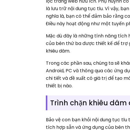
lọc trang web hữu ích. Phụ huynh có
là lưu trữ nội dung tục tĩu. Vì vậy, 
nghĩa là, bạn có thể đảm bảo rằng co
Điều này hoạt động như một tuyến p
Mặc dù đây là những tính năng tích
của bên thứ ba được thiết kế để trợ
khiêu dâm.
Trong các phần sau, chúng ta sẽ kh
Android, PC và thông qua các ứng dụ
chi tiết và đề xuất có giá trị để tạo
thiết bị nào.
Trình chặn khiêu dâm 
Bảo vệ con bạn khỏi nội dung tục tĩu 
tích hợp sẵn và ứng dụng của bên thứ