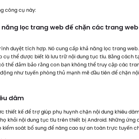
ng công cụ này:
nh năng lọc trang web để chặn các trang web
trình duyệt tích hợp. Nó cung cấp khả năng lọc trang web
ụ thể được biết là lưu trữ nội dung tục tĩu. Bằng cách 
 có thể đảm bảo rằng con bạn không thể truy cập các tr
t động như tuyến phòng thủ mạnh mẽ đầu tiên để chặn nội
iêu dâm
 thiết kế để trợ giúp phụ huynh chặn nội dung khiêu dâ
 khỏi nội dung tục tĩu trên thiết bị Android. Những ứng
 kiểm soát bổ sung để nâng cao sự an toàn trực tuyến c