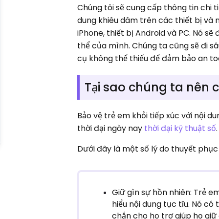
Chúng tôi sẽ cung cấp thông tin chi 
dung khiêu dâm trên các thiết bị và 
iPhone, thiết bị Android và PC. Nó s
thể của mình. Chúng ta cũng sẽ đi sâ
cụ không thể thiếu để đảm bảo an toà
Tại sao chúng ta nên 
Bảo vệ trẻ em khỏi tiếp xúc với nội 
thời đại ngày nay
thời đại kỹ thuật số
.
Dưới đây là một số lý do thuyết phục t
Giữ gìn sự hồn nhiên: Trẻ e
hiểu nội dung tục tĩu. Nó c
chắn cho họ trợ giúp họ giữ