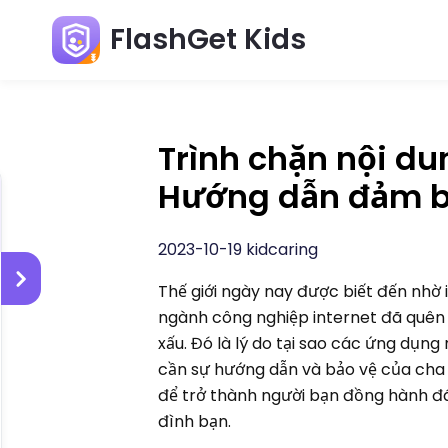
FlashGet Kids
Trình chặn nội d
Hướng dẫn đảm bả
2023-10-19 kidcaring
Thế giới ngày nay được biết đến nhờ i
ngành công nghiệp internet đã quên 
xấu. Đó là lý do tại sao các ứng dụn
cần sự hướng dẫn và bảo vệ của cha 
để trở thành người bạn đồng hành đá
đình bạn.