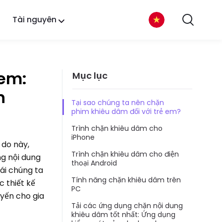
Tài nguyên
 em:
Mục lục
n
Tại sao chúng ta nên chặn
phim khiêu dâm đối với trẻ em?
Trình chặn khiêu dâm cho
iPhone
 do này,
Trình chặn khiêu dâm cho điện
ng nội dung
thoại Android
ái chúng ta
Tính năng chặn khiêu dâm trên
 thiết kế
PC
yến cho gia
Tải các ứng dụng chặn nội dung
khiêu dâm tốt nhất: Ứng dụng