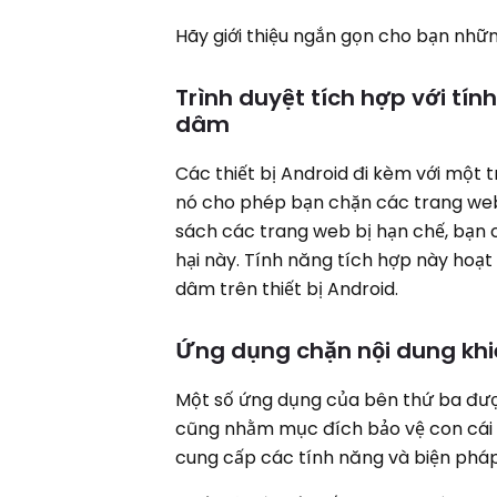
Hãy giới thiệu ngắn gọn cho bạn nhữ
Trình duyệt tích hợp với tí
dâm
Các thiết bị Android đi kèm với một 
nó cho phép bạn chặn các trang web c
sách các trang web bị hạn chế, bạn
hại này. Tính năng tích hợp này hoạ
dâm trên thiết bị Android.
Ứng dụng chặn nội dung kh
Một số ứng dụng của bên thứ ba được
cũng nhằm mục đích bảo vệ con cái họ
cung cấp các tính năng và biện pháp