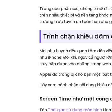
Trong các phần sau, chúng ta sẽ đi
trên nhiều thiết bị và nền tảng khác
trường trực tuyến an toàn hơn cho g
Trình chặn khiêu dâm 
Mọi phụ huynh đều quan tâm đến việc 
như iPhone. Đôi khi, ngay cả người 
truy cập được vào những trang web 
Apple đã trang bị cho bạn một loạt 
Hãy xem cách chặn nội dung khiêu d
Screen Time như một công 
Táo
Thời gian sử dụng màn hình
tính