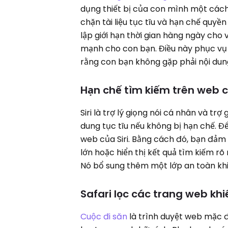
dụng thiết bị của con mình một cách 
chặn tài liệu tục tĩu và hạn chế quyền
lập giới hạn thời gian hàng ngày cho
mạnh cho con bạn. Điều này phục vụ
rằng con bạn không gặp phải nội dung
Hạn chế tìm kiếm trên web c
Siri là trợ lý giọng nói cá nhân và tr
dung tục tĩu nếu không bị hạn chế. Đ
web của Siri. Bằng cách đó, bạn đảm 
lớn hoặc hiển thị kết quả tìm kiếm r
Nó bổ sung thêm một lớp an toàn khi 
Safari lọc các trang web kh
Cuộc đi săn
là trình duyệt web mặc đ