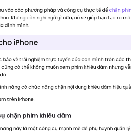
 sâu vào các phương pháp và công cụ thực tế để
chặn phi
 nhau. Không còn nghi ngờ gì nữa, nó sẽ giúp bạn tạo ra mộ
ia đình mình.
cho iPhone
bảo vệ trải nghiệm trực tuyến của con mình trên các thi
lớn cũng có thể không muốn xem phim khiêu dâm nhưng vẫ
đó.
tính năng có chức năng chặn nội dung khiêu dâm hiệu quả
âm trên iPhone.
cụ chặn phim khiêu dâm
 năng này là một công cụ mạnh mẽ để phụ huynh quản lý 