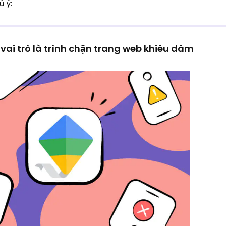
ú ý:
vai trò là trình chặn trang web khiêu dâm