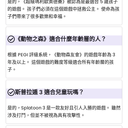
是的，《超級瑪利歐奧德賽》被認為是最適合 5 歲孩子
的遊戲。 孩子們必須在這個遊戲中拯救公主。 使命為孩
子們帶來了很多歡樂和幸福。
《動物之森》適合什麼年齡層的人？
根據 PEGI 評級系統，《動物森友會》的遊戲年齡為 3
年及以上。 這個遊戲的難度等級適合所有年齡層的孩
子。
斯普拉遁 3 適合兒童玩嗎？
是的，Splatoon 3 是一款友好且引人入勝的遊戲。 雖然
涉及打鬥，但並不被視為具有攻擊性。