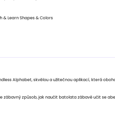
gh & Learn Shapes & Colors
dless Alphabet, skvělou a užitečnou aplikací, která oboh
 zábavný způsob, jak naučit batolata zábavě učit se ab