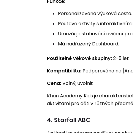
Funkce:
Personalizovaná výuková cesta.
Poutavé aktivity s interaktivním
Umožňuje stahování cvičení pro p
Má nadřazený Dashboard.
Použitelné věkové skupiny:
2-5 let
Kompatibilita:
Podporováno na [Andro
Cena:
Volný, uvolnit
Khan Academy Kids je charakterist
aktivitami pro děti v různých předmě
4. Starfall ABC