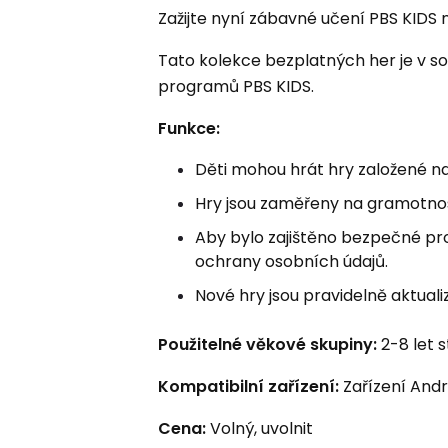
Zažijte nyní zábavné učení PBS KID
Tato kolekce bezplatných her je v s
programů PBS KIDS.
Funkce:
Děti mohou hrát hry založené 
Hry jsou zaměřeny na gramotnos
Aby bylo zajištěno bezpečné pro
ochrany osobních údajů.
Nové hry jsou pravidelně aktuali
Použitelné věkové skupiny:
2-8 let 
Kompatibilní zařízení:
Zařízení Andr
Cena:
Volný, uvolnit