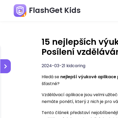
FlashGet Kids
15 nejlepších výu
Posílení vzdělává
2024-03-21 kidcaring
Hledá se
nejlepší výukové aplikace
šťastné?
Vzdělávací aplikace jsou velmi užiteč
nemáte ponětí, který z nich je pro vá
Tento článek představí nejoblíbeněj