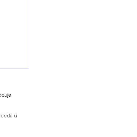
acuje
ecedu a