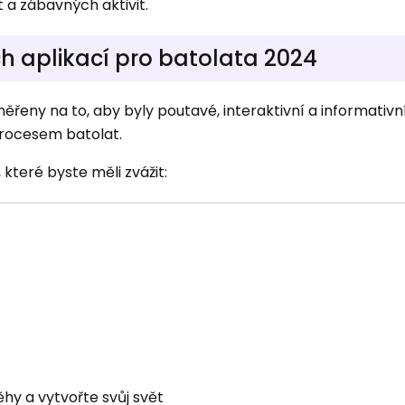
t a zábavných aktivit.
ch aplikací pro batolata 2024
ěřeny na to, aby byly poutavé, interaktivní a informativn
rocesem batolat.
 které byste měli zvážit:
ěhy a vytvořte svůj svět