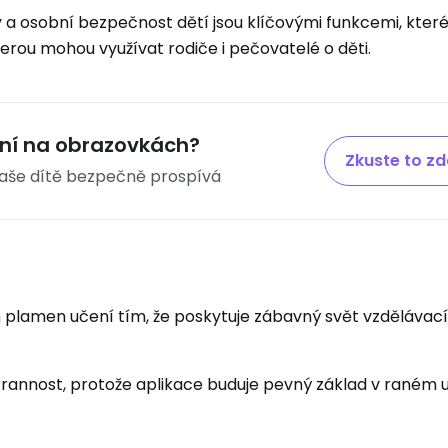
 a osobní bezpečnost dětí jsou klíčovými funkcemi, které
terou mohou využívat rodiče i pečovatelé o děti.
ení na obrazovkách?
Zkuste to z
 vaše dítě bezpečně prospívá
plamen učení tím, že poskytuje zábavný svět vzdělávací
trannost, protože aplikace buduje pevný základ v raném 