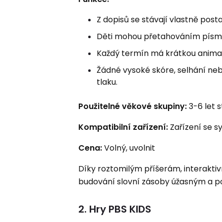
Z dopisů se stávají vlastně pos
Děti mohou přetahováním písmen
Každý termín má krátkou animac
Žádné vysoké skóre, selhání ne
tlaku.
Použitelné věkové skupiny:
3-6 let 
Kompatibilní zařízení:
Zařízení se 
Cena:
Volný, uvolnit
Díky roztomilým příšerám, interakt
budování slovní zásoby úžasným a p
2. Hry PBS KIDS