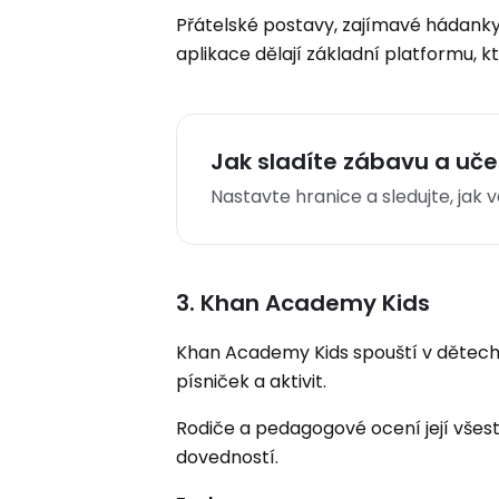
Přátelské postavy, zajímavé hádanky
aplikace dělají základní platformu, k
Jak sladíte zábavu a uč
Nastavte hranice a sledujte, jak
3. Khan Academy Kids
Khan Academy Kids spouští v dětech 
písniček a aktivit.
Rodiče a pedagogové ocení její všes
dovedností.