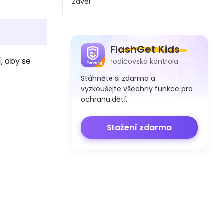
Závěr
FlashGet Kids
í, aby se
rodičovská kontrola
Stáhněte si zdarma a
vyzkoušejte všechny funkce pro
ochranu dětí.
Stažení zdarma