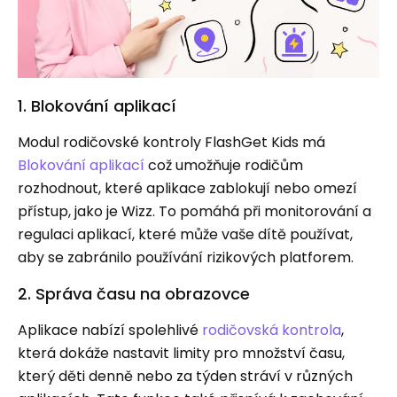
1. Blokování aplikací
Modul rodičovské kontroly FlashGet Kids má
Blokování aplikací
což umožňuje rodičům
rozhodnout, které aplikace zablokují nebo omezí
přístup, jako je Wizz. To pomáhá při monitorování a
regulaci aplikací, které může vaše dítě používat,
aby se zabránilo používání rizikových platforem.
2. Správa času na obrazovce
Aplikace nabízí spolehlivé
rodičovská kontrola
,
která dokáže nastavit limity pro množství času,
který děti denně nebo za týden stráví v různých