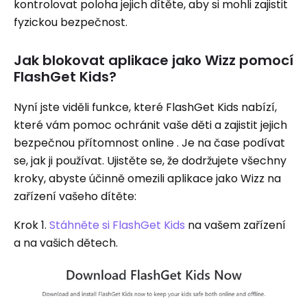
kontrolovat poloha jejich dítěte, aby si mohli zajistit
fyzickou bezpečnost.
Jak blokovat aplikace jako Wizz pomocí
FlashGet Kids?
Nyní jste viděli funkce, které FlashGet Kids nabízí,
které vám pomoc ochránit vaše děti a zajistit jejich
bezpečnou přítomnost online . Je na čase podívat
se, jak ji používat. Ujistěte se, že dodržujete všechny
kroky, abyste účinně omezili aplikace jako Wizz na
zařízení vašeho dítěte:
Krok 1.
Stáhněte si FlashGet Kids
na vašem zařízení
a na vašich dětech.