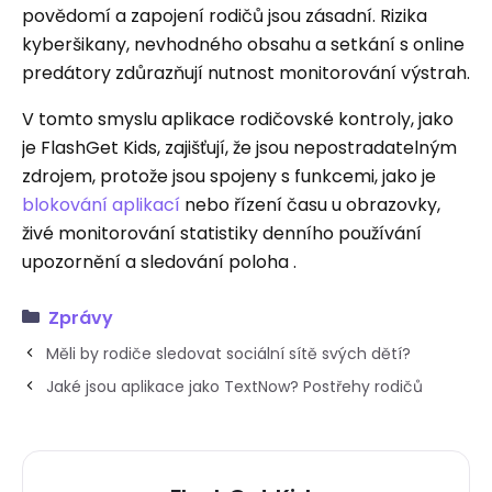
povědomí a zapojení rodičů jsou zásadní. Rizika
kyberšikany, nevhodného obsahu a setkání s online
predátory zdůrazňují nutnost monitorování výstrah.
V tomto smyslu aplikace rodičovské kontroly, jako
je FlashGet Kids, zajišťují, že jsou nepostradatelným
zdrojem, protože jsou spojeny s funkcemi, jako je
blokování aplikací
nebo řízení času u obrazovky,
živé monitorování statistiky denního používání
upozornění a sledování poloha .
Zprávy
Měli by rodiče sledovat sociální sítě svých dětí?
Jaké jsou aplikace jako TextNow? Postřehy rodičů