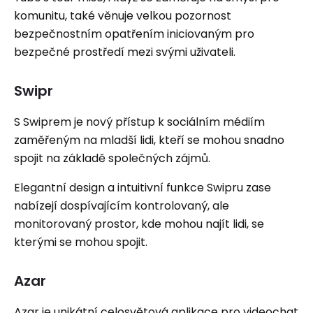
komunitu, také věnuje velkou pozornost
bezpečnostním opatřením iniciovaným pro
bezpečné prostředí mezi svými uživateli.
Swipr
S Swiprem je nový přístup k sociálním médiím
zaměřeným na mladší lidi, kteří se mohou snadno
spojit na základě společných zájmů.
Elegantní design a intuitivní funkce Swipru zase
nabízejí dospívajícím kontrolovaný, ale
monitorovaný prostor, kde mohou najít lidi, se
kterými se mohou spojit.
Azar
Azar je unikátní celosvětová aplikace pro videochat