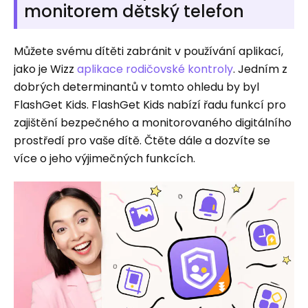
monitorem dětský telefon
Můžete svému dítěti zabránit v používání aplikací,
jako je Wizz
aplikace rodičovské kontroly
. Jedním z
dobrých determinantů v tomto ohledu by byl
FlashGet Kids. FlashGet Kids nabízí řadu funkcí pro
zajištění bezpečného a monitorovaného digitálního
prostředí pro vaše dítě. Čtěte dále a dozvíte se
více o jeho výjimečných funkcích.