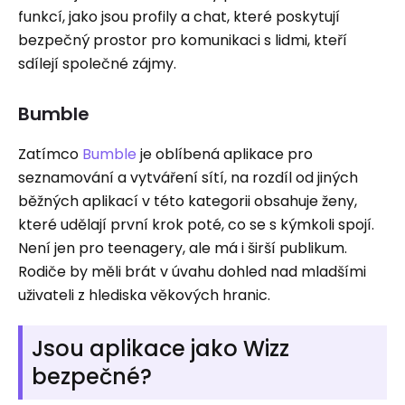
funkcí, jako jsou profily a chat, které poskytují
bezpečný prostor pro komunikaci s lidmi, kteří
sdílejí společné zájmy.
Bumble
Zatímco
Bumble
je oblíbená aplikace pro
seznamování a vytváření sítí, na rozdíl od jiných
běžných aplikací v této kategorii obsahuje ženy,
které udělají první krok poté, co se s kýmkoli spojí.
Není jen pro teenagery, ale má i širší publikum.
Rodiče by měli brát v úvahu dohled nad mladšími
uživateli z hlediska věkových hranic.
Jsou aplikace jako Wizz
bezpečné?