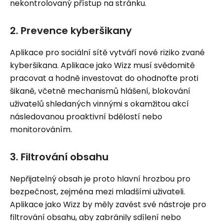
nekontrolovaný přístup na stránku.
2. Prevence kyberšikany
Aplikace pro sociální sítě vytváří nové riziko zvané
kyberšikana. Aplikace jako Wizz musí svědomitě
pracovat a hodně investovat do ohodnoťte proti
šikaně, včetně mechanismů hlášení, blokování
uživatelů shledaných vinnými s okamžitou akcí
následovanou proaktivní bdělostí nebo
monitorováním.
3. Filtrování obsahu
Nepřijatelný obsah je proto hlavní hrozbou pro
bezpečnost, zejména mezi mladšími uživateli.
Aplikace jako Wizz by měly zavést své nástroje pro
filtrování obsahu, aby zabránily sdílení nebo