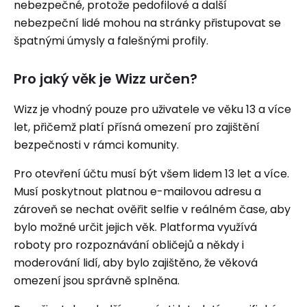
nebezpečné, protože pedofilové a další
nebezpeční lidé mohou na stránky přistupovat se
špatnými úmysly a falešnými profily.
Pro jaký věk je Wizz určen?
Wizz je vhodný pouze pro uživatele ve věku 13 a více
let, přičemž platí přísná omezení pro zajištění
bezpečnosti v rámci komunity.
Pro otevření účtu musí být všem lidem 13 let a více.
Musí poskytnout platnou e-mailovou adresu a
zároveň se nechat ověřit selfie v reálném čase, aby
bylo možné určit jejich věk. Platforma využívá
roboty pro rozpoznávání obličejů a někdy i
moderování lidí, aby bylo zajištěno, že věková
omezení jsou správně splněna.