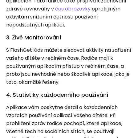
aplikacích. Tato funkce také přispívá k zachování
zdravé rovnováhy v
čas obrazovky
oproti jiným
aktivitám snížením četnosti používání
nepodstatných aplikací.
3. Živé Monitorování
S FlashGet Kids můžete sledovat aktivity na zařízení
vašeho dítěte v reálném čase. Rodiče mají k
používaným aplikacím přístup v reálném čase, a
proto jsou nevhodné nebo škodlivé aplikace, jako je
tato, okamžitě řešeny.
4. Statistiky každodenního používání
Aplikace vám poskytne detail o každodenních
vzorcích používání aplikací vašeho dítěte. Při
prohlížení zpráv rodiče pochopí, které aplikace,
včetně těch na sociálních sítích, se používají