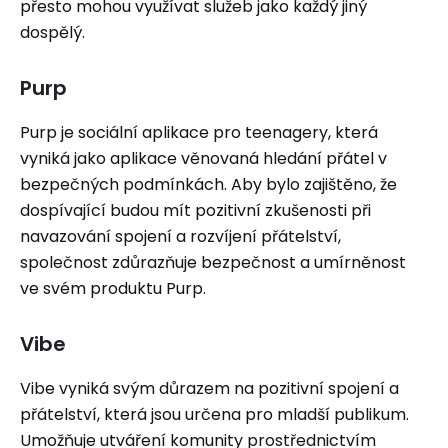
přesto mohou využívat služeb jako každý jiný
dospělý.
Purp
Purp je sociální aplikace pro teenagery, která
vyniká jako aplikace věnovaná hledání přátel v
bezpečných podmínkách. Aby bylo zajištěno, že
dospívající budou mít pozitivní zkušenosti při
navazování spojení a rozvíjení přátelství,
společnost zdůrazňuje bezpečnost a umírněnost
ve svém produktu Purp.
Vibe
Vibe vyniká svým důrazem na pozitivní spojení a
přátelství, která jsou určena pro mladší publikum.
Umožňuje utváření komunity prostřednictvím