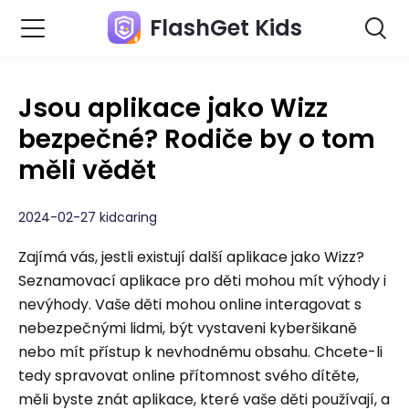
FlashGet Kids
Jsou aplikace jako Wizz
bezpečné? Rodiče by o tom
měli vědět
2024-02-27 kidcaring
Zajímá vás, jestli existují další aplikace jako Wizz?
Seznamovací aplikace pro děti mohou mít výhody i
nevýhody. Vaše děti mohou online interagovat s
nebezpečnými lidmi, být vystaveni kyberšikaně
nebo mít přístup k nevhodnému obsahu. Chcete-li
tedy spravovat online přítomnost svého dítěte,
měli byste znát aplikace, které vaše děti používají, a