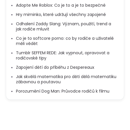
Adopte Me Roblox: Co je to a je to bezpečné
Hry miminko, které udržují všechny zapojené
Odhalení Zaddy Slang: Význam, použití, trend a
jak rodiče mluvit
Co je to softcore porno: co by rodiče a uživatelé
měli vědět
Tumblr SEFFEM REDE: Jak vypnout, opravovat a
rodičovské tipy
Zapojení dětí do příběhu z Despereaux
Jak skvělá matematika pro děti dělá matematiku
zábavnou a poutavou
Porozumění Dog Man: Průvodce rodičů k filmu