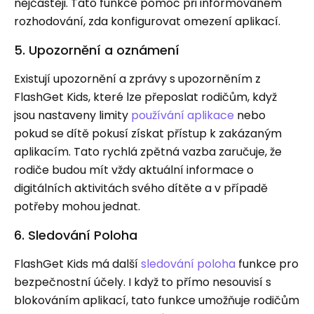
nejčastěji. Tato funkce pomoc při informovaném
rozhodování, zda konfigurovat omezení aplikací.
5. Upozornění a oznámení
Existují upozornění a zprávy s upozorněním z
FlashGet Kids, které lze přeposlat rodičům, když
jsou nastaveny limity
používání aplikace
nebo
pokud se dítě pokusí získat přístup k zakázaným
aplikacím. Tato rychlá zpětná vazba zaručuje, že
rodiče budou mít vždy aktuální informace o
digitálních aktivitách svého dítěte a v případě
potřeby mohou jednat.
6. Sledování Poloha
FlashGet Kids má další
sledování poloha
funkce pro
bezpečnostní účely. I když to přímo nesouvisí s
blokováním aplikací, tato funkce umožňuje rodičům