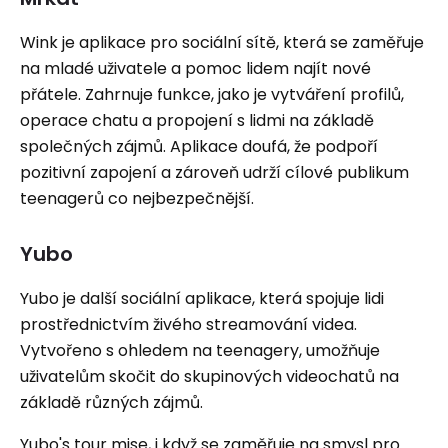
Wink je aplikace pro sociální sítě, která se zaměřuje
na mladé uživatele a pomoc lidem najít nové
přátele. Zahrnuje funkce, jako je vytváření profilů,
operace chatu a propojení s lidmi na základě
společných zájmů. Aplikace doufá, že podpoří
pozitivní zapojení a zároveň udrží cílové publikum
teenagerů co nejbezpečnější.
Yubo
Yubo je další sociální aplikace, která spojuje lidi
prostřednictvím živého streamování videa.
Vytvořeno s ohledem na teenagery, umožňuje
uživatelům skočit do skupinových videochatů na
základě různých zájmů.
Yubo's tour mise, i když se zaměřuje na smysl pro