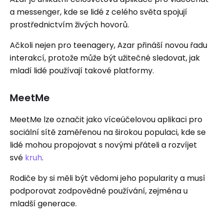
a messenger, kde se lidé z celého světa spojují
prostřednictvím živých hovorů.
Ačkoli nejen pro teenagery, Azar přináší novou řadu
interakcí, protože může být užitečné sledovat, jak
mladí lidé používají takové platformy.
MeetMe
MeetMe lze označit jako víceúčelovou aplikaci pro
sociální sítě zaměřenou na širokou populaci, kde se
lidé mohou propojovat s novými přáteli a rozvíjet
své
kruh
.
Rodiče by si měli být vědomi jeho popularity a musí
podporovat zodpovědné používání, zejména u
mladší generace.