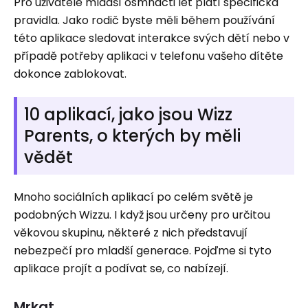
Pro uživatele mladší osmnácti let platí specifická
pravidla. Jako rodič byste měli během používání
této aplikace sledovat interakce svých dětí nebo v
případě potřeby aplikaci v telefonu vašeho dítěte
dokonce zablokovat.
10 aplikací, jako jsou Wizz
Parents, o kterých by měli
vědět
Mnoho sociálních aplikací po celém světě je
podobných Wizzu. I když jsou určeny pro určitou
věkovou skupinu, některé z nich představují
nebezpečí pro mladší generace. Pojďme si tyto
aplikace projít a podívat se, co nabízejí.
Mrkat