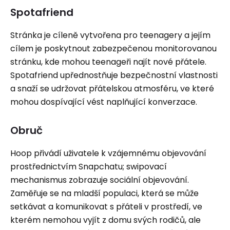
Spotafriend
Stránka je cíleně vytvořena pro teenagery a jejím
cílem je poskytnout zabezpečenou monitorovanou
stránku, kde mohou teenageři najít nové přátele.
Spotafriend upřednostňuje bezpečnostní vlastnosti
a snaží se udržovat přátelskou atmosféru, ve které
mohou dospívající vést naplňující konverzace.
Obruč
Hoop přivádí uživatele k vzájemnému objevování
prostřednictvím Snapchatu; swipovací
mechanismus zobrazuje sociální objevování.
Zaměřuje se na mladší populaci, která se může
setkávat a komunikovat s přáteli v prostředí, ve
kterém nemohou vyjít z domu svých rodičů, ale