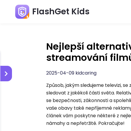
FlashGet Kids
Nejlepší alternat
streamování film
2025-04-09 kidcaring
Způsob, jakým sledujeme televizi, se
sledovat z jakékoli části světa. Rela
se bezpečnosti, zákonnosti a spolehli
vaše obavy také nepříjemné reklamy
článek vám poskytne některé z nejle
námahy a nepřetržité. Pokračujte!