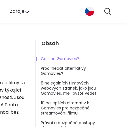
Zdroje
Obsah
Co jsou Gomovies?
Proč hledat alternativy
Gomovies?
de filmy lze
8 nelegálních filmových
webových stránek, jako jsou
y týkající
Gomovies, měli byste vědět
žnosti. Jsou
10 nejlepších alternativ k
e! Tento
Gomovies pro bezpečné
 noci bez
streamování filmu
Právní a bezpečné postupy