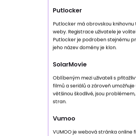
Putlocker
Putlocker má obrovskou knihovnu te
weby. Registrace uživatele je voli
Putlocker je podroben stejnému p
jeho název domény je klon.
SolarMovie
Oblíbeným mezi uživateli s přitažl
filmů a seriálů a zároveň umožňuje
většinou škodlivé, jsou problémem,
stran.
Vumoo
VUMOO je webová stránka online fi