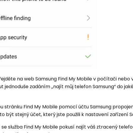
Přejděte na web Samsung Find My Mobile v počítači nebo 
ut jednoduše zadáním „najít můj telefon Samsung“ do jaké
vou stránku Find My Mobile pomocí účtu Samsung propoje
 být stejný účet, který jste použili k nastavení zařízení
ní se služba Find My Mobile pokusí najít váš ztracený tele