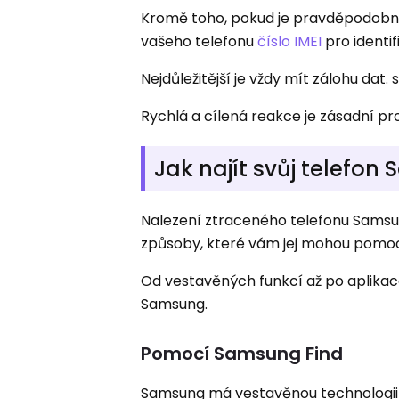
Kromě toho, pokud je pravděpodobná 
vašeho telefonu
číslo IMEI
pro identif
Nejdůležitější je vždy mít zálohu dat. s
Rychlá a cílená reakce je zásadní p
Jak najít svůj telefo
Nalezení ztraceného telefonu Samsung
způsoby, které vám jej mohou pomoc c
Od vestavěných funkcí až po aplikace
Samsung.
Pomocí Samsung Find
Samsung má vestavěnou technologii s