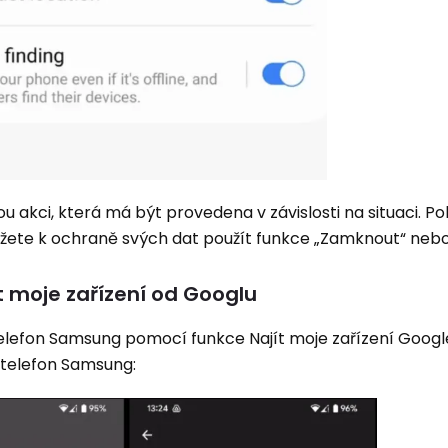
u akci, která má být provedena v závislosti na situaci. P
ůžete k ochraně svých dat použít funkce „Zamknout“ neb
t moje zařízení od Googlu
telefon Samsung pomocí funkce Najít moje zařízení Googl
e telefon Samsung: