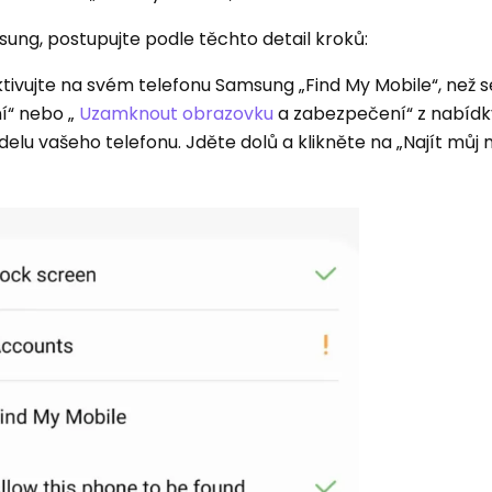
sung, postupujte podle těchto detail kroků:
ktivujte na svém telefonu Samsung „Find My Mobile“, než se
í“ nebo „
Uzamknout obrazovku
a zabezpečení“ z nabídk
elu vašeho telefonu. Jděte dolů a klikněte na „Najít můj m