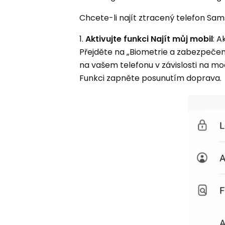
Chcete-li najít ztracený telefon Sam
1.
Aktivujte funkci Najít můj mobil
: A
Přejděte na „Biometrie a zabezpečen
na vašem telefonu v závislosti na mod
Funkci zapněte posunutím doprava.