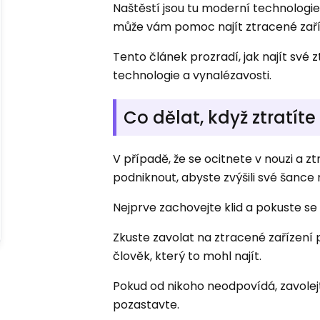
Naštěstí jsou tu moderní technologie
může vám pomoc najít ztracené zaříz
Tento článek prozradí, jak najít své
technologie a vynalézavosti.
Co dělat, když ztratí
V případě, že se ocitnete v nouzi a z
podniknout, abyste zvýšili své šance 
Nejprve zachovejte klid a pokuste 
Zkuste zavolat na ztracené zařízení
člověk, který to mohl najít.
Pokud od nikoho neodpovídá, zavolej
pozastavte.