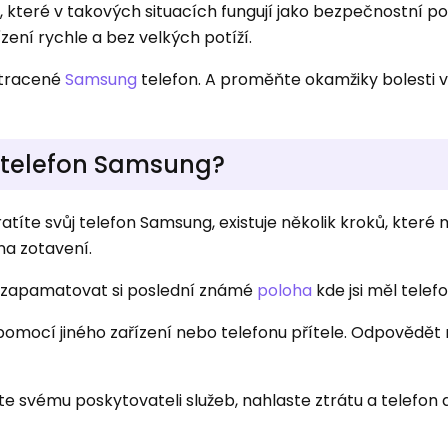
, které v takových situacích fungují jako bezpečnostní po
ení rychle a bez velkých potíží.
 ztracené
Samsung
telefon. A proměňte okamžiky bolesti v
te telefon Samsung?
tratíte svůj telefon Samsung, existuje několik kroků, které
na zotavení.
se zapamatovat si poslední známé
poloha
kde jsi měl telefo
 pomocí jiného zařízení nebo telefonu přítele. Odpovědět
te svému poskytovateli služeb, nahlaste ztrátu a telefon