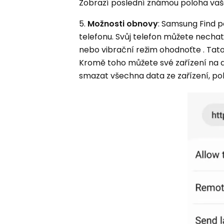
Zobrazí poslední známou poloha vaš
5.
Možnosti obnovy
: Samsung Find p
telefonu. Svůj telefon můžete nechat 
nebo vibrační režim ohodnoťte . Tato f
Kromě toho můžete své zařízení na 
smazat všechna data ze zařízení, p