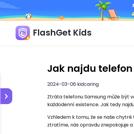
FlashGet Kids
Jak najdu telefon
2024-03-06 kidcaring
Ztráta telefonu Samsung může být velm
každodenní existence. Jak tedy najd
Vzhledem k tomu, že se naše chytré t
ztratíme, nás opravdu znepokojuje a r