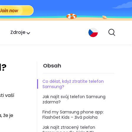
Zdroje
l?
Obsah
Co dělat, když ztratíte telefon
Samsung?
ti vaší
Jak najít svůj telefon Samsung
zdarma?
Find my Samsung phone app:
 že je
FlashGet Kids – živá poloha
Jak najít ztracený telefon