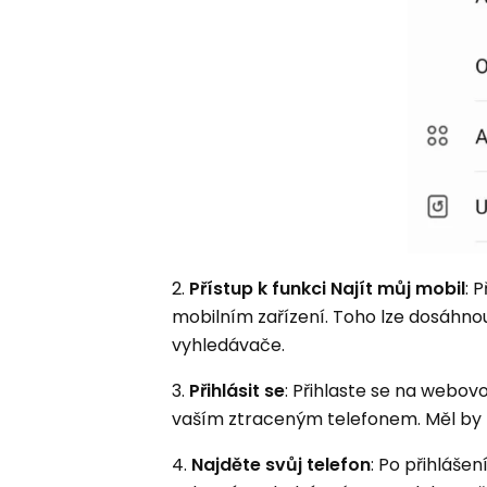
2.
Přístup k funkci Najít můj mobil
: 
mobilním zařízení. Toho lze dosáhno
vyhledávače.
3.
Přihlásit se
: Přihlaste se na webo
vaším ztraceným telefonem. Měl by to
4.
Najděte svůj telefon
: Po přihláše