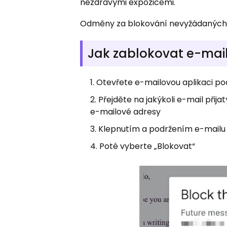
nezdravými expozicemi.
Odměny za blokování nevyžádaných 
Jak zablokovat e-mai
Otevřete e-mailovou aplikaci po
Přejděte na jakýkoli e-mail přij
e-mailové adresy
Klepnutím a podržením e-mailu
Poté vyberte „Blokovat“