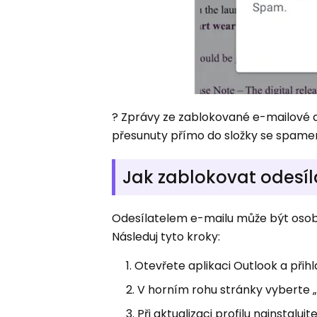
? Zprávy ze zablokované e-mailové a
přesunuty přímo do složky se spame
Jak zablokovat odesíl
Odesílatelem e-mailu může být osob
Následuj tyto kroky:
Otevřete aplikaci Outlook a přih
V horním rohu stránky vyberte 
Při aktualizaci profilu nainstaluj