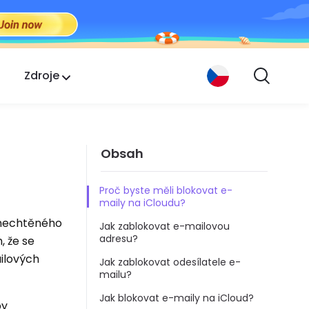
Zdroje
Obsah
Proč byste měli blokovat e-
maily na iCloudu?
z nechtěného
Jak zablokovat e-mailovou
adresu?
, že se
ailových
Jak zablokovat odesílatele e-
mailu?
Jak blokovat e-maily na iCloud?
by