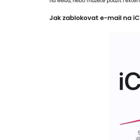
na webu, nebo můžete použít i extern
Jak zablokovat e-mail na i