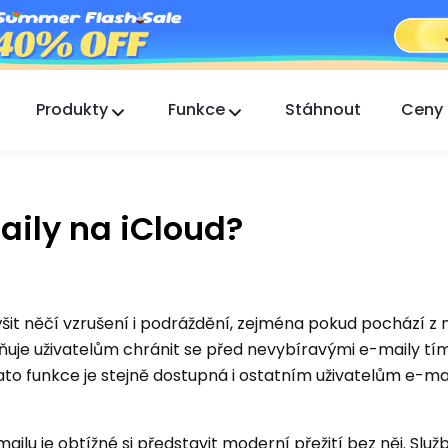
Produkty
Funkce
Stáhnout
Ceny
FlashGet Kids
Starostlivá aplikace rodičovské kontroly pro
všechny.
aily na iCloud?
FlashGet Finder
Ochrana proti krádeži vašeho telefonu, naše
odpovědnost.
ýšit něčí vzrušení i podráždění, zejména pokud pochází 
uje uživatelům chránit se před nevybíravými e-maily tím
ato funkce je stejně dostupná i ostatním uživatelům e-m
ailu je obtížné si představit moderní přežití bez něj. Služ