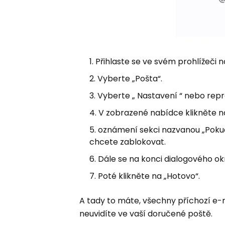
Přihlaste se ve svém prohlížeči 
Vyberte „Pošta“.
Vyberte „ Nastavení “ nebo repre
V zobrazené nabídce klikněte na
oznámení sekci nazvanou „Pokud 
chcete zablokovat.
Dále se na konci dialogového ok
Poté klikněte na „Hotovo“.
A tady to máte, všechny příchozí e-m
neuvidíte ve vaší doručené poště.