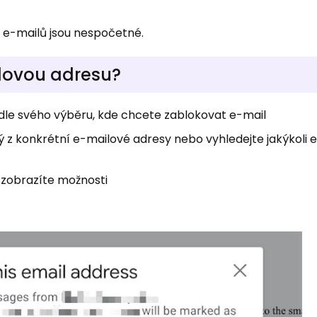
e-mailů jsou nespočetné.
lovou adresu?
dle svého výběru, kde chcete zablokovat e-mail
atý z konkrétní e-mailové adresy nebo vyhledejte jakýkoli e
 zobrazíte možnosti