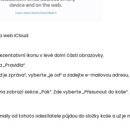
na web iCloud.
zentativní ikonu v levé dolní části obrazovky.
 „Pravidla“.
je zpráva“, vyberte „je od“ a zadejte e-mailovou adresu,
na zobrazí sekce „Pak“. Zde vyberte „Přesunout do koše“
aily od tohoto odesílatele půjdou do složky koše a už je 