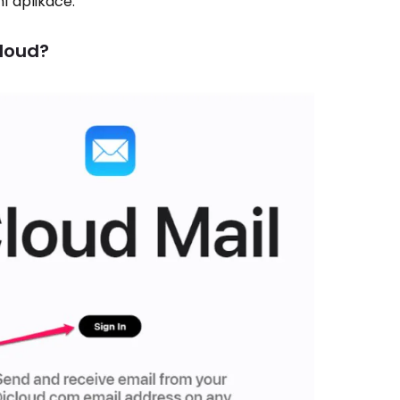
í aplikace.
Cloud?