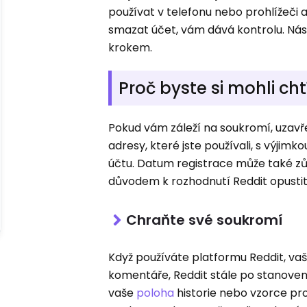
používat v telefonu nebo prohlížeči 
smazat účet, vám dává kontrolu. Nás
krokem.
Proč byste si mohli ch
Pokud vám záleží na soukromí, uzavře
adresy, které jste používali, s výjimk
účtu. Datum registrace může také zů
důvodem k rozhodnutí Reddit opustit
Chraňte své soukromí
Když používáte platformu Reddit, vaš
komentáře, Reddit stále po stanoven
vaše
poloha
historie nebo vzorce pro