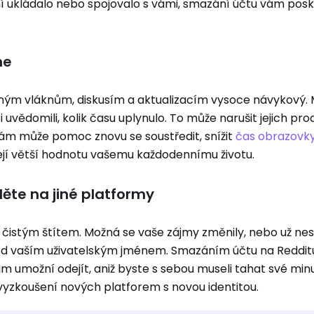
í ukládalo nebo spojovalo s vámi, smazání účtu vám posk
ne
ným vláknům, diskusím a aktualizacím vysoce návykový. 
 uvědomili, kolik času uplynulo. To může narušit jejich prod
ám může pomoc znovu se soustředit, snížit
čas obrazovk
ášejí větší hodnotu vašemu každodennímu životu.
ěte na jiné platformy
s čistým štítem. Možná se vaše zájmy změnily, nebo už ne
pod vaším uživatelským jménem. Smazáním účtu na Reddit
 umožní odejít, aniž byste s sebou museli tahat své minul
vyzkoušení nových platforem s novou identitou.