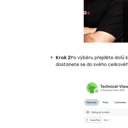
Krok 2
Po výběru přejděte dolů k
dostanete se do svého celkovéh