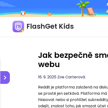
FlashGet Kids
Jak bezpečně sma
webu
16. 9. 2025 Zoe Carterová
Reddit je platforma založená na disku
se prostě jen setkává. Platforma má 
hlasovat nebo si prohlížet subreddity
odejít, znalost toho, jak smazat účet 