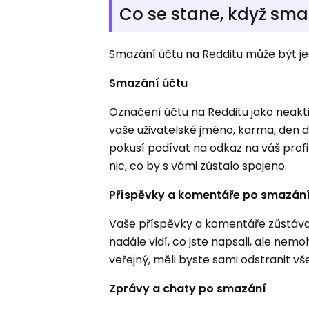
Co se stane, když sma
Smazání účtu na Redditu může být je
Smazání účtu
Označení účtu na Redditu jako neakti
vaše uživatelské jméno, karma, den do
pokusí podívat na odkaz na váš profi
nic, co by s vámi zůstalo spojeno.
Příspěvky a komentáře po smazán
Vaše příspěvky a komentáře zůstávají
nadále vidí, co jste napsali, ale nem
veřejný, měli byste sami odstranit v
Zprávy a chaty po smazání