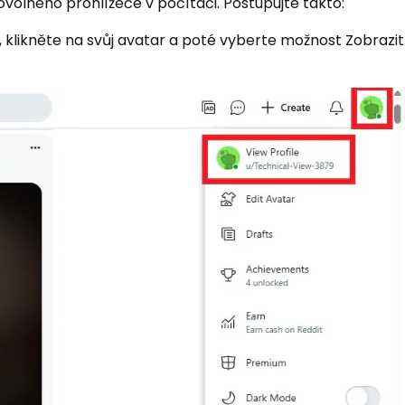
ovolného prohlížeče v počítači. Postupujte takto:
, klikněte na svůj avatar a poté vyberte možnost Zobrazit 