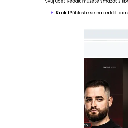
Svůj účet Reddit můžete smazat z lib
Krok 1
Přihlaste se na reddit.com