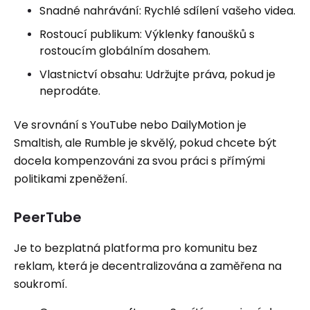
Snadné nahrávání: Rychlé sdílení vašeho videa.
Rostoucí publikum: Výklenky fanoušků s
rostoucím globálním dosahem.
Vlastnictví obsahu: Udržujte práva, pokud je
neprodáte.
Ve srovnání s YouTube nebo DailyMotion je
Smaltish, ale Rumble je skvělý, pokud chcete být
docela kompenzováni za svou práci s přímými
politikami zpeněžení.
PeerTube
Je to bezplatná platforma pro komunitu bez
reklam, která je decentralizována a zaměřena na
soukromí.