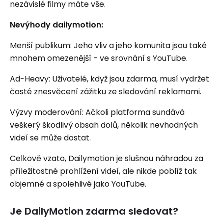
nezávislé filmy máte vše.
Nevýhody dailymotion:
Menší publikum: Jeho vliv a jeho komunita jsou také
mnohem omezenější - ve srovnání s YouTube.
Ad-Heavy: Uživatelé, když jsou zdarma, musí vydržet
časté znesvěcení zážitku ze sledování reklamami.
Výzvy moderování: Ačkoli platforma sundává
veškerý škodlivý obsah dolů, několik nevhodných
videí se může dostat.
Celkově vzato, Dailymotion je slušnou náhradou za
příležitostné prohlížení videí, ale nikde poblíž tak
objemné a spolehlivé jako YouTube.
Je DailyMotion zdarma sledovat?