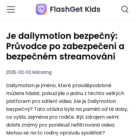
FlashGet Kids
Je dailymotion bezpečný:
Průvodce po zabezpečení a
bezpečném streamování
2025-02-02 kidcaring
Dailymotion je jméno, které pravděpodobně
můžete hádat, pokud jde o jednu z těchto velkých
platforem pro sdílení videa. Ale je Dailymotion
bezpečný? Tato otázka byla na paměti od té doby,
co vyšla, zejména pro rodiče. Být zdrojem velmi
dobře známý pro poněkud nefiltrovaná videa;
Mohou se na to rodiny opravdu spoléhat?