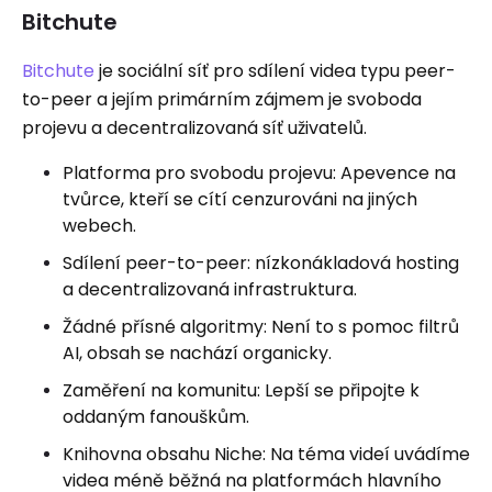
Bitchute
Bitchute
je sociální síť pro sdílení videa typu peer-
to-peer a jejím primárním zájmem je svoboda
projevu a decentralizovaná síť uživatelů.
Platforma pro svobodu projevu: Apevence na
tvůrce, kteří se cítí cenzurováni na jiných
webech.
Sdílení peer-to-peer: nízkonákladová hosting
a decentralizovaná infrastruktura.
Žádné přísné algoritmy: Není to s pomoc filtrů
AI, obsah se nachází organicky.
Zaměření na komunitu: Lepší se připojte k
oddaným fanouškům.
Knihovna obsahu Niche: Na téma videí uvádíme
videa méně běžná na platformách hlavního