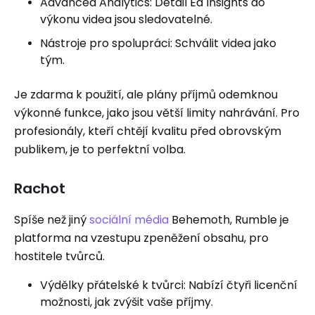
Advanced Analytics: Detail Ed Insights do
výkonu videa jsou sledovatelné.
Nástroje pro spolupráci: Schválit videa jako
tým.
Je zdarma k použití, ale plány příjmů odemknou
výkonné funkce, jako jsou větší limity nahrávání. Pro
profesionály, kteří chtějí kvalitu před obrovským
publikem, je to perfektní volba.
Rachot
Spíše než jiný
sociální média
Behemoth, Rumble je
platforma na vzestupu zpeněžení obsahu, pro
hostitele tvůrců.
Výdělky přátelské k tvůrci: Nabízí čtyři licenční
možnosti, jak zvýšit vaše příjmy.