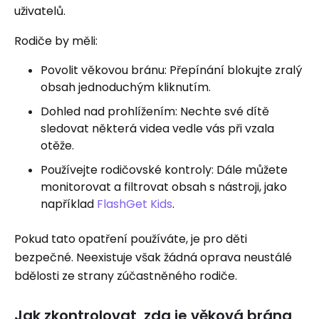
uživatelů.
Rodiče by měli:
Povolit věkovou bránu: Přepínání blokujte zralý
obsah jednoduchým kliknutím.
Dohled nad prohlížením: Nechte své dítě
sledovat některá videa vedle vás při vzala
otěže.
Používejte rodičovské kontroly: Dále můžete
monitorovat a filtrovat obsah s nástroji, jako
například
FlashGet Kids
.
Pokud tato opatření používáte, je pro děti
bezpečné. Neexistuje však žádná oprava neustálé
bdělosti ze strany zúčastněného rodiče.
Jak zkontrolovat, zda je věková brána