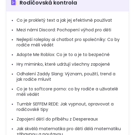
Rodičovská kontrola
Co je prokletý text a jak jej efektivně používat
Mezi námi Discord: Pochopení výhod pro děti
Nejlepší roleplay ai chatbot pro společníky: Co by
rodiče měli vědět
Adopte Me Roblox: Co je to a je to bezpečné
Hry miminko, které udržují všechny zapojené
Odhalení Zaddy Slang: Význam, použití, trend a
jak rodiče mluvit
Co je to softcore porno: co by rodiče a uživatelé
měli vědět
Tumblr SEFFEM REDE: Jak vypnout, opravovat a
rodičovské tipy
Zapojení dětí do příběhu z Despereaux
Jak skvělá matematika pro děti dělá matematiku
zábavnou a poutavou