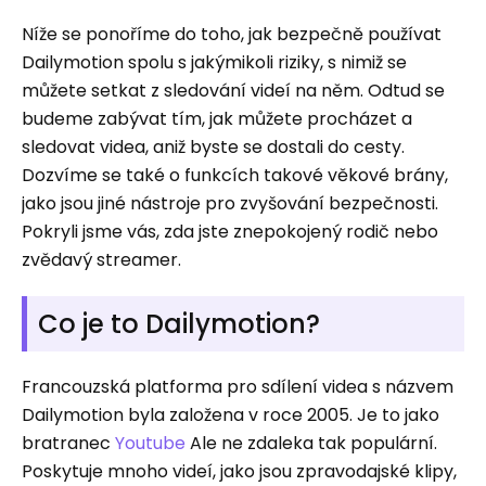
Níže se ponoříme do toho, jak bezpečně používat
Dailymotion spolu s jakýmikoli riziky, s nimiž se
můžete setkat z sledování videí na něm. Odtud se
budeme zabývat tím, jak můžete procházet a
sledovat videa, aniž byste se dostali do cesty.
Dozvíme se také o funkcích takové věkové brány,
jako jsou jiné nástroje pro zvyšování bezpečnosti.
Pokryli jsme vás, zda jste znepokojený rodič nebo
zvědavý streamer.
Co je to Dailymotion?
Francouzská platforma pro sdílení videa s názvem
Dailymotion byla založena v roce 2005. Je to jako
bratranec
Youtube
Ale ne zdaleka tak populární.
Poskytuje mnoho videí, jako jsou zpravodajské klipy,