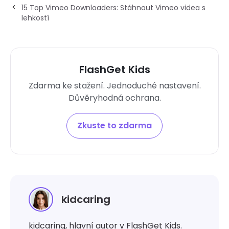
15 Top Vimeo Downloaders: Stáhnout Vimeo videa s
lehkostí
FlashGet Kids
Zdarma ke stažení. Jednoduché nastavení.
Důvěryhodná ochrana.
Zkuste to zdarma
kidcaring
kidcaring, hlavní autor v FlashGet Kids.