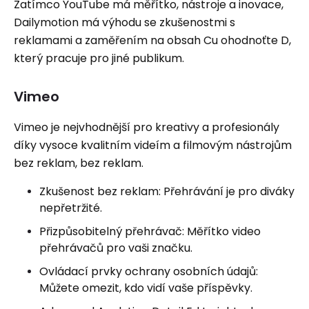
Zatímco YouTube má měřítko, nástroje a inovace,
Dailymotion má výhodu se zkušenostmi s
reklamami a zaměřením na obsah Cu ohodnoťte D,
který pracuje pro jiné publikum.
Vimeo
Vimeo je nejvhodnější pro kreativy a profesionály
díky vysoce kvalitním videím a filmovým nástrojům
bez reklam, bez reklam.
Zkušenost bez reklam: Přehrávání je pro diváky
nepřetržité.
Přizpůsobitelný přehrávač: Měřítko video
přehrávačů pro vaši značku.
Ovládací prvky ochrany osobních údajů:
Můžete omezit, kdo vidí vaše příspěvky.