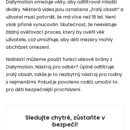
Dailymotion omezuje věky, aby odfiltroval mladší
diváky. Některá videa jsou označena „Zralý obsah“ a
uživatel musí potvrdit, že má více než 18 let. Není
však přísně vynucován. Skutečnost, že neexistuje
žádný ověřovací proces, který by ověřil věk
uživatele, což umožňuje, aby děti mezery mohly
obcházet omezení.
Naštěstí můžeme použít funkci věkové brány z
Dailymotion. Nástroj pro odběr? Úplně odfiltruje
zralý obsah, takže je to nezbytný nástroj pro rodiny
s nejmenšími. Pokud je povoleno rodiči, umožní to
pro děti bezpečnější procházení.
Sledujte chytré, zůstaňte v
bezpečí!