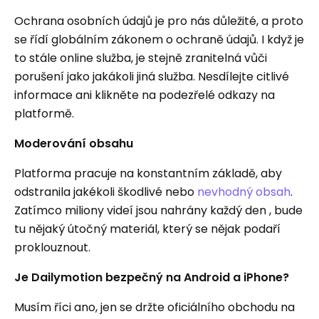
Ochrana osobních údajů je pro nás důležité, a proto
se řídí globálním zákonem o ochraně údajů. I když je
to stále online služba, je stejně zranitelná vůči
porušení jako jakákoli jiná služba. Nesdílejte citlivé
informace ani klikněte na podezřelé odkazy na
platformě.
Moderování obsahu
Platforma pracuje na konstantním základě, aby
odstranila jakékoli škodlivé nebo
nevhodný obsah
.
Zatímco miliony videí jsou nahrány každý den , bude
tu nějaký útočný materiál, který se nějak podaří
proklouznout.
Je Dailymotion bezpečný na Android a iPhone?
Musím říci ano, jen se držte oficiálního obchodu na