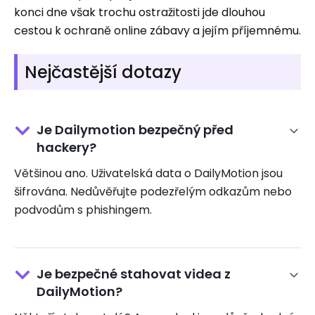
konci dne však trochu ostražitosti jde dlouhou
cestou k ochraně online zábavy a jejím příjemnému.
Nejčastější dotazy
Je Dailymotion bezpečný před
hackery?
Většinou ano. Uživatelská data o DailyMotion jsou
šifrována. Nedůvěřujte podezřelým odkazům nebo
podvodům s phishingem.
Je bezpečné stahovat videa z
DailyMotion?