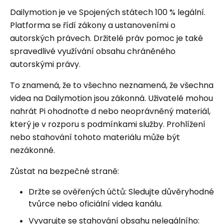
Dailymotion je ve Spojených státech 100 % legální.
Platforma se řídí zákony a ustanoveními o
autorských právech. Držitelé práv pomoc je také
spravedlivé využívání obsahu chráněného
autorskými právy.
To znamená, že to všechno neznamená, že všechna
videa na Dailymotion jsou zákonná. Uživatelé mohou
nahrát Pi ohodnoťte d nebo neoprávněný materiál,
který je v rozporu s podmínkami služby. Prohlížení
nebo stahování tohoto materiálu může být
nezákonné.
Zůstat na bezpečné straně:
Držte se ověřených účtů: Sledujte důvěryhodné
tvůrce nebo oficiální videa kanálu.
Vyvarujte se stahování obsahu nelegálního: