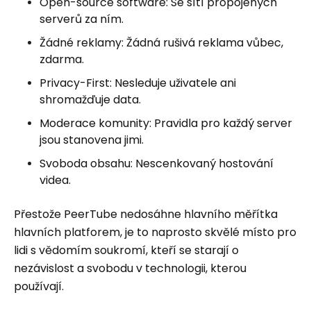
Open-source software: Se sítí propojených
serverů za ním.
Žádné reklamy: Žádná rušivá reklama vůbec,
zdarma.
Privacy-First: Nesleduje uživatele ani
shromažďuje data.
Moderace komunity: Pravidla pro každý server
jsou stanovena jimi.
Svoboda obsahu: Nescenkovaný hostování
videa.
Přestože PeerTube nedosáhne hlavního měřítka
hlavních platforem, je to naprosto skvělé místo pro
lidi s vědomím soukromí, kteří se starají o
nezávislost a svobodu v technologii, kterou
používají.