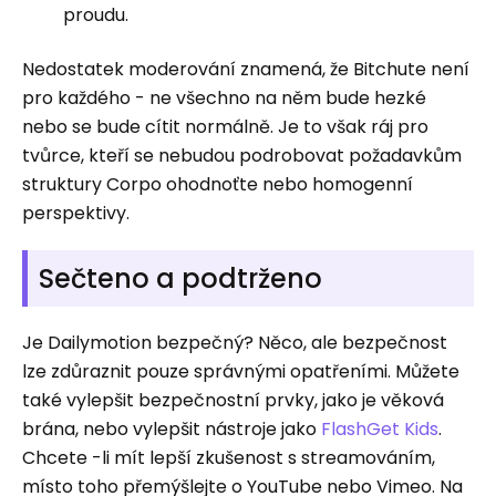
proudu.
Nedostatek moderování znamená, že Bitchute není
pro každého - ne všechno na něm bude hezké
nebo se bude cítit normálně. Je to však ráj pro
tvůrce, kteří se nebudou podrobovat požadavkům
struktury Corpo ohodnoťte nebo homogenní
perspektivy.
Sečteno a podtrženo
Je Dailymotion bezpečný? Něco, ale bezpečnost
lze zdůraznit pouze správnými opatřeními. Můžete
také vylepšit bezpečnostní prvky, jako je věková
brána, nebo vylepšit nástroje jako
FlashGet Kids
.
Chcete -li mít lepší zkušenost s streamováním,
místo toho přemýšlejte o YouTube nebo Vimeo. Na