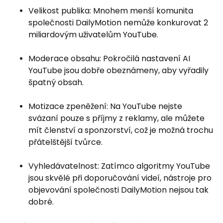
Velikost publika: Mnohem menší komunita
společnosti DailyMotion nemůže konkurovat 2
miliardovým uživatelům YouTube.
Moderace obsahu: Pokročilá nastavení AI
YouTube jsou dobře obeznámeny, aby vyřadily
špatný obsah.
Motizace zpeněžení: Na YouTube nejste
svázaní pouze s příjmy z reklamy, ale můžete
mít členství a sponzorství, což je možná trochu
přátelštější tvůrce.
Vyhledávatelnost: Zatímco algoritmy YouTube
jsou skvělé při doporučování videí, nástroje pro
objevování společnosti DailyMotion nejsou tak
dobré.