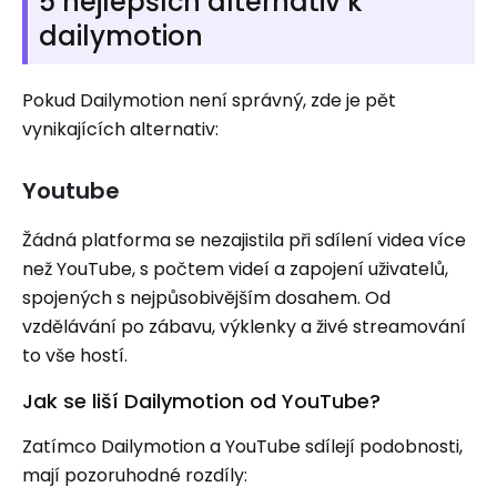
5 nejlepších alternativ k
dailymotion
Pokud Dailymotion není správný, zde je pět
vynikajících alternativ:
Youtube
Žádná platforma se nezajistila při sdílení videa více
než YouTube, s počtem videí a zapojení uživatelů,
spojených s nejpůsobivějším dosahem. Od
vzdělávání po zábavu, výklenky a živé streamování
to vše hostí.
Jak se liší Dailymotion od YouTube?
Zatímco Dailymotion a YouTube sdílejí podobnosti,
mají pozoruhodné rozdíly: