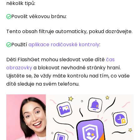
několik tipů:
Povolit věkovou bránu:
Tento obsah filtruje automaticky, pokud dozrávejte.
Použití
aplikace rodičovské kontroly
:
Děti FlashGet mohou sledovat vaše dítě
čas
obrazovky
a blokovat nevhodné stránky hraní.
Ujistěte se, že vždy máte kontrolu nad tím, co vaše
dítě sleduje na svém telefonu.