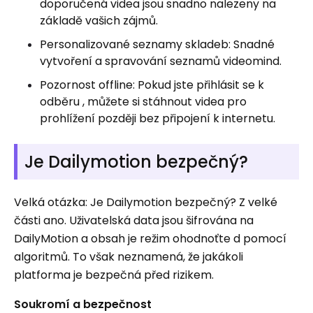
doporučená videa jsou snadno nalezeny na
základě vašich zájmů.
Personalizované seznamy skladeb: Snadné
vytvoření a spravování seznamů videomind.
Pozornost offline: Pokud jste přihlásit se k
odběru , můžete si stáhnout videa pro
prohlížení později bez připojení k internetu.
Je Dailymotion bezpečný?
Velká otázka: Je Dailymotion bezpečný? Z velké
části ano. Uživatelská data jsou šifrována na
DailyMotion a obsah je režim ohodnoťte d pomocí
algoritmů. To však neznamená, že jakákoli
platforma je bezpečná před rizikem.
Soukromí a bezpečnost