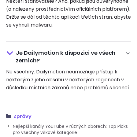
Někteří stahovatelé? Ano, pokud jsou důvěryhodné
(a nalezeny prostřednictvím oficiálních platforem).
Držte se dál od těchto aplikací třetích stran, abyste
se vyhnuli malwaru.
Je Dailymotion k dispozici ve všech
zemích?
Ne všechny. Dailymotion neumožňuje přístup k
některým z jeho obsahu v některých regionech v
důsledku místních zákonů nebo problémů s licencí.
Zprávy
Nejlepší kanály YouTube v různých oborech: Top Picks
pro všechny věkové kategorie