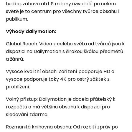
hudba, zábava atd. S miliony uživatelů po celém
světě je to centrum pro všechny tvůrce obsahu i
publikum.
Výhody dailymotion:
Global Reach: Videa z celého světa od tvůrců jsou k
dispozici na Dailymotion s širokou škálou předmětů
a žánrů.
Vysoce kvalitní obsah: Zařízení podporuje HD a
vysoce podporuje toky 4K pro ostrý zážitek z
prohlížení.
Volný přístup: Dailymotion je docela přátelský k
rozpočtu a má většinu obsahu k dispozici pro
sledování zdarma.
Rozmanitá knihovna obsahu: Od rozbití zpráv po