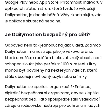
Google Play nebo App Store. Přítomnost malwaru v
aplikacích třetích stran, které tvrdí, že vylepšují
Dailymotion, je docela běžná. Vždy zkontrolujte, zda
je aplikace skutečná nebo ne.
Je Dailymotion bezpečný pro děti?
Odpověď není tak jednoduchá jako u dětí. Zatímco
Dailymotion má nástroje, jako je věková brána,
která umožňuje rodičům blokovat zralý obsah, není
schopen sloužit jako perfektní 100 % řešení. Filtry
mohou být povoleny na některých videích, která
stále obsahují nevhodný jazyk nebo snímky.
Dailymotion se spojila s organizací E-Enfance,
digitální bezpečnostní organizace, aby se zlepšila
bezpečnost dětí. Tato spolupráce sdílí vzdělávací
zdroje a rodičovské nástroje pro ochranu mladých