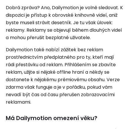
Dobrá zpráva? Ano, Dailymotion je volně sledovat. K
dispozici je přístup k obrovské knihovně videí, aniž
byste museli strávit desetník. Je tu však úlovek:
reklamy. Reklamy se objevují během dlouhých videí
a mohou přerušit bezplatné uživatele.
Dailymotion také nabízí zážitek bez reklam
prostřednictvím předplatného pro ty, kteří mají
rádi přestávku od reklam. Přihlášením se zbavíte
reklam, užijte si nějaké offline hraní a někdy se
dostanete k nějakému prémiovému obsahu. Verze
zdarma však funguje a je v pořádku, pokud vám
nevadí být čas od času přerušen zobrazovacími
reklamami.
Má Dailymotion omezení věku?