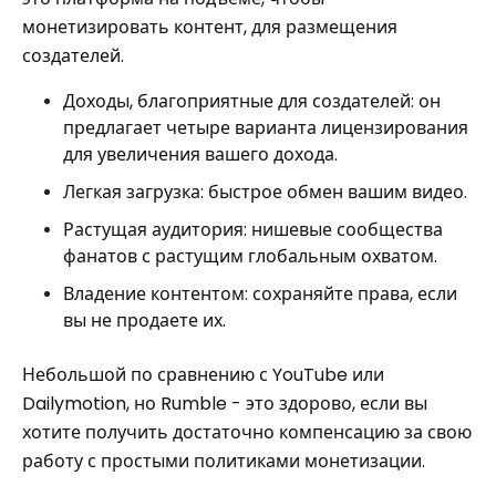
монетизировать контент, для размещения
создателей.
Доходы, благоприятные для создателей: он
предлагает четыре варианта лицензирования
для увеличения вашего дохода.
Легкая загрузка: быстрое обмен вашим видео.
Растущая аудитория: нишевые сообщества
фанатов с растущим глобальным охватом.
Владение контентом: сохраняйте права, если
вы не продаете их.
Небольшой по сравнению с YouTube или
Dailymotion, но Rumble - это здорово, если вы
хотите получить достаточно компенсацию за свою
работу с простыми политиками монетизации.