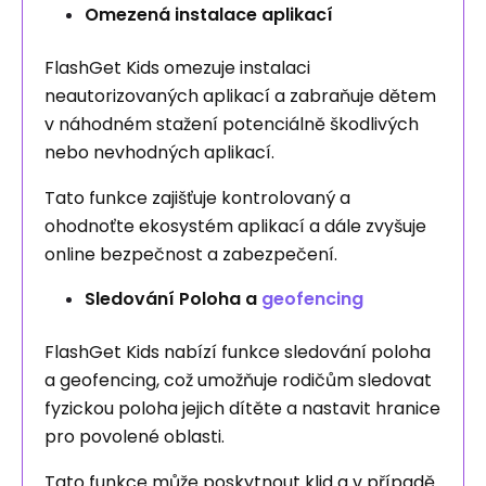
Omezená instalace aplikací
FlashGet Kids omezuje instalaci
neautorizovaných aplikací a zabraňuje dětem
v náhodném stažení potenciálně škodlivých
nebo nevhodných aplikací.
Tato funkce zajišťuje kontrolovaný a
ohodnoťte ekosystém aplikací a dále zvyšuje
online bezpečnost a zabezpečení.
Sledování Poloha a
geofencing
FlashGet Kids nabízí funkce sledování poloha
a geofencing, což umožňuje rodičům sledovat
fyzickou poloha jejich dítěte a nastavit hranice
pro povolené oblasti.
Tato funkce může poskytnout klid a v případě