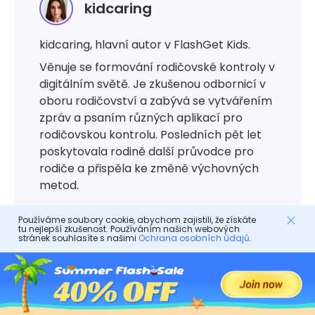
kidcaring
kidcaring, hlavní autor v FlashGet Kids.
Věnuje se formování rodičovské kontroly v
digitálním světě. Je zkušenou odbornicí v
oboru rodičovství a zabývá se vytvářením
zpráv a psaním různých aplikací pro
rodičovskou kontrolu. Posledních pět let
poskytovala rodině další průvodce pro
rodiče a přispěla ke změně výchovných
metod.
Používáme soubory cookie, abychom zajistili, že získáte
tu nejlepší zkušenost. Používáním našich webových
stránek souhlasíte s našimi
Ochrana osobních údajů
.
Rodičovská kontrola