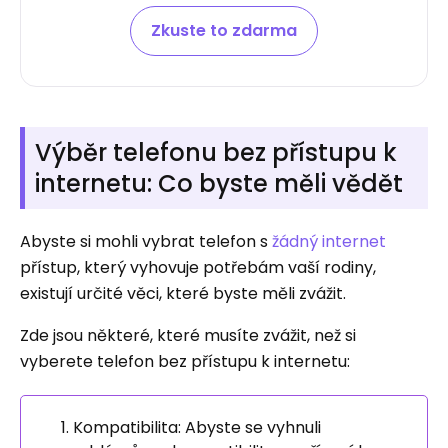
Zkuste to zdarma
Výběr telefonu bez přístupu k
internetu: Co byste měli vědět
Abyste si mohli vybrat telefon s
žádný internet
přístup, který vyhovuje potřebám vaší rodiny,
existují určité věci, které byste měli zvážit.
Zde jsou některé, které musíte zvážit, než si
vyberete telefon bez přístupu k internetu:
Kompatibilita: Abyste se vyhnuli