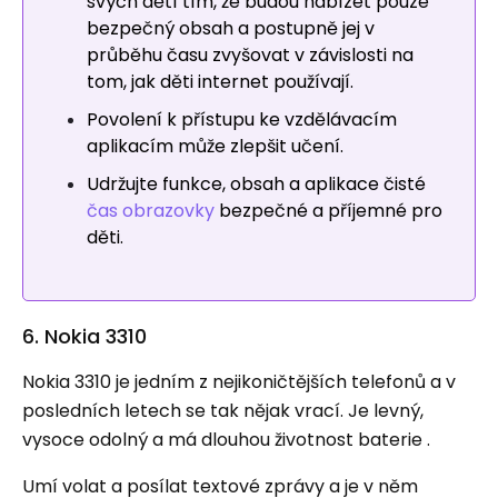
svých dětí tím, že budou nabízet pouze
bezpečný obsah a postupně jej v
průběhu času zvyšovat v závislosti na
tom, jak děti internet používají.
Povolení k přístupu ke vzdělávacím
aplikacím může zlepšit učení.
Udržujte funkce, obsah a aplikace čisté
čas obrazovky
bezpečné a příjemné pro
děti.
6. Nokia 3310
Nokia 3310 je jedním z nejikoničtějších telefonů a v
posledních letech se tak nějak vrací. Je levný,
vysoce odolný a má dlouhou životnost baterie .
Umí volat a posílat textové zprávy a je v něm