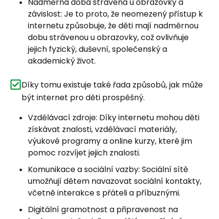
Nadměrná doba strávená u obrazovky a
závislost: Je to proto, že neomezený přístup k
internetu způsobuje, že děti mají nadměrnou
dobu strávenou u obrazovky, což ovlivňuje
jejich fyzický, duševní, společenský a
akademický život.
Díky tomu existuje také řada způsobů, jak může
být internet pro děti prospěšný.
Vzdělávací zdroje: Díky internetu mohou děti
získávat znalosti, vzdělávací materiály,
výukové programy a online kurzy, které jim
pomoc rozvíjet jejich znalosti.
Komunikace a sociální vazby: Sociální sítě
umožňují dětem navazovat sociální kontakty,
včetně interakce s přáteli a příbuznými.
Digitální gramotnost a připravenost na