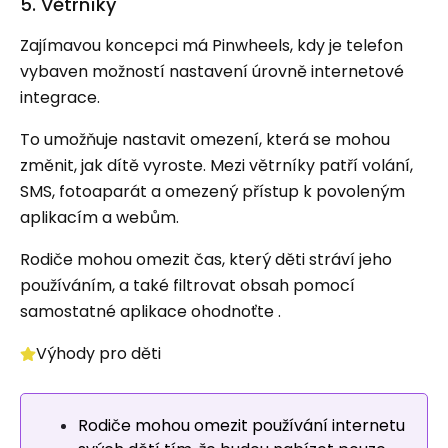
5. Větrníky
Zajímavou koncepci má Pinwheels, kdy je telefon
vybaven možností nastavení úrovně internetové
integrace.
To umožňuje nastavit omezení, která se mohou
změnit, jak dítě vyroste. Mezi větrníky patří volání,
SMS, fotoaparát a omezený přístup k povoleným
aplikacím a webům.
Rodiče mohou omezit čas, který děti stráví jeho
používáním, a také filtrovat obsah pomocí
samostatné aplikace ohodnoťte .
Výhody pro děti
Rodiče mohou omezit používání internetu