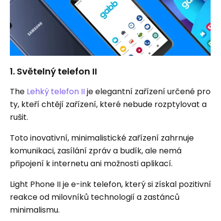
1. Světelný telefon II
The
Lehký telefon II
je elegantní zařízení určené pro
ty, kteří chtějí zařízení, které nebude rozptylovat a
rušit.
Toto inovativní, minimalistické zařízení zahrnuje
komunikaci, zasílání zpráv a budík, ale nemá
připojení k internetu ani možnosti aplikací.
Light Phone II je e-ink telefon, který si získal pozitivní
reakce od milovníků technologií a zastánců
minimalismu.