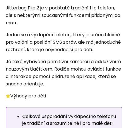
Jitterbug Flip 2 je v podstatě tradiční flip telefon,
ale s některými současnými funkcemi přidanými do
mixu.
Jedná se o vyklápěcí telefon, který je určen hlavně
pro volání a posílání SMS zpráv, ale má jednoduché
rozhraní, které je nejvhodnější pro děti.
Je také vybavena primitivní kamerou a exkluzivním
nouzovým tlačítkem. Rodiče mohou ovládat funkce
a interakce pomocí přidružené aplikace, která se
snadno orientuje.
Výhody pro děti
Celkové uspořádání vyklápěcího telefonu
je tradiční a srozumitelné i pro malé děti.