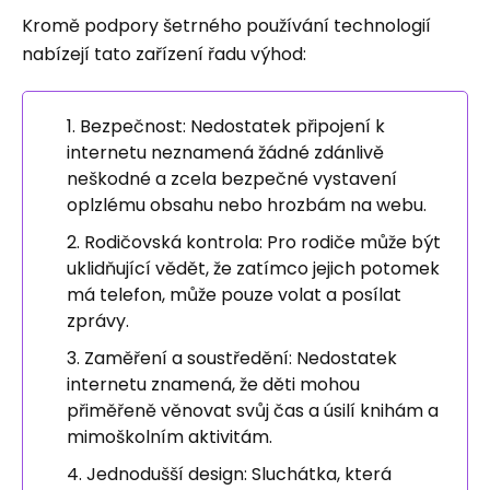
Kromě podpory šetrného používání technologií
nabízejí tato zařízení řadu výhod:
Bezpečnost: Nedostatek připojení k
internetu neznamená žádné zdánlivě
neškodné a zcela bezpečné vystavení
oplzlému obsahu nebo hrozbám na webu.
Rodičovská kontrola: Pro rodiče může být
uklidňující vědět, že zatímco jejich potomek
má telefon, může pouze volat a posílat
zprávy.
Zaměření a soustředění: Nedostatek
internetu znamená, že děti mohou
přiměřeně věnovat svůj čas a úsilí knihám a
mimoškolním aktivitám.
Jednodušší design: Sluchátka, která