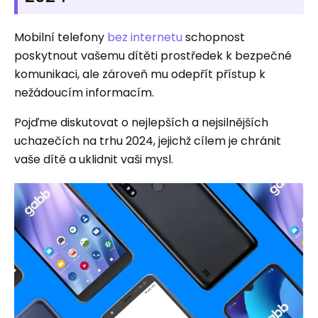
Mobilní telefony
bez internetu
schopnost
poskytnout vašemu dítěti prostředek k bezpečné
komunikaci, ale zároveň mu odepřít přístup k
nežádoucím informacím.
Pojďme diskutovat o nejlepších a nejsilnějších
uchazečích na trhu 2024, jejichž cílem je chránit
vaše dítě a uklidnit vaši mysl.