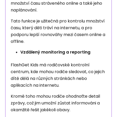
množství času stráveného online a také jeho
naplánování.
Tato funkce je užitečná pro kontrolu množství
času, který děti tráví na internetu, a pro
podporu lepší rovnováhy mezi časem online a
offline.
Vzdálený monitoring a reporting
FlashGet Kids má rodičovské kontrolní
centrum, kde mohou rodiče sledovat, co jejich
dítě dělá na různých stránkách nebo
aplikacích na internetu.
Kromě toho mohou rodiče ohodnoťte detail
zprávy, což jim umožní zůstat informováni a
okamžitě řešit jakékoli obavy.