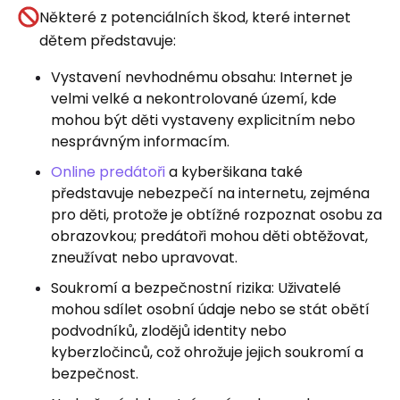
Některé z potenciálních škod, které internet
dětem představuje:
Vystavení nevhodnému obsahu: Internet je
velmi velké a nekontrolované území, kde
mohou být děti vystaveny explicitním nebo
nesprávným informacím.
Online predátoři
a kyberšikana také
představuje nebezpečí na internetu, zejména
pro děti, protože je obtížné rozpoznat osobu za
obrazovkou; predátoři mohou děti obtěžovat,
zneužívat nebo upravovat.
Soukromí a bezpečnostní rizika: Uživatelé
mohou sdílet osobní údaje nebo se stát obětí
podvodníků, zlodějů identity nebo
kyberzločinců, což ohrožuje jejich soukromí a
bezpečnost.