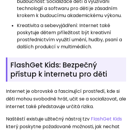
budoucnost: Socializace dětí a využívání
technologií a softwaru pro děti je zásadním
krokem k budoucímu akademickému výkonu.
Kreativita a sebevyjádření: Internet také
poskytuje dětem příležitost být kreativní
prostřednictvím využití umění, hudby, psaní a
dalších produkcí v multimédiích.
FlashGet Kids: Bezpečný
přístup k internetu pro děti
Internet je obrovské a fascinující prostředí, kde si
děti mohou svobodně hrát, učit se a socializovat, ale
internet také představuje určitá rizika.
Naštěstí existuje užitečný nástroj tzv
FlashGet Kids
který poskytne požadované možnosti, jak nechat