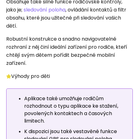
Obsahuje také silné funkce rodičovské kontroly,
jako je;
sledování poloha
, ovládání kontaktů a filtr
obsahu, které jsou užitečné při sledování vašich
dětí.
Robustní konstrukce a snadno navigovatelné
rozhraní z něj činí ideální zařízení pro rodiče, kteří
chtějí svým dětem pořídit bezpečné mobilní
zařízení.
Výhody pro děti
Aplikace také umožňuje rodičům
rozhodnout o typu aplikace ke stažení,
povolených kontaktech a časových
limitech.
K dispozici jsou také vestavěné funkce
sledování GPS pro sledování poloha