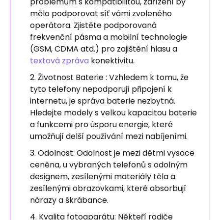
problémům s kompatibilitou, zařízení by
mělo podporovat síť vámi zvoleného
operátora. Zjistěte podporovaná
frekvenční pásma a mobilní technologie
(GSM, CDMA atd.) pro zajištění hlasu a
textová zpráva
konektivitu.
Životnost Baterie : Vzhledem k tomu, že
tyto telefony nepodporují připojení k
internetu, je správa baterie nezbytná.
Hledejte modely s velkou kapacitou baterie
a funkcemi pro úsporu energie, které
umožňují delší používání mezi nabíjeními.
Odolnost: Odolnost je mezi dětmi vysoce
ceněna, u vybraných telefonů s odolným
designem, zesílenými materiály těla a
zesílenými obrazovkami, které absorbují
nárazy a škrábance.
Kvalita fotoaparátu: Někteří rodiče