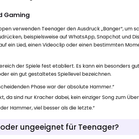
nd Gaming
ppen verwenden Teenager den Ausdruck „Banger“, um sch
drücken, beispielsweise auf WhatsApp, Snapchat und Dis
auf ein Lied, einen Videoclip oder einen bestimmten Mome
reich der Spiele fest etabliert. Es kann ein besonders gu
der ein gut gestaltetes Spiellevel bezeichnen.
entscheidenden Phase war der absolute Hammer.“
ckt, da sind nur Kracher dabei, kein einziger Song zum Übe
t der Hammer, viel besser als die letzte.“
h oder ungeeignet für Teenager?