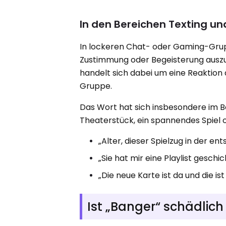
In den Bereichen Texting u
In lockeren Chat- oder Gaming-Gru
Zustimmung oder Begeisterung auszu
handelt sich dabei um eine Reaktion 
Gruppe.
Das Wort hat sich insbesondere im Be
Theaterstück, ein spannendes Spiel o
„Alter, dieser Spielzug in der 
„Sie hat mir eine Playlist geschi
„Die neue Karte ist da und die is
Ist „Banger“ schädlic