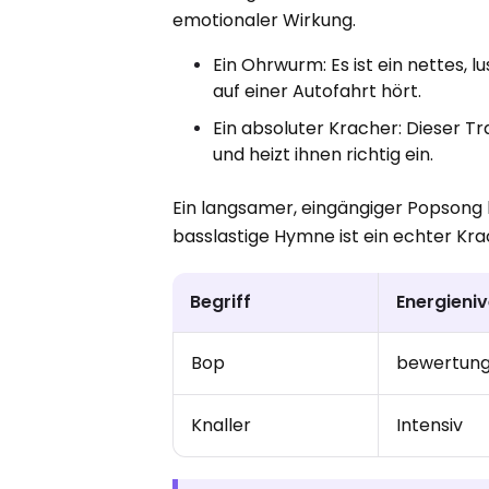
emotionaler Wirkung.
Ein Ohrwurm: Es ist ein nettes,
auf einer Autofahrt hört.
Ein absoluter Kracher: Dieser Tra
und heizt ihnen richtig ein.
Ein langsamer, eingängiger Popsong 
basslastige Hymne ist ein echter Kra
Begriff
Energieni
Bop
bewertun
Knaller
Intensiv