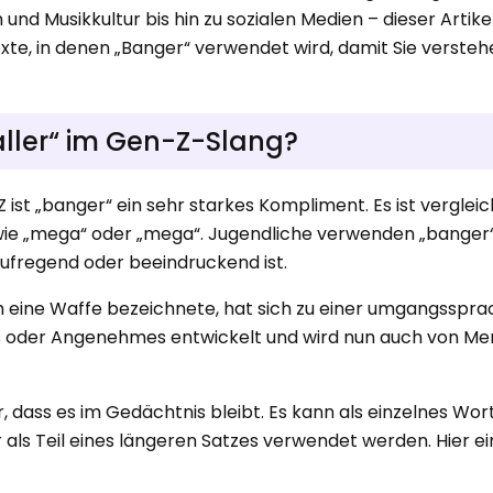
und Musikkultur bis hin zu sozialen Medien – dieser Artikel
te, in denen „Banger“ verwendet wird, damit Sie verstehe
ller“ im Gen-Z-Slang?
st „banger“ ein sehr starkes Kompliment. Es ist verglei
ie „mega“ oder „mega“. Jugendliche verwenden „banger
aufregend oder beeindruckend ist.
ch eine Waffe bezeichnete, hat sich zu einer umgangsspra
s oder Angenehmes entwickelt und wird nun auch von Me
r, dass es im Gedächtnis bleibt. Es kann als einzelnes Wort
 als Teil eines längeren Satzes verwendet werden. Hier ei