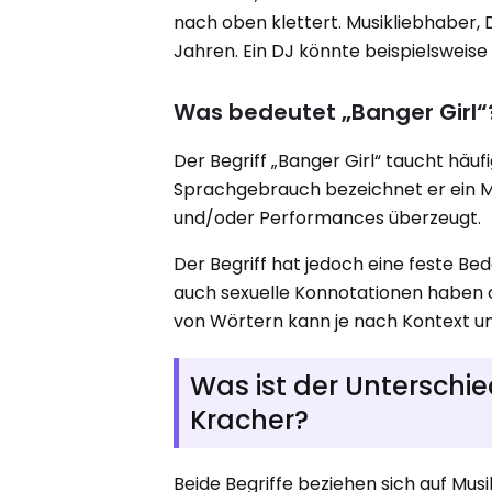
nach oben klettert. Musikliebhaber, 
Jahren. Ein DJ könnte beispielsweis
Was bedeutet „Banger Girl“
Der Begriff „Banger Girl“ taucht häufi
Sprachgebrauch bezeichnet er ein Mä
und/oder Performances überzeugt.
Der Begriff hat jedoch eine feste Be
auch sexuelle Konnotationen haben
von Wörtern kann je nach Kontext und
Was ist der Untersch
Kracher?
Beide Begriffe beziehen sich auf Musi