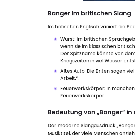
Banger im britischen Slang
Im britischen Englisch variiert die 
Wurst: Im britischen Sprachge
wenn sie im klassischen britis
Der Spitzname könnte von dem 
Kriegszeiten in viel Wasser ents
Altes Auto: Die Briten sagen viel
Arbeit.“.
Feuerwerkskörper: In manchen R
Feuerwerkskörper.
Bedeutung von „Banger“ in 
Der moderne Slangausdruck „Banger“
Musiktitel, der viele Menschen anzie