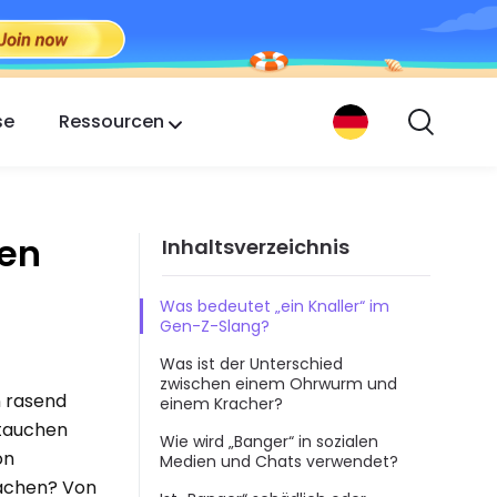
se
Ressourcen
len
Inhaltsverzeichnis
Was bedeutet „ein Knaller“ im
Gen-Z-Slang?
Was ist der Unterschied
zwischen einem Ohrwurm und
n rasend
einem Kracher?
 tauchen
Wie wird „Banger“ in sozialen
on
Medien und Chats verwendet?
machen? Von