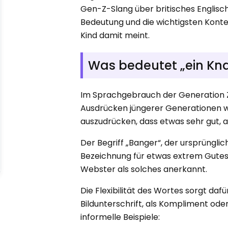
Gen-Z-Slang über britisches Englisch 
Bedeutung und die wichtigsten Kontex
Kind damit meint.
Was bedeutet „ein Kna
Im Sprachgebrauch der Generation Z i
Ausdrücken jüngerer Generationen w
auszudrücken, dass etwas sehr gut, 
Der Begriff „Banger“, der ursprüngli
Bezeichnung für etwas extrem Gute
Webster als solches anerkannt.
Die Flexibilität des Wortes sorgt dafü
Bildunterschrift, als Kompliment oder
informelle Beispiele: