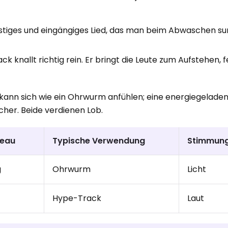
 lustiges und eingängiges Lied, das man beim Abwaschen 
ck knallt richtig rein. Er bringt die Leute zum Aufstehen, f
kann sich wie ein Ohrwurm anfühlen; eine energiegeladen
cher. Beide verdienen Lob.
veau
Typische Verwendung
Stimmun
g
Ohrwurm
Licht
Hype-Track
Laut