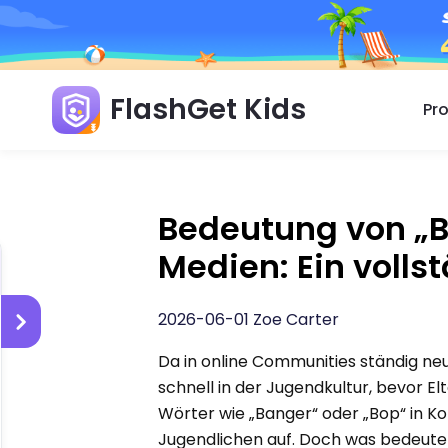
FlashGet Kids
Pr
Bedeutung von „B
Medien: Ein volls
2026-06-01 Zoe Carter
Da in online Communities ständig n
schnell in der Jugendkultur, bevor
Wörter wie „Banger“ oder „Bop“ in 
Jugendlichen auf. Doch was bedeuten