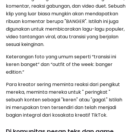
komentar, reaksi gabungan, dan video duet. Sebuah
klip yang luar biasa mungkin akan mendapatkan
ribuan komentar berupa "BANGER". Istilah ini juga
digunakan untuk membicarakan lagu-lagu populer,
video tantangan viral, atau transisi yang berjalan
sesuai keinginan.
Keterangan foto yang umum seperti “transisi ini
keren banget” dan “outfit of the week: banger
edition.”
Para kreator sering meminta reaksi dari pengikut
mereka, meminta mereka untuk " peringkat "
sebuah konten sebagai "keren" atau "gagal." Istilah
ini merupakan tren tersendiri dan telah menjadi
bagian integral dari kosakata kreatif TikTok.
Di komunitas pesan teks dan game