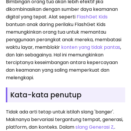
Bimbingan orang tua akan lebih efektif jika
dikombinasikan dengan sumber daya keamanan
digital yang tepat. Alat seperti
FlashGet Kids
bantuan anak daring perilaku FlashGet Kids
memungkinkan orang tua untuk memantau
penggunaan perangkat anak mereka, membatasi
waktu layar, memblokir
konten yang tidak pantas
,
dan lain sebagainya. Hal ini memungkinkan
terciptanya keseimbangan antara kepercayaan
dan keamanan yang saling memperkuat dan
melengkapi.
Kata-kata penutup
Tidak ada arti tetap untuk istilah slang 'banger'.
Maknanya bervariasi tergantung tempat, generasi,
platform, dan konteks. Dalam
slang Generasi Z,
.