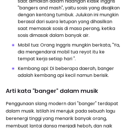
saat dimakan dalam hidangan klasik Inggris
"bangers and mash", yaitu sosis yang disajikan
dengan kentang tumbuk. Julukan ini mungkin
berasal dari suara letupan yang dihasilkan
saat memasak sosis di masa perang, ketika
sosis dimasak dalam banyak air.
Mobil tua: Orang Inggris mungkin berkata, "Ya,
dia mengendarai mobil tua reyot itu ke
tempat kerja setiap hari ".
Kembang api: Di ​​beberapa daerah, banger
adalah kembang api kecil namun berisik.
Arti kata "banger" dalam musik
Penggunaan slang modern dari "banger" terdapat
dalam musik. Istilah ini merujuk pada sebuah lagu
berenergi tinggi yang menarik banyak orang,
membuat lantai dansa menjadi heboh, dan naik