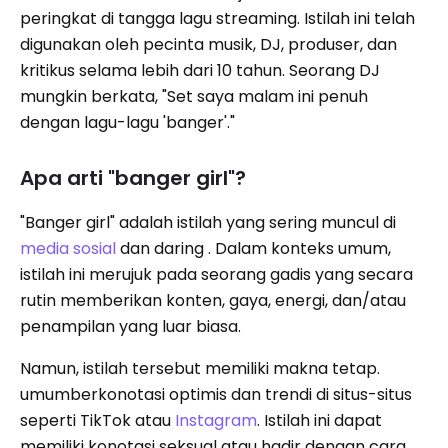
peringkat di tangga lagu streaming. Istilah ini telah
digunakan oleh pecinta musik, DJ, produser, dan
kritikus selama lebih dari 10 tahun. Seorang DJ
mungkin berkata, "Set saya malam ini penuh
dengan lagu-lagu 'banger'."
Apa arti "banger girl"?
"Banger girl" adalah istilah yang sering muncul di
media sosial
dan daring . Dalam konteks umum,
istilah ini merujuk pada seorang gadis yang secara
rutin memberikan konten, gaya, energi, dan/atau
penampilan yang luar biasa.
Namun, istilah tersebut memiliki makna tetap.
umumberkonotasi optimis dan trendi di situs-situs
seperti TikTok atau
Instagram
. Istilah ini dapat
memiliki konotasi seksual atau hadir dengan cara