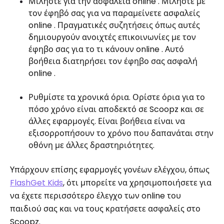
Μιλήστε για την ασφάλεια online . Μιλήστε με
τον έφηβό σας για να παραμείνετε ασφαλείς
online . Πραγματικές συζητήσεις όπως αυτές
δημιουργούν ανοιχτές επικοινωνίες με τον
έφηβο σας για το τι κάνουν online . Αυτό
βοήθεια διατηρήσει τον έφηβο σας ασφαλή
online .
Ρυθμίστε τα χρονικά όρια. Ορίστε όρια για το
πόσο χρόνο είναι αποδεκτό σε Scoopz και σε
άλλες εφαρμογές. Είναι βοήθεια είναι να
εξισορροπήσουν το χρόνο που δαπανάται στην
οθόνη με άλλες δραστηριότητες.
Υπάρχουν επίσης εφαρμογές γονέων ελέγχου, όπως
FlashGet Kids
, ότι μπορείτε να χρησιμοποιήσετε για
να έχετε περισσότερο έλεγχο των online του
παιδιού σας και να τους κρατήσετε ασφαλείς στο
Scoopz.