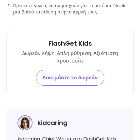
Πρέπει οι γονείς να ανησυχούν για τα αστέρια Tiktok:
μια βαθιά κατάδυση στην επιρροή τους
FlashGet Kids
Δωρεάν λήψη. Απλή ρύθμιση. Αξιόπιστη
προστασία.
Δοκιμάστε το δωρεάν
kidcaring
kidcaring, Chief Writer στο FlashGet Kids.