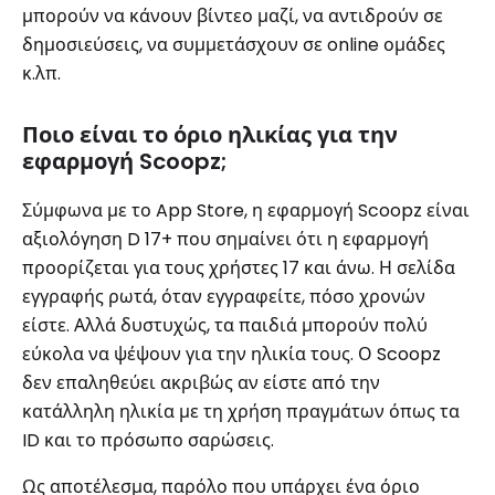
μπορούν να κάνουν βίντεο μαζί, να αντιδρούν σε
δημοσιεύσεις, να συμμετάσχουν σε online ομάδες
κ.λπ.
Ποιο είναι το όριο ηλικίας για την
εφαρμογή Scoopz;
Σύμφωνα με το App Store, η εφαρμογή Scoopz είναι
αξιολόγηση D 17+ που σημαίνει ότι η εφαρμογή
προορίζεται για τους χρήστες 17 και άνω. Η σελίδα
εγγραφής ρωτά, όταν εγγραφείτε, πόσο χρονών
είστε. Αλλά δυστυχώς, τα παιδιά μπορούν πολύ
εύκολα να ψέψουν για την ηλικία τους. Ο Scoopz
δεν επαληθεύει ακριβώς αν είστε από την
κατάλληλη ηλικία με τη χρήση πραγμάτων όπως τα
ID και το πρόσωπο σαρώσεις.
Ως αποτέλεσμα, παρόλο που υπάρχει ένα όριο