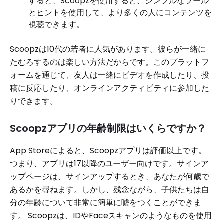
すると、Scoopzを使用すると、シンプルなツール
とヒントを使用して、より多くの人にコンテンツを
視聴できます。
Scoopzは10代の若者に人気があります。彼らが一緒に
たむろするのは楽しい方法だからです。このプラットフ
ォームを通じて、友人は一緒にビデオを作成したり、投
稿に反応したり、オンラインアクティビティに参加した
りできます。
Scoopzアプリの年齢制限はいくらですか？
App Storeによると、Scoopzアプリは評価以上です。
つまり、アプリは17以降のユーザー向けです。サインア
ップページは、サインアップするとき、あなたが何歳で
あるかを尋ねます。しかし、残念ながら、子供たちは自
分の年齢について非常に簡単に嘘をつくことができま
す。 Scoopzは、IDやFaceスキャンのようなものを使用