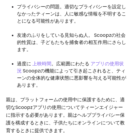
プライバシーの問題。適切なプライバシーを設定し
なかったティーンは、人に敏感な情報を不明するこ
とになる可能性があります。
友達のふりをしている見知らぬ人。 Scoopzの社会
的性質は、子どもたちを捕食者の相互作用にさらし
ます。
過度に
上映時間
。広範囲にわたる
アプリの使用状
況
Scoopzの機能によって引き起こされると、ティ
ーンの全体的な健康状態に悪影響を与える可能性が
あります。
親は、プラットフォームの使用中に保護するために、適
切なScoopzアプリの使用についてティーンエイジャー
に指示する必要があります。親はヘルププライバシー保
護を構成するときに、子供たちにオンラインについて教
育するときに提供できます。