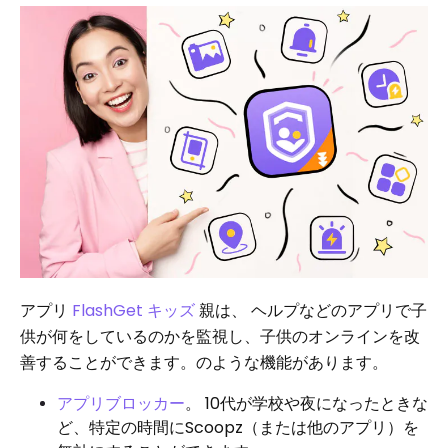
アプリ
FlashGet キッズ
親は、 ヘルプなどのアプリで子
供が何をしているのかを監視し、子供のオンラインを改
善することができます。のような機能があります。
アプリブロッカー
。 10代が学校​​や夜になったときな
ど、特定の時間にScoopz（または他のアプリ）を