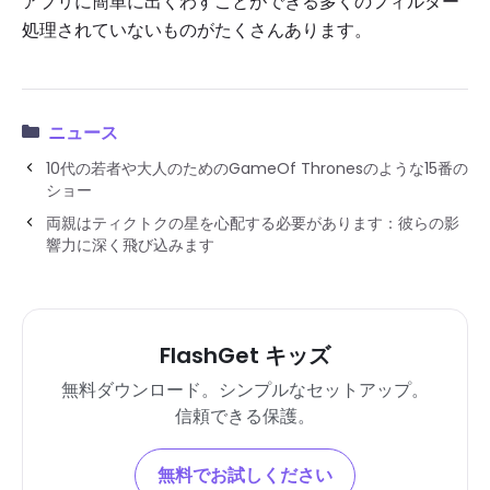
アプリに簡単に出くわすことができる多くのフィルター
処理されていないものがたくさんあります。
ニュース
10代の若者や大人のためのGameOf Thronesのような15番の
ショー
両親はティクトクの星を心配する必要があります：彼らの影
響力に深く飛び込みます
FlashGet キッズ
無料ダウンロード。シンプルなセットアップ。
信頼できる保護。
無料でお試しください