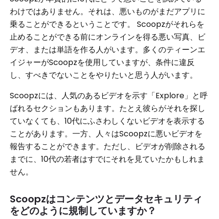
わけではありません。それは、悪いものがまだアプリに
乗ることができるということです。 Scoopzがそれらを
止めることができる前にオンラインを得る悪い写真、ビ
デオ、または単語を作る人がいます。多くのティーンエ
イジャーがScoopzを使用していますが、条件に違反
し、すべきでないことをやりたいと思う人がいます。
Scoopzには、人気のあるビデオを示す「Explore」と呼
ばれるセクションもあります。たとえ彼らがそれを探し
ていなくても、10代にふさわしくないビデオを表示する
ことがあります。一方、人々はScoopzに悪いビデオを
報告することができます。ただし、ビデオが削除される
までに、10代の若者はすでにそれを見ていたかもしれま
せん。
Scoopzはコンテンツとデータセキュリティ
をどのように規制していますか？