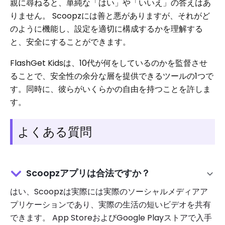
親に尋ねると、単純な「はい」や「いいえ」の答えはあ
りません。 Scoopzには善と悪がありますが、それがど
のように機能し、設定を適切に構成するかを理解する
と、安全にすることができます。
FlashGet Kidsは、10代が何をしているのかを監督させ
ることで、安全性の余分な層を提供できるツールの1つで
す。同時に、彼らがいくらかの自由を持つことを許しま
す。
よくある質問
Scoopzアプリは合法ですか？
はい、Scoopzは実際には実際のソーシャルメディアア
プリケーションであり、実際の生活の短いビデオを共有
できます。 App StoreおよびGoogle Playストアで入手