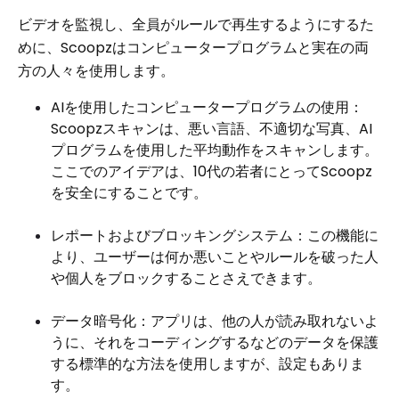
ビデオを監視し、全員がルールで再生するようにするた
めに、Scoopzはコンピュータープログラムと実在の両
方の人々を使用します。
AIを使用したコンピュータープログラムの使用：
Scoopzスキャンは、悪い言語、不適切な写真、AI
プログラムを使用した平均動作をスキャンします。
ここでのアイデアは、10代の若者にとってScoopz
を安全にすることです。
レポートおよびブロッキングシステム：この機能に
より、ユーザーは何か悪いことやルールを破った人
や個人をブロックすることさえできます。
データ暗号化：アプリは、他の人が読み取れないよ
うに、それをコーディングするなどのデータを保護
する標準的な方法を使用しますが、設定もありま
す。