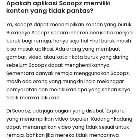
Apakah aplikasi Scoopz memiliki
konten yang tidak pantas?
Ya, Scoopz dapat menampilkan konten yang buruk.
Bukannya Scoopz secara inheren berusaha menjadi
buruk bagi remaja, hanya saja hal -hal buruk masih
bisa masuk aplikasi. Ada orang yang membuat
gambar, video, atau kata -kata buruk yang daring
sebelum Scoopz dapat menghentikannya.
Sementara banyak remaja menggunakan Scoopz,
masih ada orang yang mungkin ingin melanggar
persyaratan dan melakukan apa yang seharusnya
tidak mereka lakukan.
Di Scoopz, ada juga bagian yang disebut 'Explore'
yang menampilkan video populer. Kadang -kadang
dapat menampilkan video yang tidak sesuai untuk
remaja, bahkan jika mereka tidak mencarinya.