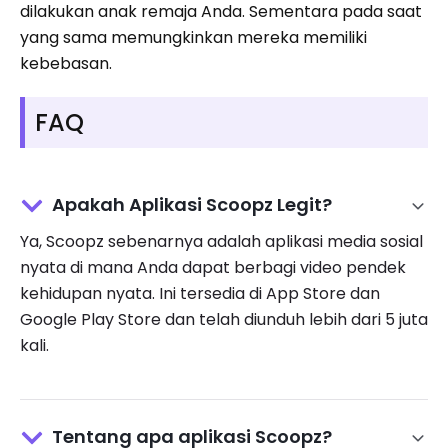
dilakukan anak remaja Anda. Sementara pada saat
yang sama memungkinkan mereka memiliki
kebebasan.
FAQ
Apakah Aplikasi Scoopz Legit?
Ya, Scoopz sebenarnya adalah aplikasi media sosial
nyata di mana Anda dapat berbagi video pendek
kehidupan nyata. Ini tersedia di App Store dan
Google Play Store dan telah diunduh lebih dari 5 juta
kali.
Tentang apa aplikasi Scoopz?