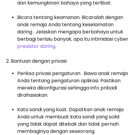
dan kemungkinan bahaya yang terlibat.
Bicara tentang keamanan. Bicaralah dengan
anak remaja Anda tentang keselamatan
daring . Jelaskan mengapa berbahaya untuk
berbagi terlalu banyak, apa itu intimidasi cyber
predator daring
.
2. Bantuan dengan privasi
Periksa privasi pengaturan . Bawa anak remaja
Anda tentang pengaturan aplikasi. Pastikan
mereka dikonfigurasi sehingga info pribadi
dirahasiakan.
Kata sandi yang kuat. Dapatkan anak remaja
Anda untuk membuat kata sandi yang solid
yang tidak dapat ditebak dan tidak pernah
membaginya dengan seseorang.