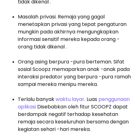
tidak dikenal .
Masalah privasi. Remaja yang gagal
menetapkan privasi yang tepat pengaturan
mungkin pada akhirnya mengungkapkan
informasi sensitif mereka kepada orang -
orang tidak dikenal .
Orang asing berpura -pura berteman. Sifat
sosial Scoopz memaparkan anak -anak pada
interaksi predator yang berpura -pura ramah
sampai mereka menipu mereka.
Terlalu banyak
waktu layar
. Luas
penggunaan
aplikasi
Disebabkan oleh fitur SCOOPZ dapat
berdampak negatif terhadap kesehatan
remaja secara keseluruhan bersama dengan
kegiatan sehari -hari mereka.