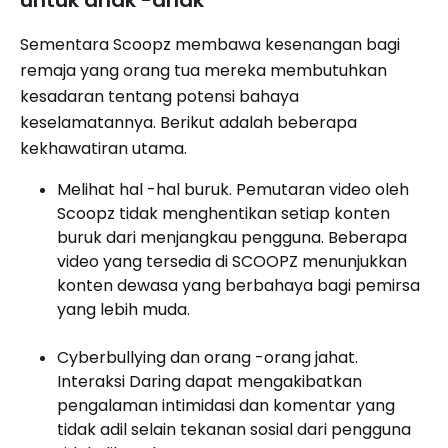
untuk anak -anak
Sementara Scoopz membawa kesenangan bagi
remaja yang orang tua mereka membutuhkan
kesadaran tentang potensi bahaya
keselamatannya. Berikut adalah beberapa
kekhawatiran utama.
Melihat hal -hal buruk. Pemutaran video oleh
Scoopz tidak menghentikan setiap konten
buruk dari menjangkau pengguna. Beberapa
video yang tersedia di SCOOPZ menunjukkan
konten dewasa yang berbahaya bagi pemirsa
yang lebih muda.
Cyberbullying dan orang -orang jahat.
Interaksi Daring dapat mengakibatkan
pengalaman intimidasi dan komentar yang
tidak adil selain tekanan sosial dari pengguna