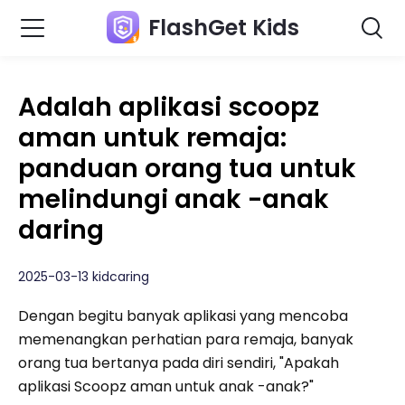
FlashGet Kids
Adalah aplikasi scoopz
aman untuk remaja:
panduan orang tua untuk
melindungi anak -anak
daring
2025-03-13 kidcaring
Dengan begitu banyak aplikasi yang mencoba
memenangkan perhatian para remaja, banyak
orang tua bertanya pada diri sendiri, "Apakah
aplikasi Scoopz aman untuk anak -anak?"