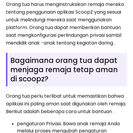
Orang tua harus menginstruksikan remaja mereka
tentang penggunaan aplikasi ScoopZ yang sesuai
untuk melindungi mereka saat menggunakan
platform. Orang tua dapat memberikan bantuan
saat mengkonfigurasi perlindungan privasi sambil
mendidik anak -anak tentang kegiatan daring .
Bagaimana orang tua dapat
menjaga remaja tetap aman
di scoopz?
Orang tua perlu terlibat untuk memastikan bahwa
aplikasi ini paling aman saat digunakan oleh remaja.
Berikut adalah beberapa cara untuk bantuan .
pengaturan Privasi. Bawa anak remaja Anda
melalui proses mengubah pengaturan