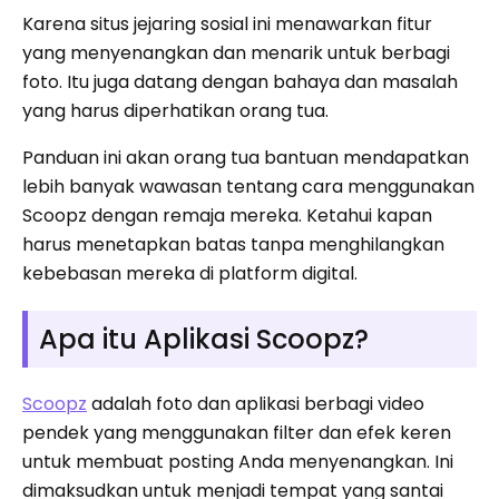
Karena situs jejaring sosial ini menawarkan fitur
yang menyenangkan dan menarik untuk berbagi
foto. Itu juga datang dengan bahaya dan masalah
yang harus diperhatikan orang tua.
Panduan ini akan orang tua bantuan mendapatkan
lebih banyak wawasan tentang cara menggunakan
Scoopz dengan remaja mereka. Ketahui kapan
harus menetapkan batas tanpa menghilangkan
kebebasan mereka di platform digital.
Apa itu Aplikasi Scoopz?
Scoopz
adalah foto dan aplikasi berbagi video
pendek yang menggunakan filter dan efek keren
untuk membuat posting Anda menyenangkan. Ini
dimaksudkan untuk menjadi tempat yang santai