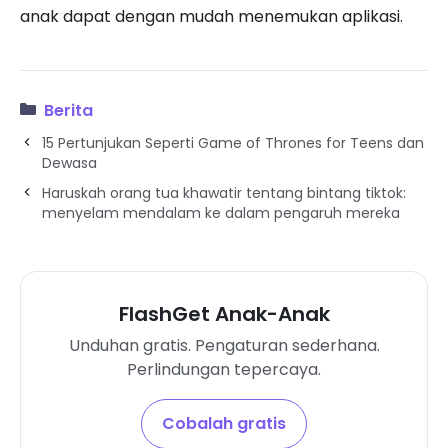
anak dapat dengan mudah menemukan aplikasi.
Berita
15 Pertunjukan Seperti Game of Thrones for Teens dan
Dewasa
Haruskah orang tua khawatir tentang bintang tiktok:
menyelam mendalam ke dalam pengaruh mereka
FlashGet Anak-Anak
Unduhan gratis. Pengaturan sederhana.
Perlindungan tepercaya.
Cobalah gratis