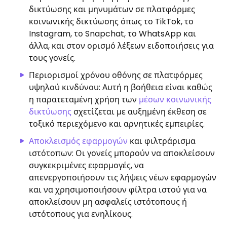
δικτύωσης και μηνυμάτων σε πλατφόρμες
κοινωνικής δικτύωσης όπως το TikTok, το
Instagram, το Snapchat, το WhatsApp και
άλλα, και στον ορισμό λέξεων ειδοποιήσεις για
τους γονείς.
Περιορισμοί χρόνου οθόνης σε πλατφόρμες
υψηλού κινδύνου: Αυτή η βοήθεια είναι καθώς
η παρατεταμένη χρήση των
μέσων κοινωνικής
δικτύωσης
σχετίζεται με αυξημένη έκθεση σε
τοξικό περιεχόμενο και αρνητικές εμπειρίες.
Αποκλεισμός εφαρμογών
και φιλτράρισμα
ιστότοπων: Οι γονείς μπορούν να αποκλείσουν
συγκεκριμένες εφαρμογές, να
απενεργοποιήσουν τις λήψεις νέων εφαρμογών
και να χρησιμοποιήσουν φίλτρα ιστού για να
αποκλείσουν μη ασφαλείς ιστότοπους ή
ιστότοπους για ενηλίκους.