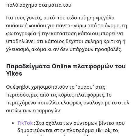
πολύ άσχημο στα μάτια του.
Για τους γονείς, αυτό που ειδοποίηση «μεγάλα
ουάου» ή «ουάου για πάντα» γύρω από το όνομα, τη
φωτογραφία ή την κατάσταση κάποιου μπορεί να
υποδηλώνει ότι κάποιος δέχεται σκληρή κριτική ή
χλευασμό, ακόμα κι αν δεν υπάρχουν προσβολές.
Παραδείγματα Online πλατφορμών του
Yikes
Οι έφηβοι χρησιμοποιούν το "ουάου" στις
περισσότερες από τις κύριες πλατφόρμες. Το
περιεχόμενο ποικίλλει ελαφρώς ανάλογα με το στυλ
αυτών των εφαρμογών:
TikTok
: Στα σχόλια των σύντομων βίντεο που
δημοσιεύονται στην πλατφόρμα TikTok, το