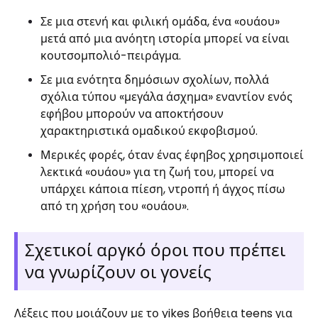
Σε μια στενή και φιλική ομάδα, ένα «ουάου»
μετά από μια ανόητη ιστορία μπορεί να είναι
κουτσομπολιό-πειράγμα.
Σε μια ενότητα δημόσιων σχολίων, πολλά
σχόλια τύπου «μεγάλα άσχημα» εναντίον ενός
εφήβου μπορούν να αποκτήσουν
χαρακτηριστικά ομαδικού εκφοβισμού.
Μερικές φορές, όταν ένας έφηβος χρησιμοποιεί
λεκτικά «ουάου» για τη ζωή του, μπορεί να
υπάρχει κάποια πίεση, ντροπή ή άγχος πίσω
από τη χρήση του «ουάου».
Σχετικοί αργκό όροι που πρέπει
να γνωρίζουν οι γονείς
Λέξεις που μοιάζουν με το yikes βοήθεια teens για