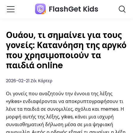
FlashGet Kids
Ουάου, τι σημαίνει για τους
γονείς: Κατανόηση της αργκό
που χρησιμοποιούν τα
παιδιά online
2026-02-21 Ζόι Κάρτερ
Οι γονείς που αναζητούν την έννοια της λέξης
«yikes» ενδιαφέρονται να αποκρυπτογραφήσουν τι
λένε τα παιδιά σε συνομιλίες, σχόλια και memes. Η
μορφή αυτής της λέξης, yikes, κάνει μια ισχυρή
συναισθηματική δήλωση μέσα σε μια ψηφιακή
συνομιλία. Αυτός ο οδηγός εξηγεί τι σημαίνει η λέξη