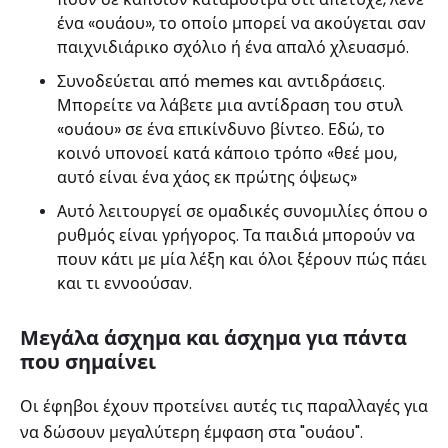
ένα «ουάου», το οποίο μπορεί να ακούγεται σαν
παιχνιδιάρικο σχόλιο ή ένα απαλό χλευασμό.
Συνοδεύεται από memes και αντιδράσεις.
Μπορείτε να λάβετε μια αντίδραση του στυλ
«ουάου» σε ένα επικίνδυνο βίντεο. Εδώ, το
κοινό υπονοεί κατά κάποιο τρόπο «θεέ μου,
αυτό είναι ένα χάος εκ πρώτης όψεως»
Αυτό λειτουργεί σε ομαδικές συνομιλίες όπου ο
ρυθμός είναι γρήγορος. Τα παιδιά μπορούν να
πουν κάτι με μία λέξη και όλοι ξέρουν πώς πάει
και τι εννοούσαν.
Μεγάλα άσχημα και άσχημα για πάντα
που σημαίνει
Οι έφηβοι έχουν προτείνει αυτές τις παραλλαγές για
να δώσουν μεγαλύτερη έμφαση στα "ουάου".