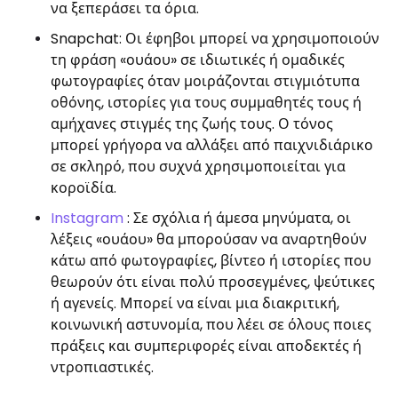
να ξεπεράσει τα όρια.
Snapchat: Οι έφηβοι μπορεί να χρησιμοποιούν
τη φράση «ουάου» σε ιδιωτικές ή ομαδικές
φωτογραφίες όταν μοιράζονται στιγμιότυπα
οθόνης, ιστορίες για τους συμμαθητές τους ή
αμήχανες στιγμές της ζωής τους. Ο τόνος
μπορεί γρήγορα να αλλάξει από παιχνιδιάρικο
σε σκληρό, που συχνά χρησιμοποιείται για
κοροϊδία.
Instagram
: Σε σχόλια ή άμεσα μηνύματα, οι
λέξεις «ουάου» θα μπορούσαν να αναρτηθούν
κάτω από φωτογραφίες, βίντεο ή ιστορίες που
θεωρούν ότι είναι πολύ προσεγμένες, ψεύτικες
ή αγενείς. Μπορεί να είναι μια διακριτική,
κοινωνική αστυνομία, που λέει σε όλους ποιες
πράξεις και συμπεριφορές είναι αποδεκτές ή
ντροπιαστικές.