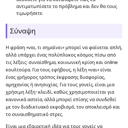
αντιμετωπίσετε το πρόβλημα και δεν θα τους
τιμωρήσετε.
Σύναψη
Η φράση «ναι, τι σημαίνει» μπορεί να φαίνεται απλή,
αλλά υπάρχει ένας πολύπλοκος κόσμος πίσω από
τις λέξεις: συναίσθημα, κοινωνική κρίση και online
κουλτούρα. Για τους εφήβους, η λέξη «ναι» είναι
ένας γρήγορος τρόπος έκφρασης δυσφορίας,
αμηχανίας ή ανησυχίας. Για τους γονείς, είναι μια
χρήσιμη λέξη-κλειδί, καθώς χρησιμοποιείται για
κανονικά αστεία, αλλά μπορεί επίσης να συνδεθεί
με τον διαδικτυακό εκφοβισμό, τον αποκλεισμό και
το συναισθηματικό στρες.
Είναι μια εξαιρετική ιδέα για τους γονείς να