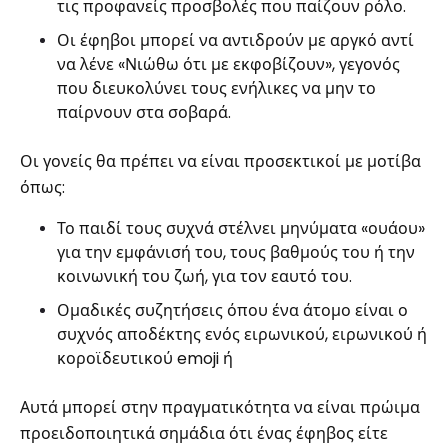
τις προφανείς προσβολές που παίζουν ρόλο.
Οι έφηβοι μπορεί να αντιδρούν με αργκό αντί
να λένε «Νιώθω ότι με εκφοβίζουν», γεγονός
που διευκολύνει τους ενήλικες να μην το
παίρνουν στα σοβαρά.
Οι γονείς θα πρέπει να είναι προσεκτικοί με μοτίβα
όπως:
Το παιδί τους συχνά στέλνει μηνύματα «ουάου»
για την εμφάνισή του, τους βαθμούς του ή την
κοινωνική του ζωή, για τον εαυτό του.
Ομαδικές συζητήσεις όπου ένα άτομο είναι ο
συχνός αποδέκτης ενός ειρωνικού, ειρωνικού ή
κοροϊδευτικού emoji ή
Αυτά μπορεί στην πραγματικότητα να είναι πρώιμα
προειδοποιητικά σημάδια ότι ένας έφηβος είτε