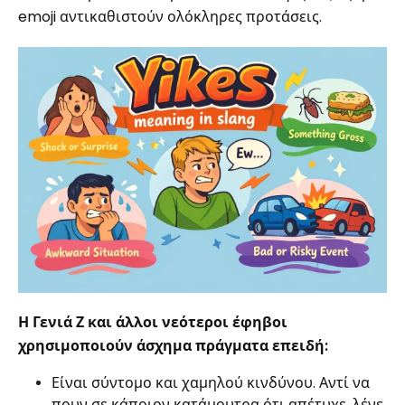
emoji αντικαθιστούν ολόκληρες προτάσεις.
Η Γενιά Ζ και άλλοι νεότεροι έφηβοι
χρησιμοποιούν άσχημα πράγματα επειδή:
Είναι σύντομο και χαμηλού κινδύνου. Αντί να
πουν σε κάποιον κατάμουτρα ότι απέτυχε, λένε