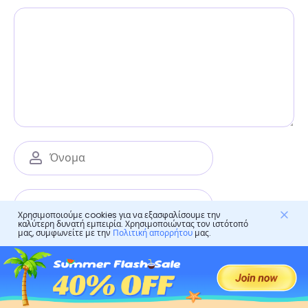
Χρησιμοποιούμε cookies για να εξασφαλίσουμε την
καλύτερη δυνατή εμπειρία. Χρησιμοποιώντας τον ιστότοπό
μας, συμφωνείτε με την
Πολιτική απορρήτου
μας.
Αποθηκεύστε το όνομά μου, το email και την
ιστοσελίδα μου σε αυτόν τον περιηγητή για την
επόμενη φορά που θα σχολιάσω.