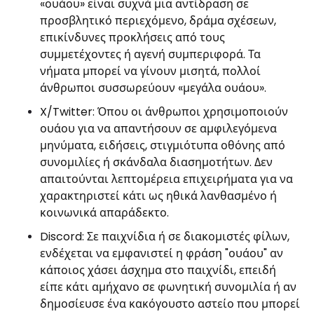
«ουάου» είναι συχνά μια αντίδραση σε
προσβλητικό περιεχόμενο, δράμα σχέσεων,
επικίνδυνες προκλήσεις από τους
συμμετέχοντες ή αγενή συμπεριφορά. Τα
νήματα μπορεί να γίνουν μισητά, πολλοί
άνθρωποι συσσωρεύουν «μεγάλα ουάου».
X/Twitter: Όπου οι άνθρωποι χρησιμοποιούν
ουάου για να απαντήσουν σε αμφιλεγόμενα
μηνύματα, ειδήσεις, στιγμιότυπα οθόνης από
συνομιλίες ή σκάνδαλα διασημοτήτων. Δεν
απαιτούνται λεπτομέρεια επιχειρήματα για να
χαρακτηριστεί κάτι ως ηθικά λανθασμένο ή
κοινωνικά απαράδεκτο.
Discord: Σε παιχνίδια ή σε διακομιστές φίλων,
ενδέχεται να εμφανιστεί η φράση "ουάου" αν
κάποιος χάσει άσχημα στο παιχνίδι, επειδή
είπε κάτι αμήχανο σε φωνητική συνομιλία ή αν
δημοσίευσε ένα κακόγουστο αστείο που μπορεί