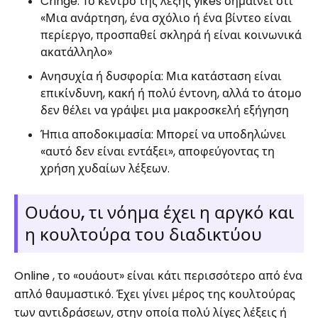
Cringe: Το κέντρο της λέξης yikes σημαίνει ότι
«Μια ανάρτηση, ένα σχόλιο ή ένα βίντεο είναι
περίεργο, προσπαθεί σκληρά ή είναι κοινωνικά
ακατάλληλο»
Ανησυχία ή δυσφορία: Μια κατάσταση είναι
επικίνδυνη, κακή ή πολύ έντονη, αλλά το άτομο
δεν θέλει να γράψει μια μακροσκελή εξήγηση
Ήπια αποδοκιμασία: Μπορεί να υποδηλώνει
«αυτό δεν είναι εντάξει», αποφεύγοντας τη
χρήση χυδαίων λέξεων.
Ουάου, τι νόημα έχει η αργκό και
η κουλτούρα του διαδικτύου
Online , το «ουάουτ» είναι κάτι περισσότερο από ένα
απλό θαυμαστικό. Έχει γίνει μέρος της κουλτούρας
των αντιδράσεων, στην οποία πολύ λίγες λέξεις ή