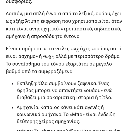
δυσφορίας.
Λοιπόν, μια απλή έννοια από το λεξικό, ουάου, έχει
ως εξής: Άτυπη έκφραση που χρησιμοποιείται όταν
κάτι είναι ανησυχητικό, ντροπιαστικό, αηδιαστικό,
αμήχανο ή απροσδόκητα έντονο.
Είναι παρόμοιο με το να λες «ωχ όχι», «ουάου, αυτό
είναι άσχημο» ή «ωχ», αλλά με περισσότερο δράμα.
Το συναίσθημα του τόνου εξαρτάται σε μεγάλο
βαθμό από τα συμφραζόμενα:
Έκπληξη: Όλα συμβαίνουν ξαφνικά. Ένας
έφηβος μπορεί να απαντήσει «ουάου» ενώ
διαβάζει μια σοκαριστική ιστορία ή τίτλο.
Αμηχανία. Κάποιος κάνει κάτι αγενές ή
κοινωνικά αμήχανο. Το «Μπα» είναι ένδειξη
δεύτερης χείρας αμηχανίας.