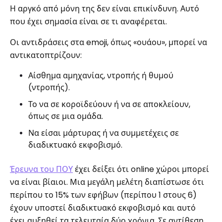
Η αργκό από μόνη της δεν είναι επικίνδυνη. Αυτό
που έχει σημασία είναι σε τι αναφέρεται.
Οι αντιδράσεις στα emoji, όπως «ουάου», μπορεί να
αντικατοπτρίζουν:
Αίσθημα αμηχανίας, ντροπής ή θυμού
(ντροπής).
Το να σε κοροϊδεύουν ή να σε αποκλείουν,
όπως σε μια ομάδα.
Να είσαι μάρτυρας ή να συμμετέχεις σε
διαδικτυακό εκφοβισμό.
Έρευνα του ΠΟΥ
έχει δείξει ότι online χώροι μπορεί
να είναι βίαιοι. Μια μεγάλη μελέτη διαπίστωσε ότι
περίπου το 15% των εφήβων (περίπου 1 στους 6)
έχουν υποστεί διαδικτυακό εκφοβισμό και αυτό
έχει αυξηθεί τα τελευταία δύο χρόνια. Σε αντίθεση