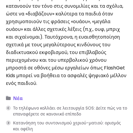
κατανοούν τον τόνο στις συνομιλίες και τα σχόλια,
ώστε να «διαβάζουν» καλύτερα τα παιδιά όταν
χρησιμοποιούν τις φράσεις «ουάου», «μεγάλα
ουάου» και άλλες σχετικές λέξεις (π.χ., ουφ, μπριχ
και σιχαίνομαι). Ταυτόχρονα, η ευαισθητοποίηση
σχετικά με τους μεγαλύτερους κινδύνους του
διαδικτυακού εκφοβισμού, του επιβλαβούς
περιεχομένου και του υπερβολικού χρόνου
μπροστά σε οθόνες μέσω εργαλείων όπως FlashGet
Kids μπορεί να βοήθεια το ασφαλές ψηφιακό μέλλον
ενός παιδιού.
Νέα
Το τηλέφωνο κολλάει σε λειτουργία SOS: Δείτε πώς να το
επαναφέρετε σε κανονικό επίπεδο
Κατανόηση του συντονισμού χεριού-ματιού: ορισμός
και οφέλη