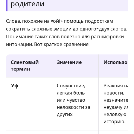
родители
Слова, похожие на «ой!» помощь подросткам
сократить сложные эмоции до одного-двух слогов.
Понимание таких слов полезно для расшифровки
интонации. Вот краткое сравнение:
Сленговый
Значение
Использова
термин
Уф
Сочувствие,
Реакция на 
легкая боль
новости,
или чувство
незначител
неловкости за
неудачу или
других.
неловкую
историю.