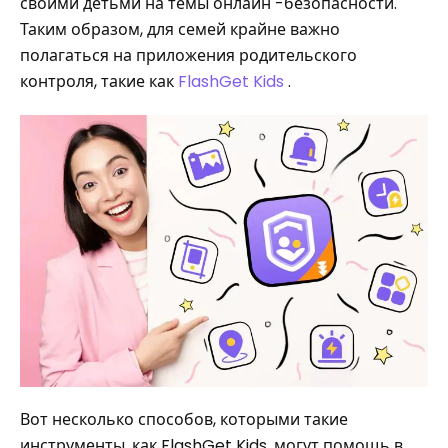
своими детьми на темы онлайн -безопасности.
Таким образом, для семей крайне важно
полагаться на приложения родительского
контроля, такие как
FlashGet
Kids
.
Вот несколько способов, которыми такие
инструменты, как FlashGet Kids, могут помощь в