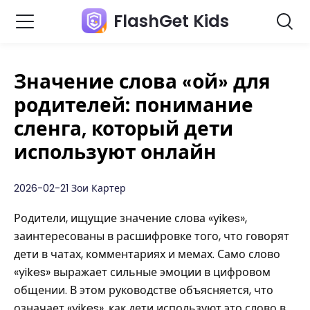
FlashGet Kids
Значение слова «ой» для
родителей: понимание
сленга, который дети
используют онлайн
2026-02-21 Зои Картер
Родители, ищущие значение слова «yikes»,
заинтересованы в расшифровке того, что говорят
дети в чатах, комментариях и мемах. Само слово
«yikes» выражает сильные эмоции в цифровом
общении. В этом руководстве объясняется, что
означает «yikes», как дети используют это слово в