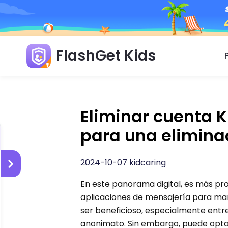
FlashGet Kids
Eliminar cuenta Ki
para una elimina
2024-10-07 kidcaring
En este panorama digital, es más pro
aplicaciones de mensajería para m
ser beneficioso, especialmente entre
anonimato. Sin embargo, puede optar