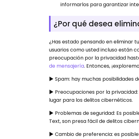
informarlos para garantizar int
¿Por qué desea elimina
¿Has estado pensando en eliminar tu
usuarios como usted incluso están c
preocupación por la privacidad has
de mensajería
. Entonces, ¡explorem
▶ Spam: hay muchas posibilidades de
▶ Preocupaciones por la privacidad: 
lugar para los delitos cibernéticos.
▶ Problemas de seguridad: Es posible
Text, son presa fácil de delitos ciber
▶ Cambio de preferencia: es posible 