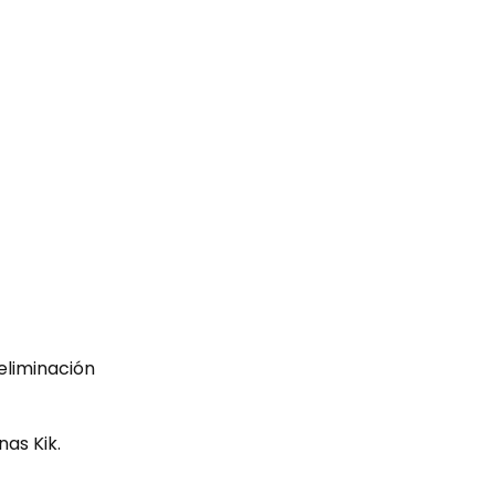
 eliminación
nas Kik.