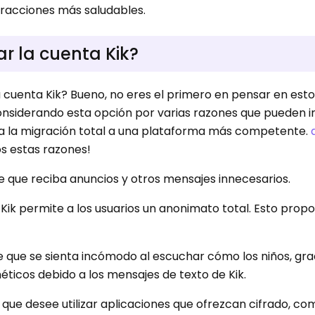
eracciones más saludables.
r la cuenta Kik?
 cuenta Kik? Bueno, no eres el primero en pensar en esto
onsiderando esta opción por varias razones que pueden ir
ta la migración total a una plataforma más competente.
os estas razones!
 que reciba anuncios y otros mensajes innecesarios.
Kik permite a los usuarios un anonimato total. Esto prop
 que se sienta incómodo al escuchar cómo los niños, grac
néticos debido a los mensajes de texto de Kik.
que desee utilizar aplicaciones que ofrezcan cifrado, co