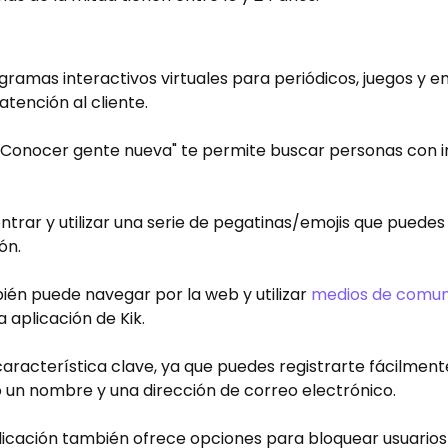
ogramas interactivos virtuales para periódicos, juegos y e
atención al cliente.
"Conocer gente nueva" te permite buscar personas con i
ntrar y utilizar una serie de pegatinas/emojis que puedes
ón.
én puede navegar por la web y utilizar
medios de comun
aplicación de Kik.
característica clave, ya que puedes registrarte fácilmen
 un nombre y una dirección de correo electrónico.
licación también ofrece opciones para bloquear usuarios