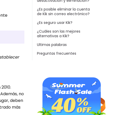
desactivación y eliminación?
¿Es posible eliminar la cuenta
de Kik sin correo electrónico?
ente
¿Es seguro usar Kik?
¿Cuáles son las mejores
alternativas a Kik?
Ultimas palabras
Preguntas frecuentes
establecer
 2010.
. Además, no
lugar, deben
strado más