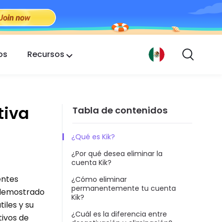
os
Recursos
tiva
Tabla de contenidos
¿Qué es Kik?
¿Por qué desea eliminar la
cuenta Kik?
entes
¿Cómo eliminar
permanentemente tu cuenta
 demostrado
Kik?
iles y su
¿Cuál es la diferencia entre
tivos de