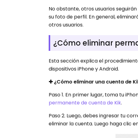
No obstante, otros usuarios seguirán
su foto de perfil. En general, elimin
otros usuarios.
¿Cómo eliminar perma
Esta sección explica el procedimie
dispositivos iPhone y Android.
✚ ¿Cómo eliminar una cuenta de Ki
Paso 1. En primer lugar, toma tu iPho
permanente de cuenta de Kik
.
Paso 2. Luego, debes ingresar tu cor
eliminar la cuenta. Luego haga clic en 