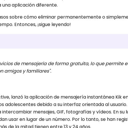
 una aplicación diferente.
 pasos sobre cómo eliminar permanentemente o simplem
empo. Entonces, ¡sigue leyendo!
rvicios de mensajería de forma gratuita, lo que permite 
 amigos y familiares".
ive, lanzó la aplicación de mensajería instantánea Kik en
s adolescentes debido a su interfaz orientada al usuario
intercambiar mensajes, GIF, fotografías y vídeos. En su 
an usar en lugar de un número. Por lo tanto, se han regi
más de la mitad tienen entre 13 y 24 años.