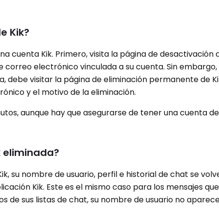
de Kik?
na cuenta Kik. Primero, visita la página de desactivación d
e correo electrónico vinculada a su cuenta. Sin embargo,
 debe visitar la página de eliminación permanente de Ki
rónico y el motivo de la eliminación.
nutos, aunque hay que asegurarse de tener una cuenta d
 eliminada?
, su nombre de usuario, perfil e historial de chat se vol
aplicación Kik. Este es el mismo caso para los mensajes qu
s de sus listas de chat, su nombre de usuario no aparece