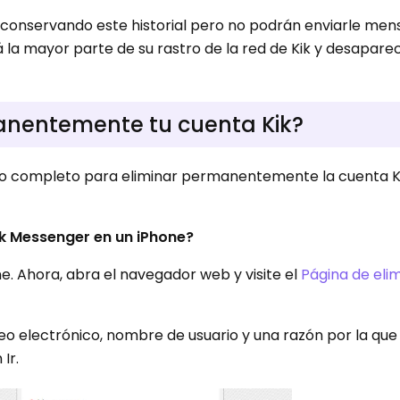
 conservando este historial pero no podrán enviarle mens
ará la mayor parte de su rastro de la red de Kik y desapar
nentemente tu cuenta Kik?
nto completo para eliminar permanentemente la cuenta K
k Messenger en un iPhone?
ne. Ahora, abra el navegador web y visite el
Página de eli
reo electrónico, nombre de usuario y una razón por la qu
Ir.