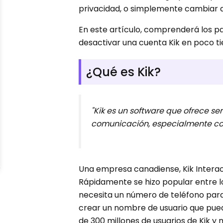
privacidad, o simplemente cambiar a
En este artículo, comprenderá los
desactivar una cuenta Kik en poco ti
¿Qué es Kik?
"Kik es un software que ofrece se
comunicación, especialmente con
Una empresa canadiense, Kik Interact
Rápidamente se hizo popular entre lo
necesita un número de teléfono para 
crear un nombre de usuario que pued
de 300 millones de usuarios de Kik y 