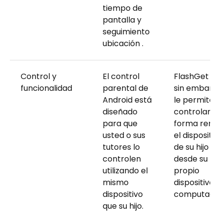
tiempo de
pantalla y
seguimiento
ubicación .
Control y
El control
FlashGet Kid
funcionalidad
parental de
sin embargo
Android está
le permite
diseñado
controlar d
para que
forma remo
usted o sus
el dispositiv
tutores lo
de su hijo
controlen
desde su
utilizando el
propio
mismo
dispositivo 
dispositivo
computador
que su hijo.