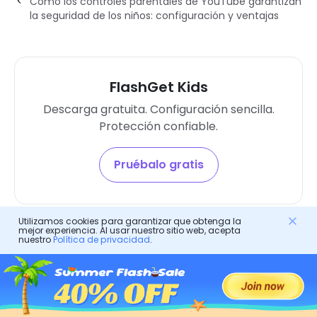
Cómo los controles parentales de YouTube garantizan
la seguridad de los niños: configuración y ventajas
FlashGet Kids
Descarga gratuita. Configuración sencilla.
Protección confiable.
Pruébalo gratis
Utilizamos cookies para garantizar que obtenga la
mejor experiencia. Al usar nuestro sitio web, acepta
nuestro
Política de privacidad
.
kidcaring
kidcaring, redactor jefe de FlashGet Kids.