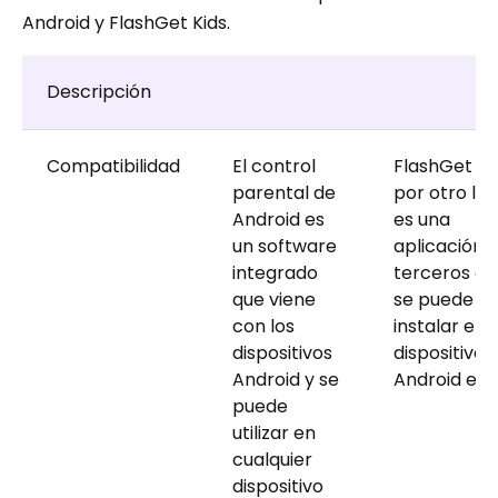
Android y FlashGet Kids.
Descripción
Compatibilidad
El control
FlashGet Kid
parental de
por otro lad
Android es
es una
un software
aplicación 
integrado
terceros qu
que viene
se puede
con los
instalar en
dispositivos
dispositivos
Android y se
Android e iO
puede
utilizar en
cualquier
dispositivo