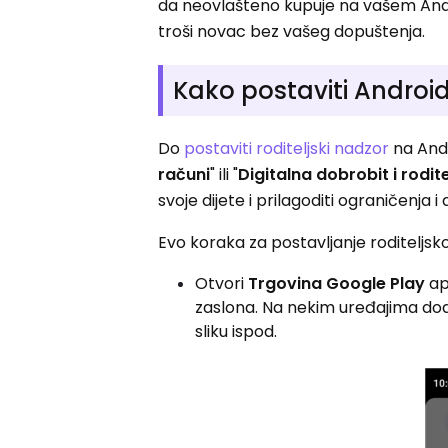
da neovlašteno kupuje na vašem Andro
troši novac bez vašeg dopuštenja.
Kako postaviti Androi
Do
postaviti roditeljski nadzor
na Andr
računi
" ili "
Digitalna dobrobit i rodit
svoje dijete i prilagoditi ograničenj
Evo koraka za postavljanje roditeljs
Otvori
Trgovina Google Play
apl
zaslona. Na nekim uređajima dodi
sliku ispod.