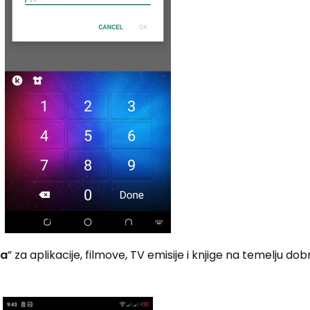
ja
” za aplikacije, filmove, TV emisije i knjige na temelju do