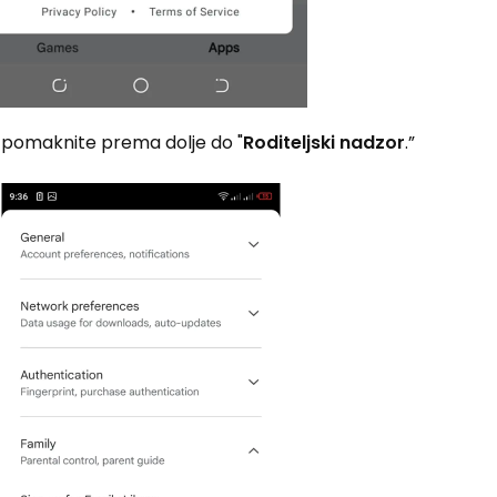
e pomaknite prema dolje do "
Roditeljski nadzor
.”