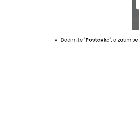
Dodirnite "
Postavke
", a zatim s