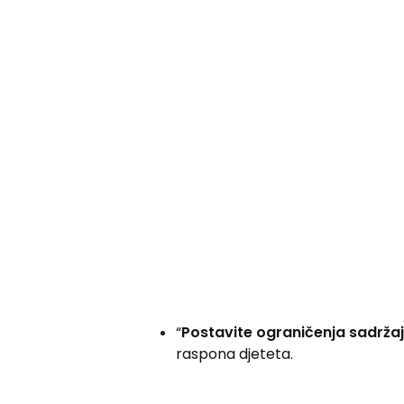
“
Postavite ograničenja sadrža
raspona djeteta.