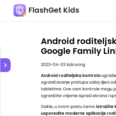
FlashGet Kids
Android roditeljsk
Google Family Lin
2023-04-03 kidcaring
Android roditeljska kontrola
ugrađe
ograničavanje pristupa vašoj djeci o
tabletima. Ove vam kontrole mogu pom
ograničite vrijeme ispred ekrana i spr
Dakle, u ovom postu ćemo
istražite 
usporedite moderne aplikacije rodi