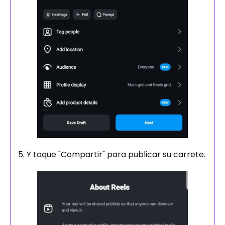
5. Y toque "Compartir" para publicar su carrete.