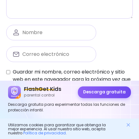
Guardar mi nombre, correo electrónico y sitio
web en este navegador para la próxima vez que
comente.
FlashGet Kids
Descarga gratuita
parental control
Descarga gratuita para experimentar todas las funciones de
protección infantil.
Utilizamos cookies para garantizar que obtenga la
mejor experiencia. Al usar nuestro sitio web, acepta
Control parental
nuestro
Política de privacidad
.