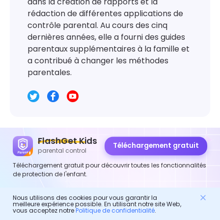
dans la création de rapports et la
rédaction de différentes applications de
contrôle parental. Au cours des cinq
dernières années, elle a fourni des guides
parentaux supplémentaires à la famille et
a contribué à changer les méthodes
parentales.
FlashGet Kids
Téléchargement gratuit
Laisser une réponse
parental control
Téléchargement gratuit pour découvrir toutes les fonctionnalités
de protection de l'enfant.
Nous utilisons des cookies pour vous garantir la
meilleure expérience possible. En utilisant notre site Web,
vous acceptez notre
Politique de confidentialité
.