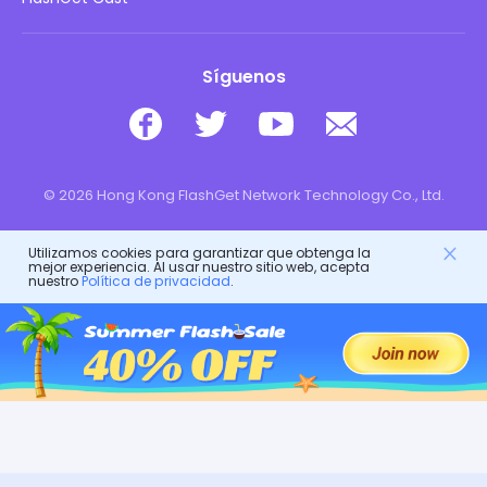
Síguenos
© 2026 Hong Kong FlashGet Network Technology Co., Ltd.
Utilizamos cookies para garantizar que obtenga la
mejor experiencia. Al usar nuestro sitio web, acepta
nuestro
Política de privacidad
.