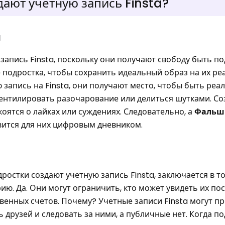
ают учетную запись Finsta?
м
запись Finsta, поскольку они получают свободу быть п
 подростка, чтобы сохранить идеальный образ на их р
ю запись на Finsta, они получают место, чтобы быть ре
вентилировать разочарование или делиться шутками. Со
коятся о лайках или суждениях. Следовательно, а
Фальш
ится для них цифровым дневником.
остки создают учетную запись Finsta, заключается в то
ю. Да. Они могут ограничить, кто может увидеть их пос
венных счетов. Почему? Учетные записи Finsta могут п
друзей и следовать за ними, а публичные нет. Когда п