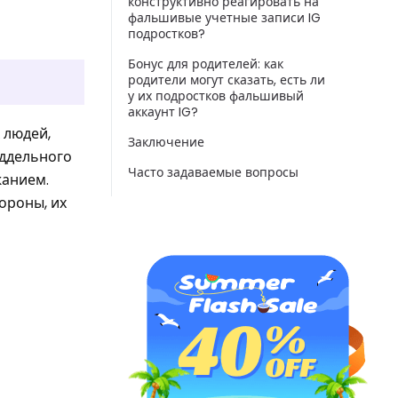
конструктивно реагировать на
фальшивые учетные записи IG
подростков?
Бонус для родителей: как
родители могут сказать, есть ли
у их подростков фальшивый
аккаунт IG?
 людей,
Заключение
поддельного
Часто задаваемые вопросы
жанием.
тороны, их