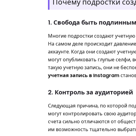
Почему подростки созд
1. Свобода быть подлинны
Многие подростки создают учетную 
На самом деле происходит давление
аккаунте. Когда они создают учетну
могут опубликовать глупые селфи, 
такую учетную запись, они не беспо
учетная запись в Instagram
станов
2. Контроль за аудиторией
Следующая причина, по которой подр
могут контролировать свою аудитори
счета сильно отличаются от общест
им возможность тщательно выбрать 