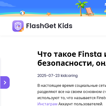
FlashGet Kids
Что такое Finsta
безопасности, о
2025-07-23 kidcaring
В настоящее время социальные сети
разделяют все на своем основном с
используют то, что называется Finst
Инстаграм
Аккаунт пользователей.