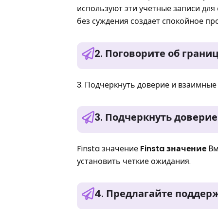
используют эти учетные записи для
без суждения создает спокойное пр
2. Поговорите об грани
3. Подчеркнуть доверие и взаимны
3. Подчеркнуть довери
Finsta значение
Finsta значение
Вм
установить четкие ожидания.
4. Предлагайте поддерж