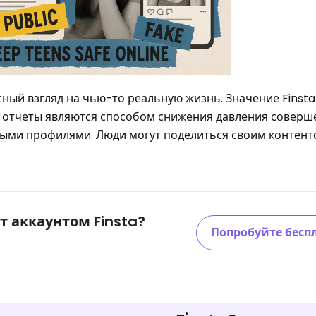
сный взгляд на чью-то реальную жизнь. Значение Finsta
ие отчеты являются способом снижения давления соверш
ными профилями. Люди могут поделиться своим контент
 аккаунтом Finsta?
Попробуйте бесп