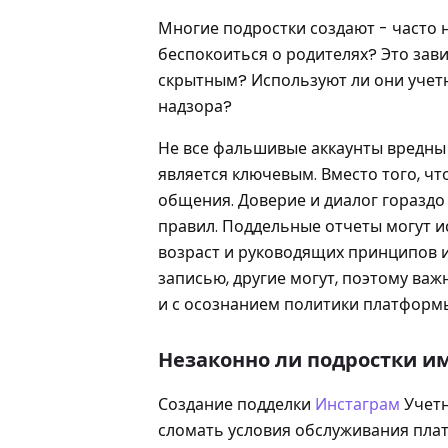
Многие подростки создают - часто н
беспокоиться о родителях? Это зав
скрытным? Используют ли они учет
надзора?
Не все фальшивые аккаунты вредны 
является ключевым. Вместо того, ч
общения. Доверие и диалог гораздо
правил. Поддельные отчеты могут и
возраст и руководящих принципов и
записью, другие могут, поэтому важ
и с осознанием политики платформ
Незаконно ли подростки и
Создание подделки
Инстаграм
Учетн
сломать условия обслуживания плат