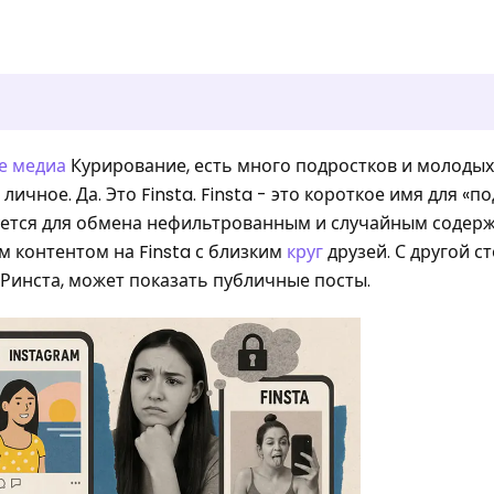
е медиа
Курирование, есть много подростков и молодых
личное. Да. Это Finsta. Finsta - это короткое имя для «
зуется для обмена нефильтрованным и случайным содер
 контентом на Finsta с близким
круг
друзей. С другой с
 Ринста, может показать публичные посты.