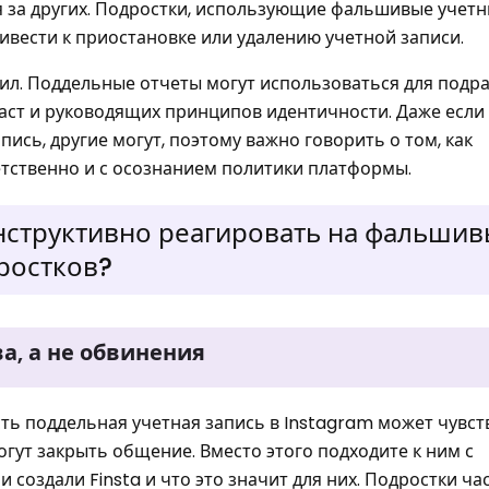
 за других. Подростки, использующие фальшивые учетн
ивести к приостановке или удалению учетной записи.
вил. Поддельные отчеты могут использоваться для подр
аст и руководящих принципов идентичности. Даже если
пись, другие могут, поэтому важно говорить о том, как
етственно и с осознанием политики платформы.
онструктивно реагировать на фальши
ростков?
ва, а не обвинения
ть поддельная учетная запись в Instagram может чувст
гут закрыть общение. Вместо этого подходите к ним с
 создали Finsta и что это значит для них. Подростки ча