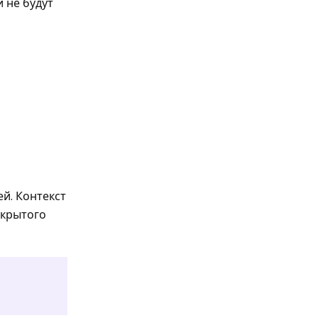
 не будут
й. Контекст
ткрытого