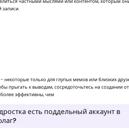
делиться частными мыслями или контентом, которым они
 записи.
- некоторые только для глупых мемов или близких друзе
тобы прыгать к выводам, сосредоточьтесь на создании о
 более эффективны, чем
одростка есть поддельный аккаунт в
флаг?