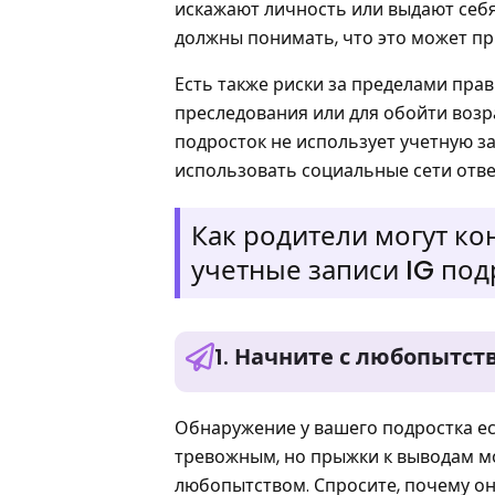
искажают личность или выдают себя
должны понимать, что это может пр
Есть также риски за пределами пра
преследования или для обойти возр
подросток не использует учетную за
использовать социальные сети отв
Как родители могут к
учетные записи IG под
1. Начните с любопытст
Обнаружение у вашего подростка ес
тревожным, но прыжки к выводам мо
любопытством. Спросите, почему они