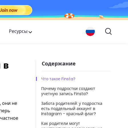
Ресурсы
 в
Содержание
Что такое Finsta?
Почему подростки создают
учетную запись Finsta?
, они не
Забота родителей: у подростка
есть поддельный аккаунт в
еперь
Instagram - красный флаг?
 частное
Как родители могут