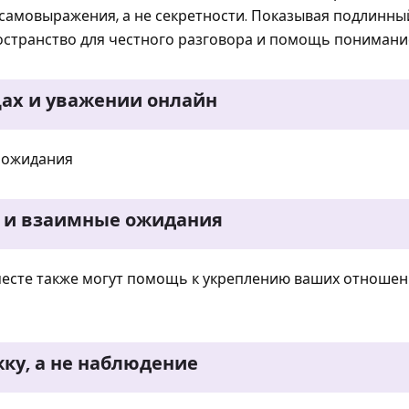
 самовыражения, а не секретности. Показывая подлинны
остранство для честного разговора и помощь понимани
цах и уважении онлайн
е ожидания
е и взаимные ожидания
есте также могут помощь к укреплению ваших отношен
ку, а не наблюдение