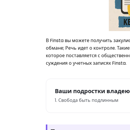
В Finsta вы можете получить закули
обмане; Речь идет о контроле. Так
которое поставляется с обществен
суждения о учетных записях Finsta.
Ваши подростки владеют
1. Свобода быть подлинным