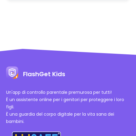
FlashGet Kids
Un'app di controllo parentale premurosa per tutti!
È un assistente online per i genitori per proteggere i loro
figli.
È una guardia del corpo digitale per la vita sana dei
bambini.