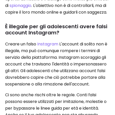
di
spionaggio
. L'obiettivo non è di controllarli, ma di
capire il loro mondo online e guidarli con saggezza.
È illegale per gli adolescenti avere falsi
account Instagram?
Creare un falso
Instagram
L'account di solito non è
illegale, ma può comunque rompere i termini di
servizio della piattaforma. Instagram scoraggia gli
account che travisano l'identità o impersonassero
gli altri. Gli adolescenti che utilizzano account falsi
dovrebbero capire che ciò potrebbe portare alla
sospensione o alla rimozione dell'account.
Ci sono anche rischi oltre le regole. Conti falsi
possono essere utilizzati per imitazione, molestie o
per bypassare le linee guida per età e identità.
Anche se il tuo adolescente non sta abusando