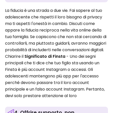
La fiducia è una strada a due vie. Fai sapere al tuo
adolescente che rispetti il loro bisogno di privacy
ma ti aspetti l'onestà in cambio. Discuti come
appare la fiducia reciproca nella vita online della
tua famiglia. Se capiscono che non stai cercando di
controllarli, ma piuttosto guidarli, avranno maggiori
probabilità di includerti nelle conversazioni digitali.
Chiarire il
Significato di Finsta
- Uno dei segni
principali che ti dice che tuo figlio sta usando un
Finsta è più account Instagram o accessi. Gli
adolescenti mantengono più app per l'accesso
perché devono passare tra il loro account
principale e un falso account Instagram. Pertanto,
devi solo prestare attenzione al loro
4. Offrire supporto, non