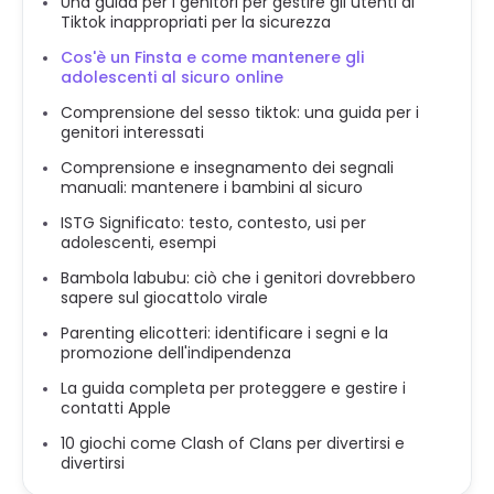
Una guida per i genitori per gestire gli utenti di
Tiktok inappropriati per la sicurezza
Cos'è un Finsta e come mantenere gli
adolescenti al sicuro online
Comprensione del sesso tiktok: una guida per i
genitori interessati
Comprensione e insegnamento dei segnali
manuali: mantenere i bambini al sicuro
ISTG Significato: testo, contesto, usi per
adolescenti, esempi
Bambola labubu: ciò che i genitori dovrebbero
sapere sul giocattolo virale
Parenting elicotteri: identificare i segni e la
promozione dell'indipendenza
La guida completa per proteggere e gestire i
contatti Apple
10 giochi come Clash of Clans per divertirsi e
divertirsi