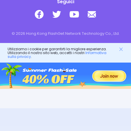
Seguici
© 2026 Hong Kong FlashGet Network Technology Co., Ltd.
Utilizziamo i cookie per garantirti la migliore esperienza.
Utilizzando il nostro sito web, accetti i nostri
Informativa
sulla privacy
.