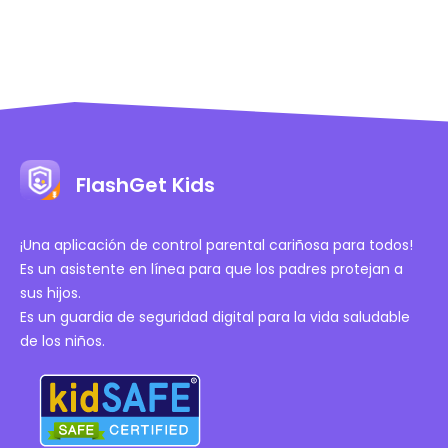
FlashGet Kids
¡Una aplicación de control parental cariñosa para todos!
Es un asistente en línea para que los padres protejan a
sus hijos.
Es un guardia de seguridad digital para la vida saludable
de los niños.