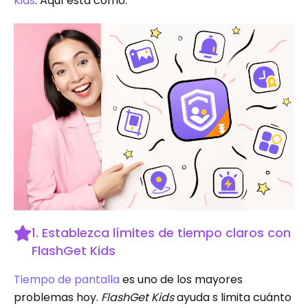
Kids
. Aquí está como:
1. Establezca límites de tiempo claros con
FlashGet Kids
Tiempo de pantalla
es uno de los mayores
problemas hoy.
FlashGet Kids
ayuda s limita cuánto