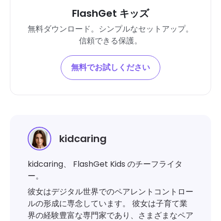
FlashGet キッズ
無料ダウンロード。シンプルなセットアップ。
信頼できる保護。
無料でお試しください
kidcaring
kidcaring、 FlashGet Kids のチーフライタ
ー。
彼女はデジタル世界でのペアレントコントロー
ルの形成に専念しています。 彼女は子育て業
界の経験豊富な専門家であり、さまざまなペア