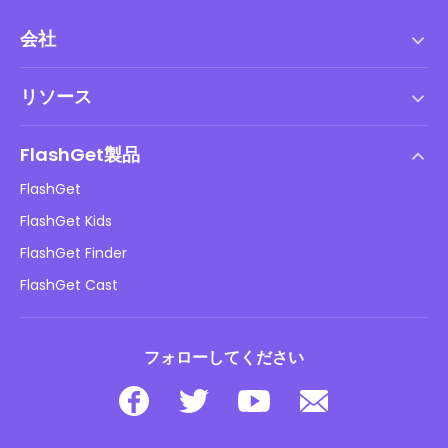
会社
利用規約
リソース
エンドユーザーライセンス契約
ヘルプセンター
DMCAポリシー
FlashGet製品
やり方
プライバシーポリシー
FlashGet
ブログ
FlashGet Kids
広告ポリシー
子供のオンラインの安全性
FlashGet Finder
私の情報を販売しないでください
ダウンロード
FlashGet Cast
フォローしてください