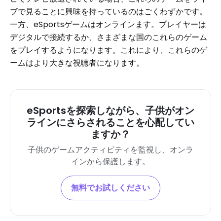
ブで見ることに興味を持っているのはごくわずかです。
一方、eSportsゲームはオンラインます。プレイヤーは
デジタルで接続するか、さまざまな国のこれらのゲーム
をプレイするようになります。これにより、これらのゲ
ームはより大きな視聴者になります。
eSportsを探索しながら、子供がオン
ラインにさらされることを心配してい
ますか？
子供のゲームアクティビティを監視し、オンラ
インから保護します。
無料でお試しください