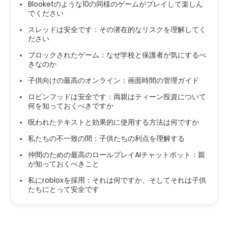
Blooketのような10の同様のゲームがプレイして楽しん
でください
スレッドは安全です：その潜在的なリスクを理解してく
ださい
ブロックされたゲーム：なぜ学校と保護者が気にするべ
きなのか
子供向けの最高のオンライン：画面時間の管理ガイド
ロビンフッドは安全です：両親はティーン投資について
何を知っておくべきですか
呪われたテキストと効果的に使用する方法は何ですか
私たちの不一致の間：子供たちの利点を理解する
仲間のための最高のロールプレイAIチャットボット：親
が知っておくべきこと
私にrobloxを採用：それは何ですか、そしてそれは子供
たちにとって安全です