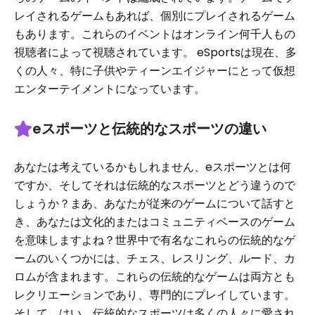
レイされるゲームもあれば、個別にプレイされるゲーム
もあります。これらのイベントはオンライン何千人もの
視聴者によって視聴されています。 eSportsは現在、多
くの人々、特に子供やティーンエイジャーにとって仮想
エンターテイメントになっています。
eスポーツと伝統的なスポーツの違い
あなたは考えているかもしれません、eスポーツとは何
ですか、そしてそれは伝統的なスポーツとどう違うので
しょうか？まあ、あなたが従来のゲームについて話すと
き、あなたは文化的またはコミュニティベースのゲーム
を意味しますよね？世界中で有名なこれらの伝統的なゲ
ームのいくつかには、チェス、レスリング、ルード、カ
ロムが含まれます。これらの伝統的なゲームは両方とも
レクリエーションであり、専門的にプレイしています。
そして、はい、伝統的なスポーツは多くの人々に愛され