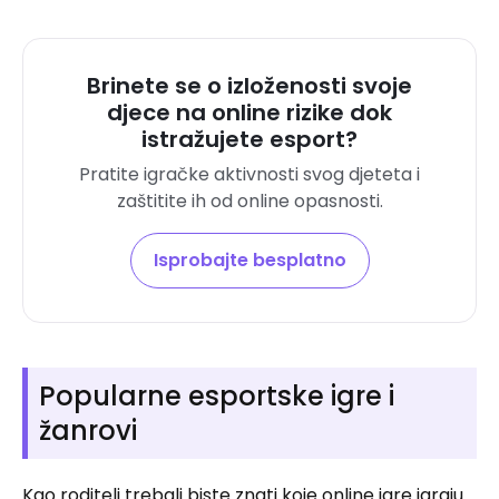
Brinete se o izloženosti svoje
djece na online rizike dok
istražujete esport?
Pratite igračke aktivnosti svog djeteta i
zaštitite ih od online opasnosti.
Isprobajte besplatno
Popularne esportske igre i
žanrovi
Kao roditelj trebali biste znati koje online igre igraju