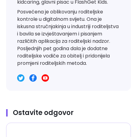
kidcaring, glavni pisac u FlashGet Kids.
Posvećena je oblikovanju roditeljske
kontrole u digitalnom svijetu. Ona je
iskusna stručnjakinja u industriji roditeljstva
i bavila se izvještavanjem i pisanjem
različitih aplikacija za roditeljski nadzor.
Posljednjih pet godina dala je dodatne
roditeljske vodiče za obitelj i pridonijela
promjeni roditeljskih metoda.
Ostavite odgovor