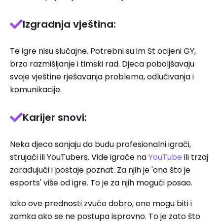
Izgradnja vještina:
Te igre nisu slučajne. Potrebni su im St ocijeni GY,
brzo razmišljanje i timski rad. Djeca poboljšavaju
svoje vještine rješavanja problema, odlučivanja i
komunikacije.
Karijer snovi:
Neka djeca sanjaju da budu profesionalni igrači,
strujači ili YouTubers. Vide igrače na
YouTube
ili trzaj
zarađujući i postaje poznat. Za njih je 'ono što je
esports' više od igre. To je za njih mogući posao.
Iako ove prednosti zvuče dobro, one mogu biti i
zamka ako se ne postupa ispravno. To je zato što