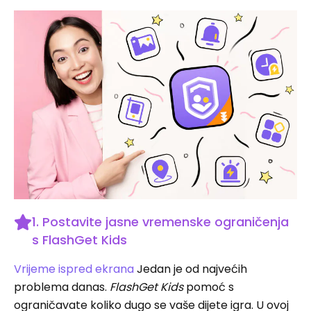
1. Postavite jasne vremenske ograničenja
s FlashGet Kids
Vrijeme ispred ekrana
Jedan je od najvećih
problema danas.
FlashGet Kids
pomoć s
ograničavate koliko dugo se vaše dijete igra. U ovoj