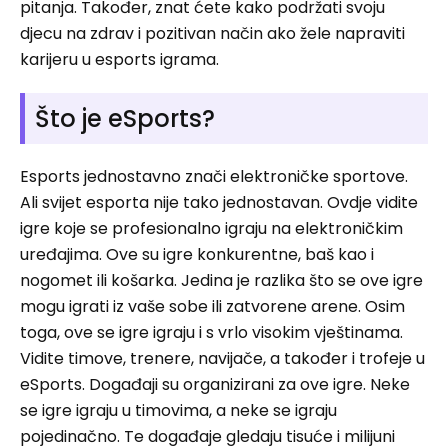
pitanja. Također, znat ćete kako podržati svoju
djecu na zdrav i pozitivan način ako žele napraviti
karijeru u esports igrama.
Što je eSports?
Esports jednostavno znači elektroničke sportove.
Ali svijet esporta nije tako jednostavan. Ovdje vidite
igre koje se profesionalno igraju na elektroničkim
uređajima. Ove su igre konkurentne, baš kao i
nogomet ili košarka. Jedina je razlika što se ove igre
mogu igrati iz vaše sobe ili zatvorene arene. Osim
toga, ove se igre igraju i s vrlo visokim vještinama.
Vidite timove, trenere, navijače, a također i trofeje u
eSports. Događaji su organizirani za ove igre. Neke
se igre igraju u timovima, a neke se igraju
pojedinačno. Te događaje gledaju tisuće i milijuni