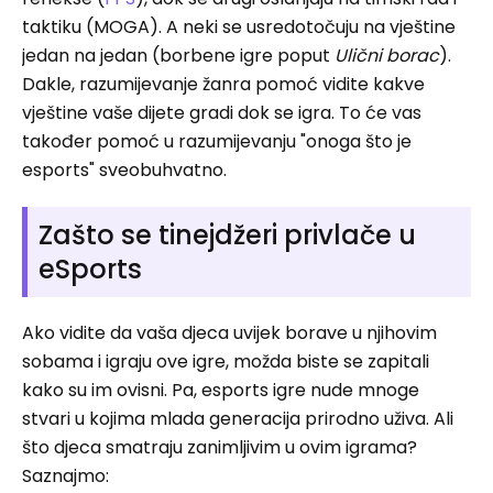
taktiku (MOGA). A neki se usredotočuju na vještine
jedan na jedan (borbene igre poput
Ulični borac
).
Dakle, razumijevanje žanra pomoć vidite kakve
vještine vaše dijete gradi dok se igra. To će vas
također pomoć u razumijevanju "onoga što je
esports" sveobuhvatno.
Zašto se tinejdžeri privlače u
eSports
Ako vidite da vaša djeca uvijek borave u njihovim
sobama i igraju ove igre, možda biste se zapitali
kako su im ovisni. Pa, esports igre nude mnoge
stvari u kojima mlada generacija prirodno uživa. Ali
što djeca smatraju zanimljivim u ovim igrama?
Saznajmo: