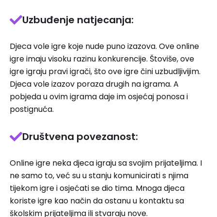
Uzbuđenje natjecanja:
Djeca vole igre koje nude puno izazova. Ove online
igre imaju visoku razinu konkurencije. Štoviše, ove
igre igraju pravi igrači, što ove igre čini uzbudljivijim.
Djeca vole izazov poraza drugih na igrama. A
pobjeda u ovim igrama daje im osjećaj ponosa i
postignuća.
Društvena povezanost:
Online igre neka djeca igraju sa svojim prijateljima. I
ne samo to, već su u stanju komunicirati s njima
tijekom igre i osjećati se dio tima. Mnoga djeca
koriste igre kao način da ostanu u kontaktu sa
školskim prijateljima ili stvaraju nove.