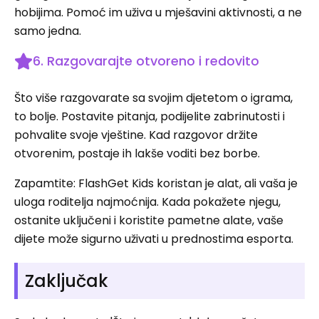
hobijima. Pomoć im uživa u mješavini aktivnosti, a ne
samo jedna.
6. Razgovarajte otvoreno i redovito
Što više razgovarate sa svojim djetetom o igrama,
to bolje. Postavite pitanja, podijelite zabrinutosti i
pohvalite svoje vještine. Kad razgovor držite
otvorenim, postaje ih lakše voditi bez borbe.
Zapamtite: FlashGet Kids koristan je alat, ali vaša je
uloga roditelja najmoćnija. Kada pokažete njegu,
ostanite uključeni i koristite pametne alate, vaše
dijete može sigurno uživati ​​u prednostima esporta.
Zaključak