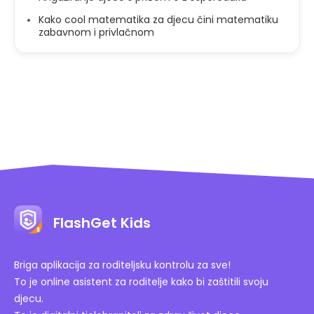
Kako cool matematika za djecu čini matematiku
zabavnom i privlačnom
FlashGet Kids
Briga aplikacija za roditeljsku kontrolu za sve!
To je online asistent za roditelje kako bi zaštitili svoju
djecu.