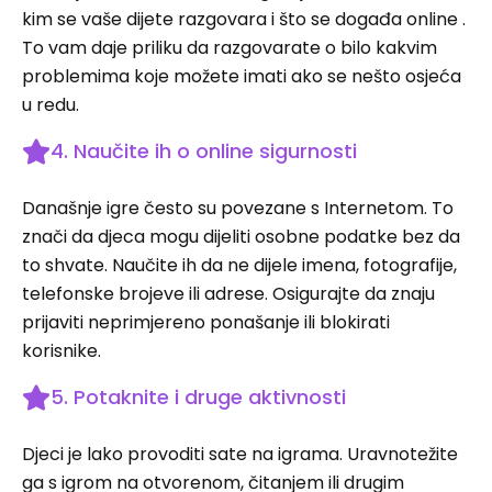
kim se vaše dijete razgovara i što se događa online .
To vam daje priliku da razgovarate o bilo kakvim
problemima koje možete imati ako se nešto osjeća
u redu.
4. Naučite ih o online sigurnosti
Današnje igre često su povezane s Internetom. To
znači da djeca mogu dijeliti osobne podatke bez da
to shvate. Naučite ih da ne dijele imena, fotografije,
telefonske brojeve ili adrese. Osigurajte da znaju
prijaviti neprimjereno ponašanje ili blokirati
korisnike.
5. Potaknite i druge aktivnosti
Djeci je lako provoditi sate na igrama. Uravnotežite
ga s igrom na otvorenom, čitanjem ili drugim