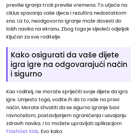
previše igranja troši previše vremena. To utječe na
ciklus spavanja vaše djece i rezultira nedostatkom
sna. Uz to, neodgovorno igranje može dovesti do
loših navika na ekranu. Zbog toga je sljedeći odjeljak
ključan za sve roditelje.
Kako osigurati da vaše dijete
igra igre na odgovarajući način
i sigurno
Kao roditelj, ne morate spriječiti svoje dijete da igra
igre. Umjesto toga, vodite ih da to rade na pravi
način. Morate shvatiti da se sigurno igranje bavi
ravnotežom, postavljanjem ograničenja i usvajanju
zdravih navika. I to možete upravljati aplikacijom
FlashGet Kids
. Evo kako: