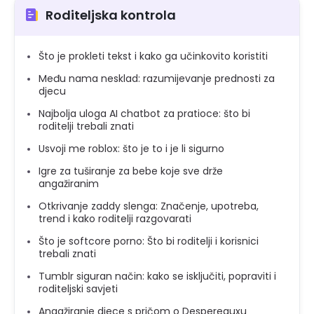
Roditeljska kontrola
Što je prokleti tekst i kako ga učinkovito koristiti
Među nama nesklad: razumijevanje prednosti za
djecu
Najbolja uloga AI chatbot za pratioce: što bi
roditelji trebali znati
Usvoji me roblox: što je to i je li sigurno
Igre za tuširanje za bebe koje sve drže
angažiranim
Otkrivanje zaddy slenga: Značenje, upotreba,
trend i kako roditelji razgovarati
Što je softcore porno: Što bi roditelji i korisnici
trebali znati
Tumblr siguran način: kako se isključiti, popraviti i
roditeljski savjeti
Angažiranje djece s pričom o Despereauxu