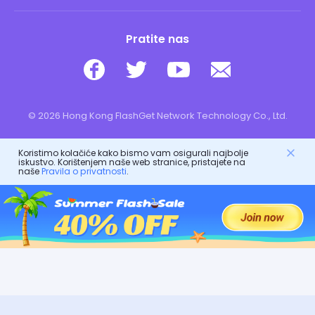
Pratite nas
© 2026 Hong Kong FlashGet Network Technology Co., Ltd.
Koristimo kolačiće kako bismo vam osigurali najbolje
iskustvo. Korištenjem naše web stranice, pristajete na
naše
Pravila o privatnosti
.