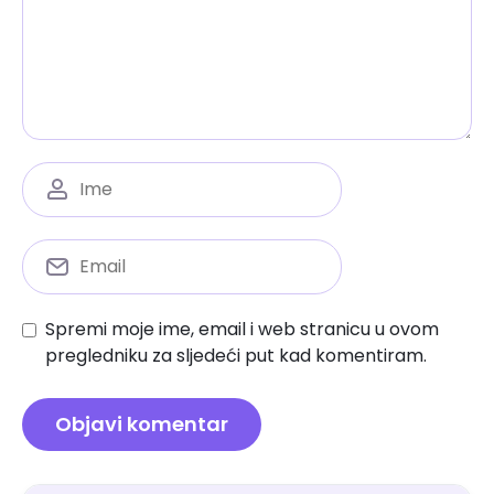
Spremi moje ime, email i web stranicu u ovom
pregledniku za sljedeći put kad komentiram.