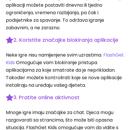
aplikaciji možete postaviti dnevna ili tjedno
ograničenja, vremena razbijanja, pa čak i
podsjetnike za spavanje. To održava igranje
zabavnim, a ne zarazno.
2. Koristite značajke blokiranja aplikacije
Neke igre nisu namijenjene svim uzrastima.
FlashGet
Kids
Omogućuje vam blokiranje pristupa
aplikacijama za koje smatrate da je neprikladan.
Također možete kontrolirati koje se nove aplikacije
instaliraju na uređaju vašeg djeteta.
3. Pratite online aktivnost
Mnoge igre imaju značajke za chat. Djeca mogu
razgovarati sa strancima, što može biti opasna
situacija. FlashGet Kids omogućuje vam da vidite s