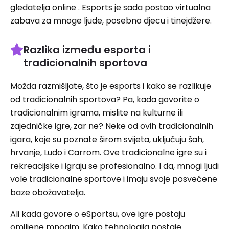
gledatelja online . Esports je sada postao virtualna
zabava za mnoge ljude, posebno djecu i tinejdžere.
Razlika između esporta i
tradicionalnih sportova
Možda razmišljate, što je esports i kako se razlikuje
od tradicionalnih sportova? Pa, kada govorite o
tradicionalnim igrama, mislite na kulturne ili
zajedničke igre, zar ne? Neke od ovih tradicionalnih
igara, koje su poznate širom svijeta, uključuju šah,
hrvanje, Ludo i Carrom. Ove tradicionalne igre su i
rekreacijske i igraju se profesionalno. I da, mnogi ljudi
vole tradicionalne sportove i imaju svoje posvećene
baze obožavatelja.
Ali kada govore o eSportsu, ove igre postaju
omiljene mnogim. Kako tehnologija postaje