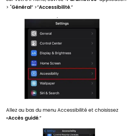
> "
Général
” >”
Accessibilité
.”
Allez au bas du menu Accessibilité et choisissez
«
Accès guidé
.”