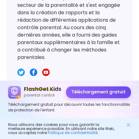
secteur de la parentalité et s'est engagée
dans la création de rapports et la
rédaction de différentes applications de
contrôle parental. Au cours des cinq
dernières années, elle a fourni des guides
parentaux supplémentaires à la famille et
a contribué à changer les méthodes
parentales.
FlashGet Kids
Téléchargement gratuit
parental control
Téléchargement gratuit pour découvrir toutes les fonctionnalités
Laisser une réponse
de protection de l'enfant.
Nous utilisons des cookies pour vous garantir la
meilleure expérience possible. En utilisant notre site Web,
vous acceptez notre
Politique de confidentialité
.