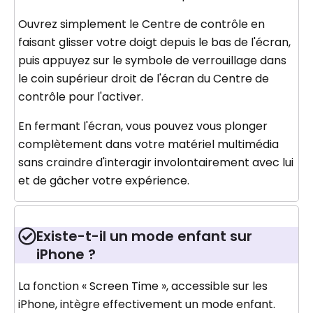
Ouvrez simplement le Centre de contrôle en
faisant glisser votre doigt depuis le bas de l'écran,
puis appuyez sur le symbole de verrouillage dans
le coin supérieur droit de l'écran du Centre de
contrôle pour l'activer.
En fermant l'écran, vous pouvez vous plonger
complètement dans votre matériel multimédia
sans craindre d'interagir involontairement avec lui
et de gâcher votre expérience.
Existe-t-il un mode enfant sur
iPhone ?
La fonction « Screen Time », accessible sur les
iPhone, intègre effectivement un mode enfant.