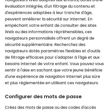
évaluation intégrée, d'un filtrage du contenu et
d'expériences adaptées à leur tranche d'âge,
peuvent améliorer la sécurité sur Internet. En
empêchant votre enfant de consulter des sites
Web ou des informations répréhensibles, ces
navigateurs personnalisés offrent un degré de
sécurité supplémentaire. Recherchez des
navigateurs dotés paramètres flexibles et d'outils
de filtrage efficaces pour s'adapter à l'âge et aux
besoins Internet de votre enfant. Vous pouvez vous
sentir à l'aise en sachant que votre jeune bénéficie
d'une expérience de navigation Internet plus sûre
et plus réglementée en utilisant ces navigateurs.
Configurer des mots de passe
Créez des mots de passe ou des codes d'accès