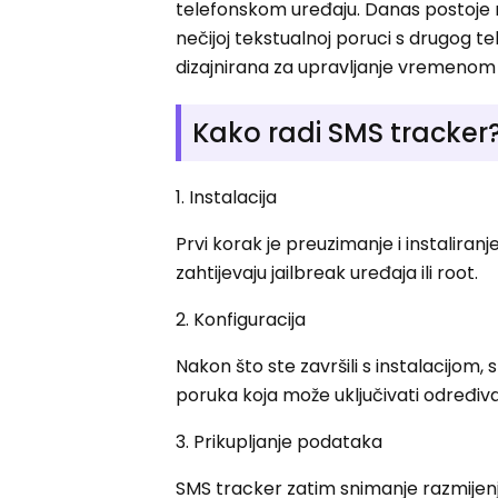
telefonskom uređaju. Danas postoje 
nečijoj tekstualnoj poruci s drugog tel
dizajnirana za upravljanje vremeno
Kako radi SMS tracker
1. Instalacija
Prvi korak je preuzimanje i instaliran
zahtijevaju jailbreak uređaja ili root.
2. Konfiguracija
Nakon što ste završili s instalacijom,
poruka koja može uključivati ​​određiv
3. Prikupljanje podataka
SMS tracker zatim snimanje razmijenjen