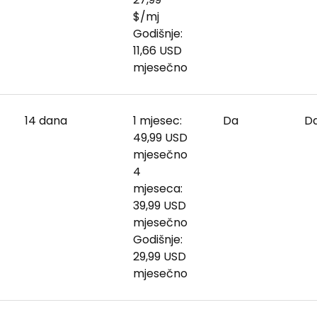
$/mj
Godišnje:
11,66 USD
mjesečno
14 dana
1 mjesec:
Da
D
49,99 USD
mjesečno
4
mjeseca:
39,99 USD
mjesečno
Godišnje:
29,99 USD
mjesečno