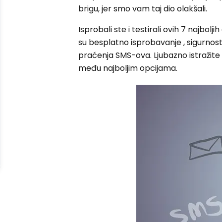
brigu, jer smo vam taj dio olakšali.
Isprobali ste i testirali ovih 7 najbolj
su besplatno isprobavanje , sigurnost
praćenja SMS-ova. Ljubazno istražite
među najboljim opcijama.