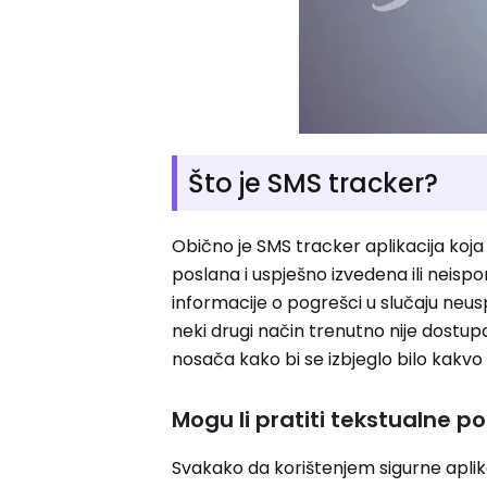
Što je SMS tracker?
Obično je SMS tracker aplikacija koj
poslana i uspješno izvedena ili neis
informacije o pogrešci u slučaju neuspj
neki drugi način trenutno nije dostup
nosača kako bi se izbjeglo bilo kak
Mogu li pratiti tekstualne p
Svakako da korištenjem sigurne aplik