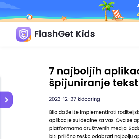
FlashGet Kids
7 najboljih aplik
špijuniranje teks
2023-12-27 kidcaring
Bilo da želite implementirati roditelj
aplikacije su idealne za vas. Ova se a
platformama društvenih medija. Sada
biti prilično teško odabrati najbolju