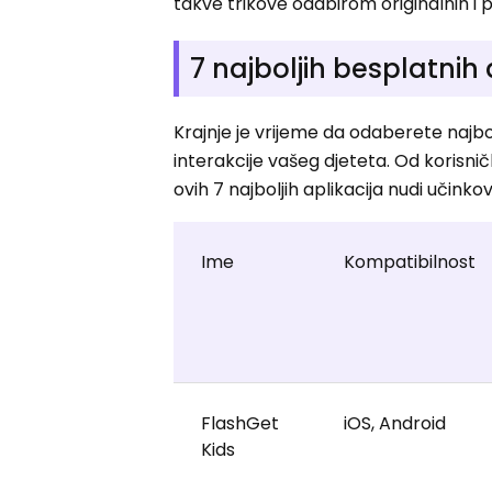
takve trikove odabirom originalnih i
7 najboljih besplatnih
Krajnje je vrijeme da odaberete najbo
interakcije vašeg djeteta. Od korisnič
ovih 7 najboljih aplikacija nudi učinko
Ime
Kompatibilnost
FlashGet
iOS, Android
Kids