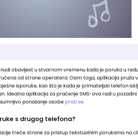
a nudi obavijest u stvarnom vremenu kada je poruka u red
poručena od strane operatera. Osim toga, aplikacija pruža 
ešne isporuke, kao što je kada je primateljski telefon isklj
an. Idealna aplikacija za praćenje SMS-ova radi u pozadini
vo sumnjivo ponašanje osobe
prati se
.
oruke s drugog telefona?
acije treće strane za pristup tekstualnim porukama na c