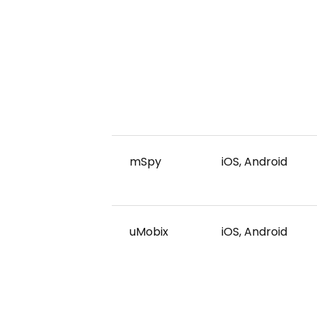
mSpy
iOS, Android
uMobix
iOS, Android