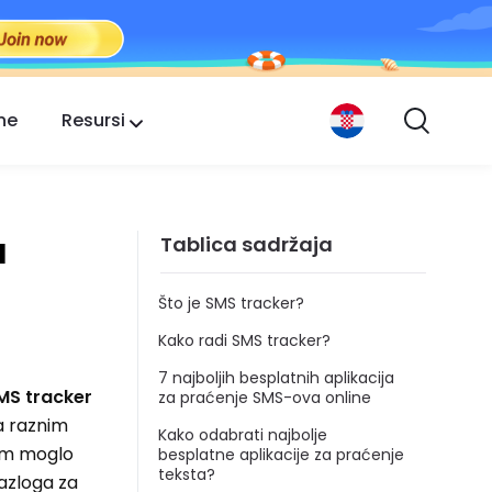
ne
Resursi
a
Tablica sadržaja
Što je SMS tracker?
Kako radi SMS tracker?
7 najboljih besplatnih aplikacija
MS tracker
za praćenje SMS-ova online
na raznim
Kako odabrati najbolje
vam moglo
besplatne aplikacije za praćenje
teksta?
razloga za