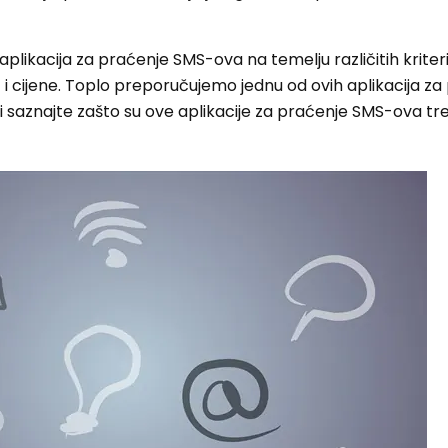
ih aplikacija za praćenje SMS-ova na temelju različitih kriter
 i cijene. Toplo preporučujemo jednu od ovih aplikacija z
 i saznajte zašto su ove aplikacije za praćenje SMS-ova t