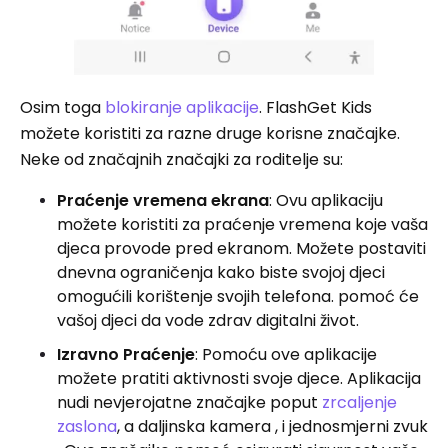
Osim toga
blokiranje aplikacije
. FlashGet Kids
možete koristiti za razne druge korisne značajke.
Neke od značajnih značajki za roditelje su:
Praćenje vremena ekrana
: Ovu aplikaciju
možete koristiti za praćenje vremena koje vaša
djeca provode pred ekranom. Možete postaviti
dnevna ograničenja kako biste svojoj djeci
omogućili korištenje svojih telefona. pomoć će
vašoj djeci da vode zdrav digitalni život.
Izravno Praćenje
: Pomoću ove aplikacije
možete pratiti aktivnosti svoje djece. Aplikacija
nudi nevjerojatne značajke poput
zrcaljenje
zaslona
, a daljinska kamera , i jednosmjerni zvuk