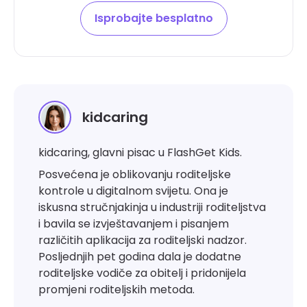
Isprobajte besplatno
kidcaring
kidcaring, glavni pisac u FlashGet Kids.
Posvećena je oblikovanju roditeljske
kontrole u digitalnom svijetu. Ona je
iskusna stručnjakinja u industriji roditeljstva
i bavila se izvještavanjem i pisanjem
različitih aplikacija za roditeljski nadzor.
Posljednjih pet godina dala je dodatne
roditeljske vodiče za obitelj i pridonijela
promjeni roditeljskih metoda.