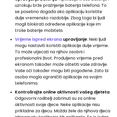
uzrokuju brže pražnjenje baterija telefona. To
se posebno događa ako aplikaciju koristite
dulje vremensko razdoblje. Zbog toga bi ljudi
mogli blokirati određene aplikacije koje im
troše baterije mobitela.
Vrijeme ispred ekrana
upravljanje
: Neki ljudi
mogu nastaviti koristiti aplikacije dulje vrijeme.
To može utjecati na njihov osobni i
profesionalni život. Produljeno vrijeme pred
ekranom također može oštetiti vaše zdravlje.
Vaše oči također mogu biti pogođene. Zato bi
osoba mogla ograničiti aplikacije na svojim
telefonima.
Kontrolirajte online aktivnosti vašeg djeteta
:
Odgovorni roditelji zabrinuti su za online
aktivnosti svoje djece. Neke aplikacije nisu
prikladne za djecu. Možda žele da njihova djeca