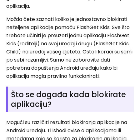
aplikacija.
Možda ćete saznati koliko je jednostavno blokirati
neželjene aplikacije pomoću FlashGet Kids. Sve što
trebate učiniti je preuzeti jednu aplikaciju FlashGet
Kids (roditelji) na svoj uređaj i drugu (FlashGet Kids
Child) na uređaj vašeg djeteta. Ostali koraci su sami
po sebi razumljivi. Samo ne zaboravite dati
potrebna dopuštenja Android uređaju kako bi
aplikacija mogla pravilno funkcionirati.
Što se događa kada blokirate
aplikaciju?
Mogući su različiti rezultati blokiranja aplikacije na
Android uređaju. Ti ishodi ovise o aplikacijama ili
metodama koje se koriste za blokiranje aplikacija.