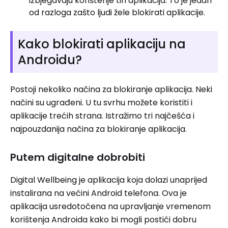
izbjegavaju korištenje tih aplikacija. To je jedan
od razloga zašto ljudi žele blokirati aplikacije.
Kako blokirati aplikaciju na
Androidu?
Postoji nekoliko načina za blokiranje aplikacija. Neki
načini su ugrađeni. U tu svrhu možete koristiti i
aplikacije trećih strana. Istražimo tri najčešća i
najpouzdanija načina za blokiranje aplikacija.
Putem digitalne dobrobiti
Digital Wellbeing je aplikacija koja dolazi unaprijed
instalirana na većini Android telefona. Ova je
aplikacija usredotočena na upravljanje vremenom
korištenja Androida kako bi mogli postići dobru