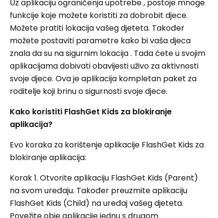
Uz aplikaciju ograničenja upotrebe , postoje mnoge
funkcije koje možete koristiti za dobrobit djece.
Možete pratiti lokacija vašeg djeteta. Također
možete postaviti parametre kako bi vaša djeca
znala da su na sigurnim lokacija . Tada ćete u svojim
aplikacijama dobivati obavijesti uživo za aktivnosti
svoje djece. Ova je aplikacija kompletan paket za
roditelje koji brinu o sigurnosti svoje djece.
Kako koristiti FlashGet Kids za blokiranje
aplikacija?
Evo koraka za korištenje aplikacije FlashGet Kids za
blokiranje aplikacija:
Korak 1. Otvorite aplikaciju FlashGet Kids (Parent)
na svom uređaju. Također preuzmite aplikaciju
FlashGet Kids (Child) na uređaj vašeg djeteta.
Povežite obje aplikacije jednu s drugom.