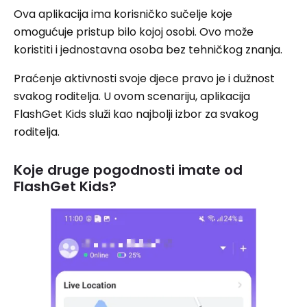
Ova aplikacija ima korisničko sučelje koje
omogućuje pristup bilo kojoj osobi. Ovo može
koristiti i jednostavna osoba bez tehničkog znanja.
Praćenje aktivnosti svoje djece pravo je i dužnost
svakog roditelja. U ovom scenariju, aplikacija
FlashGet Kids služi kao najbolji izbor za svakog
roditelja.
Koje druge pogodnosti imate od
FlashGet Kids?