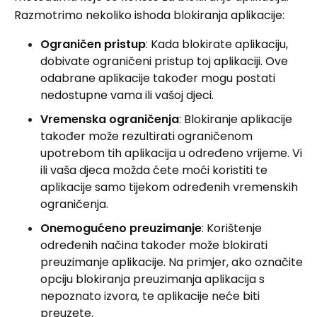
Razmotrimo nekoliko ishoda blokiranja aplikacije:
Ograničen pristup
: Kada blokirate aplikaciju,
dobivate ograničeni pristup toj aplikaciji. Ove
odabrane aplikacije također mogu postati
nedostupne vama ili vašoj djeci.
Vremenska ograničenja
: Blokiranje aplikacije
također može rezultirati ograničenom
upotrebom tih aplikacija u određeno vrijeme. Vi
ili vaša djeca možda ćete moći koristiti te
aplikacije samo tijekom određenih vremenskih
ograničenja.
Onemogućeno preuzimanje
: Korištenje
određenih načina također može blokirati
preuzimanje aplikacije. Na primjer, ako označite
opciju blokiranja preuzimanja aplikacija s
nepoznato izvora, te aplikacije neće biti
preuzete.