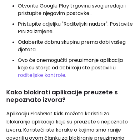
Otvorite Google Play trgovinu svog uređaja i
pristupite njegovim postavke .
Pristupite odjeljku "Roditeljski nadzor". Postavite
PIN za izmjene.
Odaberite dobnu skupinu prema dobi vašeg
djeteta.
Ovo će onemogućiti preuzimanje aplikacija
koje su starije od dobi koju ste postavili u
roditeljske kontrole
.
Kako blokirati aplikacije preuzete s
nepoznato izvora?
Aplikaciju FlashGet Kids možete koristiti za
blokiranje aplikacija koje su preuzete s nepoznato
izvora. Koristeći iste korake o kojima smo ranije
govorili u ovom članku za blokiranje preuzimanja