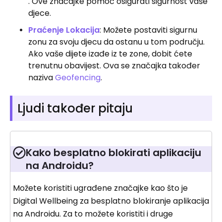
. Ove značajke pomoć osigurati sigurnost vaše
djece.
Praćenje Lokacija
: Možete postaviti sigurnu
zonu za svoju djecu da ostanu u tom području.
Ako vaše dijete izađe iz te zone, dobit ćete
trenutnu obavijest. Ova se značajka također
naziva
Geofencing
.
Ljudi također pitaju
Kako besplatno blokirati aplikaciju
na Androidu?
Možete koristiti ugrađene značajke kao što je
Digital Wellbeing za besplatno blokiranje aplikacija
na Androidu. Za to možete koristiti i druge