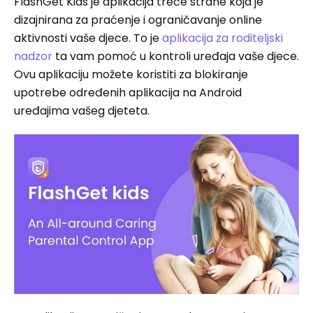
FlashGet Kids je aplikacija treće strane koja je
dizajnirana za praćenje i ograničavanje online
aktivnosti vaše djece. To je
aplikacija za roditeljski
nadzor
ta vam pomoć u kontroli uređaja vaše djece.
Ovu aplikaciju možete koristiti za blokiranje
upotrebe određenih aplikacija na Android
uređajima vašeg djeteta.