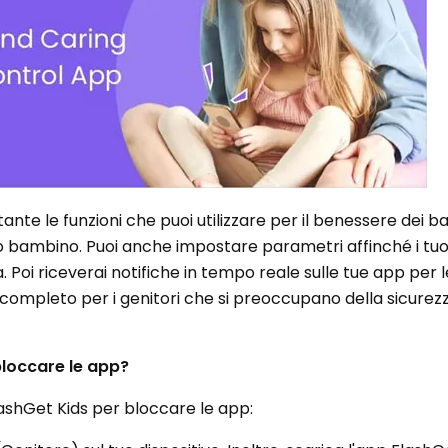
no tante le funzioni che puoi utilizzare per il benessere dei b
uo bambino. Puoi anche impostare parametri affinché i tu
 Poi riceverai notifiche in tempo reale sulle tue app per le
 completo per i genitori che si preoccupano della sicurezz
bloccare le app?
FlashGet Kids per bloccare le app: