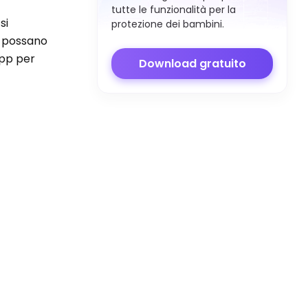
tutte le funzionalità per la
si
protezione dei bambini.
e possano
app per
Download gratuito