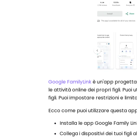
Google FamilyLink
è un'app progettata
le attività online dei propri figli. Puo
figli. Puoi impostare restrizioni e limit
Ecco come puoi utilizzare questa app
Installa le app Google Family Link s
Collega i dispositivi dei tuoi figli