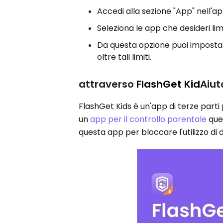
Accedi alla sezione "App" nell'a
Seleziona le app che desideri limit
Da questa opzione puoi impostare li
oltre tali limiti.
attraverso
FlashGet Kid
Aiut
FlashGet Kids è un'app di terze parti p
un
app per il controllo parentale
quel
questa app per bloccare l'utilizzo di d