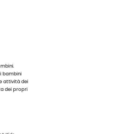
ambini.
oi bambini
 attività dei
a dei propri