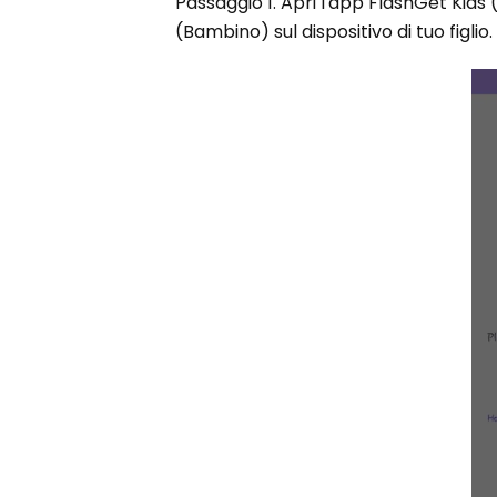
Passaggio 1. Apri l'app FlashGet Kids (
(Bambino) sul dispositivo di tuo figli