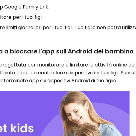
pp Google Family Link.
are per i tuoi figli.
miti giornalieri per i tuoi figli. Tuo figlio non potrà utiliz
a a bloccare l'app sull'Android del bambino
rogettata per monitorare e limitare le attività online dei tu
l'aiuto ti aiuto a controllare i dispositivi dei tuoi figli. Puoi u
eterminate app sui dispositivi Android di tuo figlio.