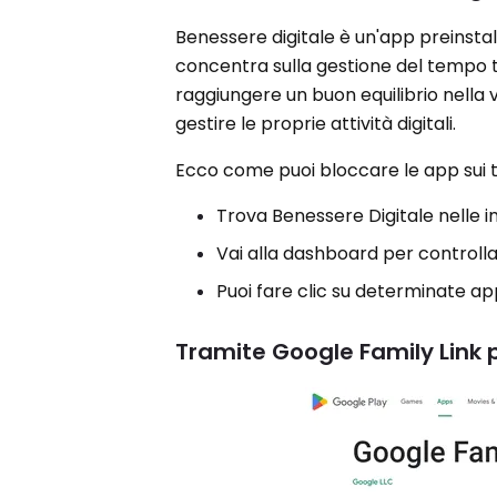
Benessere digitale è un'app preinstal
concentra sulla gestione del tempo 
raggiungere un buon equilibrio nella 
gestire le proprie attività digitali.
Ecco come puoi bloccare le app sui te
Trova Benessere Digitale nelle im
Vai alla dashboard per controlla
Puoi fare clic su determinate app 
Tramite Google Family Link p