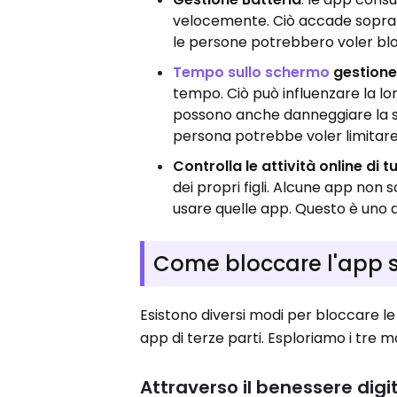
velocemente. Ciò accade sopratt
le persone potrebbero voler blo
Tempo sullo schermo
gestion
tempo. Ciò può influenzare la lo
possono anche danneggiare la sa
persona potrebbe voler limitare 
Controlla le attività online di tu
dei propri figli. Alcune app non s
usare quelle app. Questo è uno d
Come bloccare l'app 
Esistono diversi modi per bloccare le
app di terze parti. Esploriamo i tre m
Attraverso il benessere digi