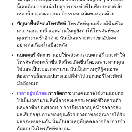
นี้เสพติดมากจนนำไปสู่การกระทำที่ไม่พึงประสงค์ สิ่ง
เหล่านี้อาจส่งผลต่อพฤติกรรมทางจิตของคุณด้วย
ปัญหาพื้นที่ของโทรศัพท์
: โทรศัพท์ทุกเครื่องมีพื้นที่ไม่
มาก นอกจากนี้ แอพส่วนใหญ่ยังทำให้โทรศัพท์ของ
คุณทำงานช้าอีกด้วย นั่นเป็นเพราะพวกเขาอัปเดต
อย่างต่อเนื่องในเบื้องหลัง
แบตเตอรี่ จัดการ
: แอปใช้พลังงาน แบตเตอรี่ และทำให้
โทรศัพท์หมดเร็วขึ้น สิ่งนี้จะเกิดขึ้นโดยเฉพาะหากคุณ
ใช้แอพเป็นระยะเวลานาน นั่นเป็นสาเหตุที่ผู้คนอาจ
ต้องการบล็อกแอปบางแอปที่ทำให้แบตเตอรี่โทรศัพท์
มือถือหมด
เวลาอยู่หน้าจอ
การจัดการ
: บางคนอาจใช้งานแอปต่อ
ไปเป็นเวลานาน สิ่งนี้อาจส่งผลกระทบต่อชีวิตส่วนตัว
และอาชีพของพวกเขา การยืดเวลาอยู่หน้าจออาจส่ง
ผลเสียต่อสุขภาพของคุณด้วย ดวงตาของคุณอาจได้รับ
ผลกระทบเช่นกัน นั่นเป็นสาเหตุที่บุคคลอาจต้องการจำ
กัดแอปในโทรศัพท์ของตน