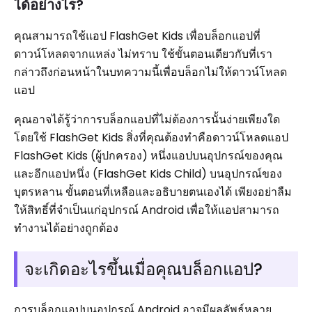
ได้อย่างไร?
คุณสามารถใช้แอป FlashGet Kids เพื่อบล็อกแอปที่
ดาวน์โหลดจากแหล่ง ไม่ทราบ ใช้ขั้นตอนเดียวกับที่เรา
กล่าวถึงก่อนหน้าในบทความนี้เพื่อบล็อกไม่ให้ดาวน์โหลด
แอป
คุณอาจได้รู้ว่าการบล็อกแอปที่ไม่ต้องการนั้นง่ายเพียงใด
โดยใช้ FlashGet Kids สิ่งที่คุณต้องทำคือดาวน์โหลดแอป
FlashGet Kids (ผู้ปกครอง) หนึ่งแอปบนอุปกรณ์ของคุณ
และอีกแอปหนึ่ง (FlashGet Kids Child) บนอุปกรณ์ของ
บุตรหลาน ขั้นตอนที่เหลือและอธิบายตนเองได้ เพียงอย่าลืม
ให้สิทธิ์ที่จำเป็นแก่อุปกรณ์ Android เพื่อให้แอปสามารถ
ทำงานได้อย่างถูกต้อง
จะเกิดอะไรขึ้นเมื่อคุณบล็อกแอป?
การบล็อกแอปบนอุปกรณ์ Android อาจมีผลลัพธ์หลาย