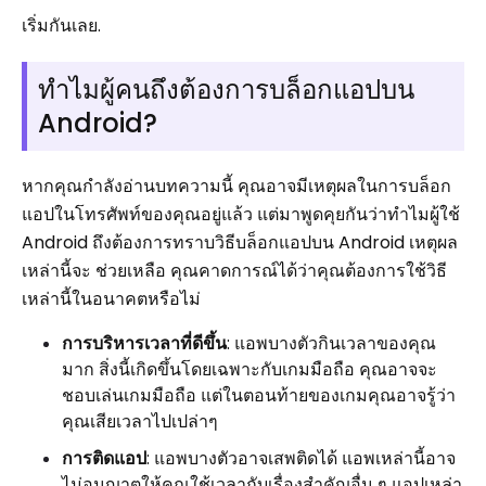
เริ่มกันเลย.
ทำไมผู้คนถึงต้องการบล็อกแอปบน
Android?
หากคุณกำลังอ่านบทความนี้ คุณอาจมีเหตุผลในการบล็อก
แอปในโทรศัพท์ของคุณอยู่แล้ว แต่มาพูดคุยกันว่าทำไมผู้ใช้
Android ถึงต้องการทราบวิธีบล็อกแอปบน Android เหตุผล
เหล่านี้จะ ช่วยเหลือ คุณคาดการณ์ได้ว่าคุณต้องการใช้วิธี
เหล่านี้ในอนาคตหรือไม่
การบริหารเวลาที่ดีขึ้น
: แอพบางตัวกินเวลาของคุณ
มาก สิ่งนี้เกิดขึ้นโดยเฉพาะกับเกมมือถือ คุณอาจจะ
ชอบเล่นเกมมือถือ แต่ในตอนท้ายของเกมคุณอาจรู้ว่า
คุณเสียเวลาไปเปล่าๆ
การติดแอป
: แอพบางตัวอาจเสพติดได้ แอพเหล่านี้อาจ
ไม่อนุญาตให้คุณใช้เวลากับเรื่องสำคัญอื่น ๆ แอปเหล่า