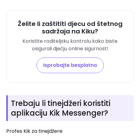
Želite li zaštititi djecu od štetnog
sadržaja na Kiku?
Koristite roditeljsku kontrolu kako biste
osigurali dječju online sigurnost!
Isprobajte besplatno
Trebaju li tinejdžeri koristiti
aplikaciju Kik Messenger?
Profes Kik za tinejdžere