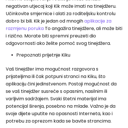
negativan utjecaj koji Kik može imati na tinejdžeru.
Učinkovite smjernice i alati za roditeljsku kontrolu
dobro bi bili. Kik je jedan od mnogih
aplikacije za
razmjenu poruka
To angažira tinejdžere, ali može biti
i rizično. Morate biti spremni preuzeti dio
odgovornosti ako želite pomoć svog tinejdžera.
Prepoznati prijetnje Kiku
Vaš tinejdžer ima mogućnost razgovora s
prijateljima ili čak potpuni stranci na Kiku, što
aplikaciju čini jedinstvenom. Postoji mogućnost da
se vaš tinejdžer susreće s opasnim, nasilnim ili
varljivim sadržajem. Svaki štetni materijal ima
potencijal širenja, posebno na mlade. Važno je da
svoje dijete uputite na opasnosti Interneta, kao i
potrebu za oprezom kada se bavite strancima.