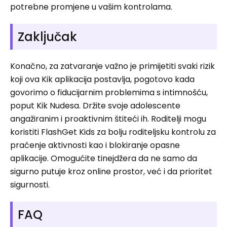
potrebne promjene u vašim kontrolama.
Zaključak
Konačno, za zatvaranje važno je primijetiti svaki rizik
koji ova Kik aplikacija postavlja, pogotovo kada
govorimo o fiducijarnim problemima s intimnošću,
poput Kik Nudesa. Držite svoje adolescente
angažiranim i proaktivnim štiteći ih. Roditelji mogu
koristiti FlashGet Kids za bolju roditeljsku kontrolu za
praćenje aktivnosti kao i blokiranje opasne
aplikacije. Omogućite tinejdžera da ne samo da
sigurno putuje kroz online prostor, već i da prioritet
sigurnosti.
FAQ