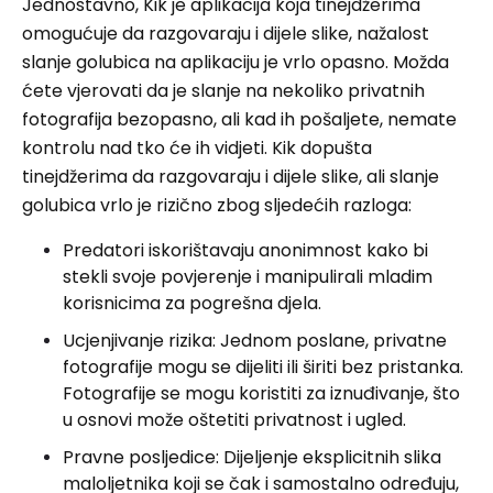
Jednostavno, Kik je aplikacija koja tinejdžerima
omogućuje da razgovaraju i dijele slike, nažalost
slanje golubica na aplikaciju je vrlo opasno. Možda
ćete vjerovati da je slanje na nekoliko privatnih
fotografija bezopasno, ali kad ih pošaljete, nemate
kontrolu nad tko će ih vidjeti. Kik dopušta
tinejdžerima da razgovaraju i dijele slike, ali slanje
golubica vrlo je rizično zbog sljedećih razloga:
Predatori iskorištavaju anonimnost kako bi
stekli svoje povjerenje i manipulirali mladim
korisnicima za pogrešna djela.
Ucjenjivanje rizika: Jednom poslane, privatne
fotografije mogu se dijeliti ili širiti bez pristanka.
Fotografije se mogu koristiti za iznuđivanje, što
u osnovi može oštetiti privatnost i ugled.
Pravne posljedice: Dijeljenje eksplicitnih slika
maloljetnika koji se čak i samostalno određuju,