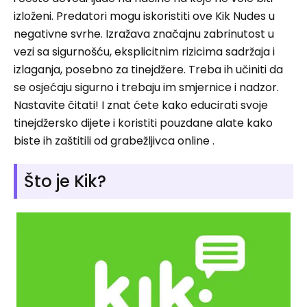
izloženi. Predatori mogu iskoristiti ove Kik Nudes u
negativne svrhe. Izražava značajnu zabrinutost u
vezi sa sigurnošću, eksplicitnim rizicima sadržaja i
izlaganja, posebno za tinejdžere. Treba ih učiniti da
se osjećaju sigurno i trebaju im smjernice i nadzor.
Nastavite čitati! I znat ćete kako educirati svoje
tinejdžersko dijete i koristiti pouzdane alate kako
biste ih zaštitili od grabežljivca online .
Što je Kik?