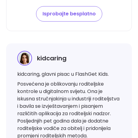
Isprobajte besplatno
kidcaring
kidcaring, glavni pisac u FlashGet Kids.
Posvećena je oblikovanju roditeljske
kontrole u digitalnom svijetu. Ona je
iskusna stručnjakinja u industriji roditeljstva
i bavila se izvještavanjem i pisanjem
različitih aplikacija za roditeljski nadzor.
Posljednjih pet godina dala je dodatne
roditeljske vodiče za obitelj i pridonijela
promjeni roditeljskih metoda.