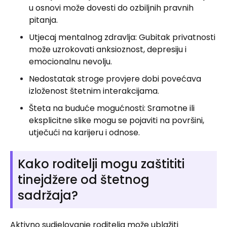
u osnovi može dovesti do ozbiljnih pravnih
pitanja.
Utjecaj mentalnog zdravlja: Gubitak privatnosti
može uzrokovati anksioznost, depresiju i
emocionalnu nevolju.
Nedostatak stroge provjere dobi povećava
izloženost štetnim interakcijama.
Šteta na buduće mogućnosti: Sramotne ili
eksplicitne slike mogu se pojaviti na površini,
utječući na karijeru i odnose.
Kako roditelji mogu zaštititi
tinejdžere od štetnog
sadržaja?
Aktivno sudjelovanje roditelja može ublažiti