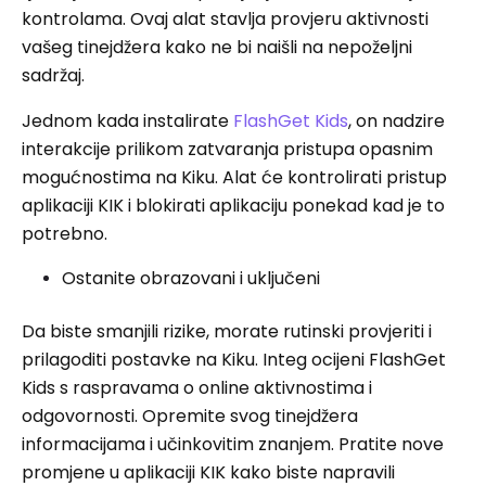
kontrolama. Ovaj alat stavlja provjeru aktivnosti
vašeg tinejdžera kako ne bi naišli na nepoželjni
sadržaj.
Jednom kada instalirate
FlashGet Kids
, on nadzire
interakcije prilikom zatvaranja pristupa opasnim
mogućnostima na Kiku. Alat će kontrolirati pristup
aplikaciji KIK i blokirati aplikaciju ponekad kad je to
potrebno.
Ostanite obrazovani i uključeni
Da biste smanjili rizike, morate rutinski provjeriti i
prilagoditi postavke na Kiku. Integ ocijeni FlashGet
Kids s raspravama o online aktivnostima i
odgovornosti. Opremite svog tinejdžera
informacijama i učinkovitim znanjem. Pratite nove
promjene u aplikaciji KIK kako biste napravili