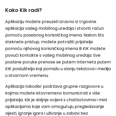
Kako Kik radi?
Aplikaciju možete preuzeti izravno iz trgovine
aplikacija vašeg mobilnog uređaja i stvoriti račun
pomoću posebnog korisničkog imena. Nakon što
steknete pristup, možete potražiti prijatelje
pomoću njihovog korisničkog imena ili KIK možete
povući kontakte s vašeg mobilnog uređaja. Sve
poslane poruke prenose se putem Interneta putem
KIK poslužitelja koji pomažu u slanju tekstova i medija
u stvarnom vremenu.
Aplikacija također podržava grupne razgovore u
kojima možete istovremeno komunicirati s više
prijatelja. Kik je daljnje ocijeni s chatbotovima i mini
aplikacijama koje vam omogućuju pregledavanje
vijesti, igranje igara i uživanje u zabavi bez