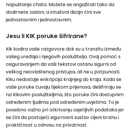
napuštanja chata. Možete se angažirati tako da
dodirnete zaslon, a intuitivni dizajn čini sve
jednostavnim i jednostavnim.
Jesu li KIK poruke šifrirane?
Kik kodira vaše razgovore dok su u tranzitu između
vašeg uređaja i njegovih poslužitelja. Ovaj pomoć s
osiguravanjem da vaši tekstovi ostanu sigurni od
velikog neovlaštenog pristupa, ali ne u potpunosti.
Kiku nedostaje enkripcija krajnjeg do kraja. Kada se
vaše poruke čuvaju tijekom prijenosa, dešifriraju se
na Kikovim poslužiteljima, što poruke čini dostupnim
određenim ljudima pod određenim uvjetima. To je
posebno važno pri otkrivanju osjetljivih podataka jer
se čini da postojeći sigurnosni sustav cijeni brzinu i
praktičnost u odnosu na privatnost.