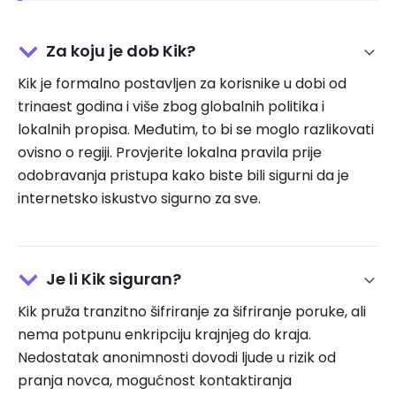
Za koju je dob Kik?
Kik je formalno postavljen za korisnike u dobi od
trinaest godina i više zbog globalnih politika i
lokalnih propisa. Međutim, to bi se moglo razlikovati
ovisno o regiji. Provjerite lokalna pravila prije
odobravanja pristupa kako biste bili sigurni da je
internetsko iskustvo sigurno za sve.
Je li Kik siguran?
Kik pruža tranzitno šifriranje za šifriranje poruke, ali
nema potpunu enkripciju krajnjeg do kraja.
Nedostatak anonimnosti dovodi ljude u rizik od
pranja novca, mogućnost kontaktiranja