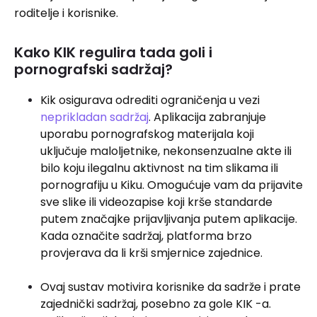
roditelje i korisnike.
Kako KIK regulira tada goli i
pornografski sadržaj?
Kik osigurava odrediti ograničenja u vezi
neprikladan sadržaj
. Aplikacija zabranjuje
uporabu pornografskog materijala koji
uključuje maloljetnike, nekonsenzualne akte ili
bilo koju ilegalnu aktivnost na tim slikama ili
pornografiju u Kiku. Omogućuje vam da prijavite
sve slike ili videozapise koji krše standarde
putem značajke prijavljivanja putem aplikacije.
Kada označite sadržaj, platforma brzo
provjerava da li krši smjernice zajednice.
Ovaj sustav motivira korisnike da sadrže i prate
zajednički sadržaj, posebno za gole KIK -a.