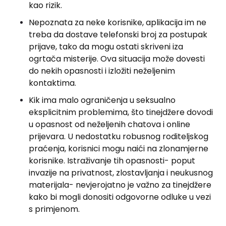
kao rizik.
Nepoznata za neke korisnike, aplikacija im ne
treba da dostave telefonski broj za postupak
prijave, tako da mogu ostati skriveni iza
ogrtača misterije. Ova situacija može dovesti
do nekih opasnosti i izložiti neželjenim
kontaktima.
Kik ima malo ograničenja u seksualno
eksplicitnim problemima, što tinejdžere dovodi
u opasnost od neželjenih chatova i online
prijevara. U nedostatku robusnog roditeljskog
praćenja, korisnici mogu naići na zlonamjerne
korisnike. Istraživanje tih opasnosti- poput
invazije na privatnost, zlostavljanja i neukusnog
materijala- nevjerojatno je važno za tinejdžere
kako bi mogli donositi odgovorne odluke u vezi
s primjenom.