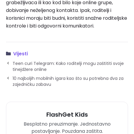
grabežljivaca ili kao kod bilo koje online grupe,
dobivanje neželjenog kontakta. Ipak, roditelji i
korisnici moraju biti budni, koristiti snažne roditeljske
kontrole i biti odgovorni komunikatori.
Vijesti
Teen curi Telegram: Kako roditelji mogu zaštititi svoje
tinejdžere online
10 najboljih mobilnih igara kao što su potrebna dva za
zajedničku zabavu
FlashGet Kids
Besplatno preuzimanje. Jednostavno
postavljanje. Pouzdana zaštita.