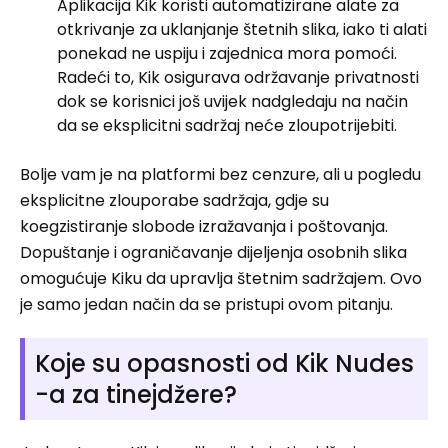
Aplikacija Kik koristi automatizirane alate za
otkrivanje za uklanjanje štetnih slika, iako ti alati
ponekad ne uspiju i zajednica mora pomoći.
Radeći to, Kik osigurava održavanje privatnosti
dok se korisnici još uvijek nadgledaju na način
da se eksplicitni sadržaj neće zloupotrijebiti.
Bolje vam je na platformi bez cenzure, ali u pogledu
eksplicitne zlouporabe sadržaja, gdje su
koegzistiranje slobode izražavanja i poštovanja.
Dopuštanje i ograničavanje dijeljenja osobnih slika
omogućuje Kiku da upravlja štetnim sadržajem. Ovo
je samo jedan način da se pristupi ovom pitanju.
Koje su opasnosti od Kik Nudes
-a za tinejdžere?