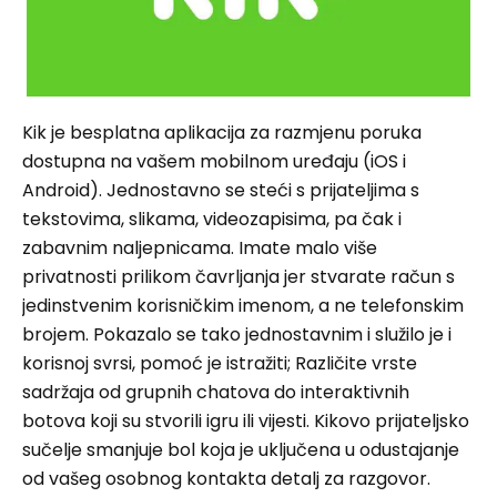
Kik je besplatna aplikacija za razmjenu poruka
dostupna na vašem mobilnom uređaju (iOS i
Android). Jednostavno se steći s prijateljima s
tekstovima, slikama, videozapisima, pa čak i
zabavnim naljepnicama. Imate malo više
privatnosti prilikom čavrljanja jer stvarate račun s
jedinstvenim korisničkim imenom, a ne telefonskim
brojem. Pokazalo se tako jednostavnim i služilo je i
korisnoj svrsi, pomoć je istražiti; Različite vrste
sadržaja od grupnih chatova do interaktivnih
botova koji su stvorili igru ​​ili vijesti. Kikovo prijateljsko
sučelje smanjuje bol koja je uključena u odustajanje
od vašeg osobnog kontakta detalj za razgovor.