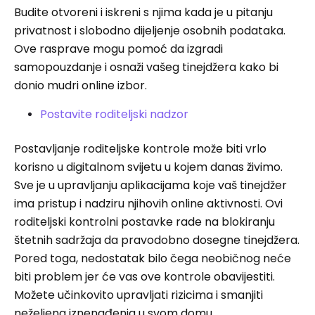
Budite otvoreni i iskreni s njima kada je u pitanju
privatnost i slobodno dijeljenje osobnih podataka.
Ove rasprave mogu pomoć da izgradi
samopouzdanje i osnaži vašeg tinejdžera kako bi
donio mudri online izbor.
Postavite roditeljski nadzor
Postavljanje roditeljske kontrole može biti vrlo
korisno u digitalnom svijetu u kojem danas živimo.
Sve je u upravljanju aplikacijama koje vaš tinejdžer
ima pristup i nadziru njihovih online aktivnosti. Ovi
roditeljski kontrolni postavke rade na blokiranju
štetnih sadržaja da pravodobno dosegne tinejdžera.
Pored toga, nedostatak bilo čega neobičnog neće
biti problem jer će vas ove kontrole obavijestiti.
Možete učinkovito upravljati rizicima i smanjiti
neželjena iznenađenja u svom domu.