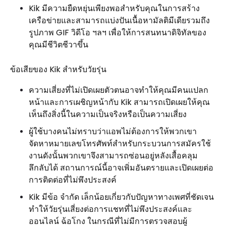
Kik มีความยืดหยุ่นเพียงพอสำหรับคุณในการสร้าง
เครือข่ายและสามารถแบ่งปันเนื้อหามัลติมีเดียรวมถึง
รูปภาพ GIF วิดีโอ ฯลฯ เพื่อให้การสนทนาดิจิทัลของ
คุณมีชีวิตชีวาขึ้น
ข้อเสียของ Kik สำหรับวัยรุ่น
ความเสี่ยงที่ไม่เปิดเผยตัวตนอาจทำให้คุณมีคนแปลก
หน้าและการเผชิญหน้ากับ Kik สามารถเปิดเผยให้คุณ
เห็นถึงสิ่งนี้ในความเป็นจริงหรือเป็นความเสี่ยง
ผู้ใช้บางคนไม่ทราบว่าแอพไม่ต้องการให้พวกเขา
จัดหาหมายเลขโทรศัพท์สำหรับกระบวนการสมัครใช้
งานดังนั้นพวกเขาจึงสามารถซ่อนอยู่หลังเสื้อคลุม
ลึกลับได้ สถานการณ์นี้อาจเพิ่มอันตรายและเปิดเผยต่อ
การติดต่อที่ไม่พึงประสงค์
Kik มีข้อ จำกัด เล็กน้อยเกี่ยวกับปัญหาทางเพศที่ชัดเจน
ทำให้วัยรุ่นเสี่ยงต่อการแชทที่ไม่พึงประสงค์และ
ออนไลน์ ฉ้อโกง ในกรณีที่ไม่มีการตรวจสอบผู้