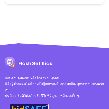
FlashGet Kids
แอปควบคุมพ่อแม่ที่ใส่ใจสำหรับทุกคน!
นี่คือผู้ช่วยออนไลน์สำหรับผู้ปกครองในการปกป้องบุตรหลานของพวก
เขา。
มันคือการ์ดดิจิทัลสำหรับชีวิตที่มีสุขภาพดีของเด็ก ๆ。