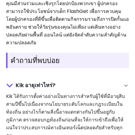
คุณมีส่วนร่วมและเชิงรุกโดยปกป้องพวกเขา ผู้ปกครอง
สามารถใช้ประโยชน์จากเด็ก FlashGet เพื่อการควบคุม
โดยผู้ปกครองที่ดีขึ้นเพื่อติดตามกิจกรรมรวมถึงการปิดกั้นแอ
พอันตราย ช่วยให้วัยรุ่นของคุณไม่เพียง แต่เดินทางอย่าง
ปลอดภัยผ่านพื้นที่ ออนไลน์ แต่ยังจัดลำดับความสำคัญด้าน
ความปลอดภัย
คำถามที่พบบ่อย
Kik อายุเท่าไหร่?
Kik ได้รับการตั้งค่าอย่างเป็นทางการสำหรับผู้ใช้ที่มีอายุสิบ
สามปีขึ้นไปเนื่องจากนโยบายระดับโลกและกฎระเบียบใน
ท้องถิ่น อย่างไรก็ตามสิ่งนี้อาจแตกต่างกันไปขึ้นอยู่กับ
ภูมิภาค ตรวจสอบกฎท้องถิ่นก่อนที่จะให้การเข้าถึงเพื่อให้
แน่ใจว่าประสบการณ์ทางอินเทอร์เน็ตปลอดภัยสำหรับทุก