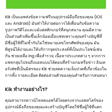
Kik เป็นแอพส่งข้อความฟรีบนอุปกรณ์มือถือของคุณ (iOS
และ Android) มันทำให้ง่ายต่อการได้เพื่อนกับข้อความ
รูปภาพวิดีโอและแม้แต่สติกเกอร์ที่สนุกสนาน คุณมีความ
เป็นส่วนตัวเพิ่มขึ้นเล็กน้อยเมื่อแชทเพราะคุณสร้างบัญชีที่
มีชื่อผู้ใช้ที่ไม่ซ้ำกันไม่ใช่หมายเลขโทรศัพท์ของคุณ มัน
พิสูจน์ได้ง่ายและให้บริการจุดประสงค์ที่เป็นประโยชน์เช่น
กัน ช่วยเหลือ ing เพื่อสำรวจ; เนื้อหาประเภทต่าง ๆ จากการ
แชทกลุ่มไปจนถึงบอทแบบโต้ตอบที่สร้างเกมหรือข่าว อินเท
อร์เฟซที่เป็นมิตรของ Kik ช่วยลดความเจ็บปวดที่เกี่ยวข้องใน
การทิ้ง รายละเอียด ติดต่อส่วนตัวของคุณสำหรับการสนทนา
Kik ทำงานอย่างไร?
คุณสามารถดาวน์โหลดแอพได้โดยตรงจากแอพสโตร์ของ
อุปกรณ์มือถือของคุณและสร้างบัญชีโดยใช้ชื่อผู้ใช้ที่แตก