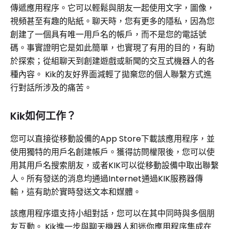
傳遞應用程序。它可以輕鬆與朋友一起使用文字，圖像，
視頻甚至有趣的貼紙。聊天時，您有更多的隱私，因為您
創建了一個具有唯一用戶名的帳戶，而不是您的電話號
碼。事實證明它是如此簡單，也實現了有用的目的，有助
於探索；從組聊天到創建遊戲或新聞的交互式機器人的各
種內容。 Kik的友好界面減輕了拋棄您的個人聯繫方式進
行對話所涉及的痛苦。
Kik如何工作？
您可以直接從移動設備的App Store下載該應用程序，並
使用獨特的用戶名創建帳戶。獲得訪問權限後，您可以使
用其用戶名搜索朋友，或者KIK可以從移動設備中取出聯繫
人。所有發送的消息均通過Internet通過KIK服務器傳
輸，這有助於實時發送文本和媒體。
該應用程序還支持小組對話，您可以在其中同時與多個朋
友互動。 Kik進一步與聊天機器人和迷你應用程序集成在