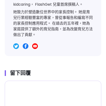
kidcaring， FlashGet 兒童首席撰稿人。
她致力於塑造數位世界中的家長控制。 她是育
兒行業經驗豐富的專家，曾從事報告和編寫不同
的家長控制應用程式。 在過去的五年裡，她為
家庭提供了額外的育兒指南，並為改變育兒方法
做出了貢獻。
留下回覆