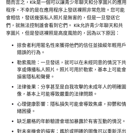
簡而言之，Kik是一個可以讓青少年聊天和分享圖片的應用
程序，不幸的是在應用程序上發送裸照非常危險。您可能
會相信，發送幾張私人照片是無害的，但是一旦發送它
們，就無法控制誰會看到它們。 Kik允許青少年聊天和共
享圖片，但是發送裸照是高度風險的，因為以下原因：
掠食者利用匿名性來獲得他們的信任並操縱年輕用戶
錯誤的行為。
勒索風險：一旦發送，就可以在未經同意的情況下共
享或傳播私人照片。照片可用於勒索，基本上可能會
損害隱私和聲譽。
法律後果：分享甚至是自我攻擊的未成年人的明確圖
像，基本上可能導致嚴重的法律問題。
心理健康影響：隱私損失可能會導致焦慮，抑鬱和情
緒困擾。
缺乏嚴格的年齡驗證會增加暴露於有害互動的情況。
對未來機會的損害：尷尬或明確的圖像可以重新浮出