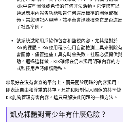
Kik中這些圖像或色情的任何非法活動。它使您可以
通過應用內報告功能報告任何違反標準的圖像或視
頻。當您標記內容時，該平台會迅速檢查它是否違反
了社區準則。
該系統激勵用戶協作包含和監視內容，尤其是對於
Kik的裸體。 Kik應用程序使用自動檢測工具來刪除有
害圖像，儘管這些工具有時會失敗，社區必須提供幫
助。通過這樣做，KIK確保在仍未濫用明確內容的方
式監控用戶時維護隱私。
您最好在沒有審查的平台上，而是關於明確的內容濫用，
即表達自由和尊重的共存。允許和限制個人圖像的共享使
Kik能夠管理有害內容。這只是解決此問題的一種方法。
凱克裸體對青少年有什麼危險？