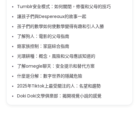
Tumblr安全模式：如何關閉，修復和父母的技巧
讓孩子們與Despereaux的故事一起
孩子們的數學如何使數學變得有趣和引人入勝
了解狗人：電影的父母指南
鉻家族控制：家庭綜合指南
光環耕種：概念，風險和父母應該知道的
了解omegle聊天：安全提示和替代方案
什麼是分解：數字世界的隱藏危險
2025年Tiktok上最受關注的人：名望和趨勢
Doki Doki文學俱樂部：揭開視覺小說的感覺