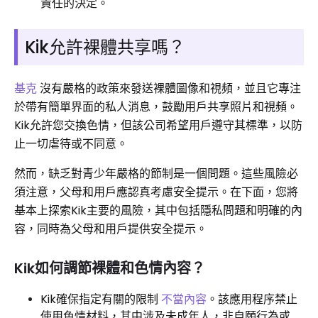
責任的決定。
Kik允許裸體共享嗎？
基克
沒有嚴格的政策來發送裸體圖像和視頻，並且它專注
於帶有簡單界面的私人消息，鼓勵用戶共享照片和視頻。
Kik允許您交換色情，但該公司希望用戶遵守其標準，以防
止一切虐待或不同意。
然而，缺乏對青少年嚴格的節制是一個問題。這些風險必
須注意，父母和用戶應認真考慮安全提示。在下面，您將
基本上探索Kik主要的風險，其中包括隱私問題和明確的內
容，同時為父母和用戶提供安全提示。
Kik如何調節裸體和色情內容？
Kik確保指定有關的限制
不當內容
。該應用程序禁止
使用色情材料，其中涉及未成年人，非自願行為或