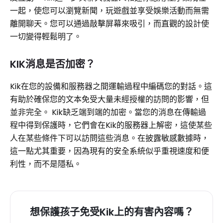
一起，使您可以瀏覽新聞，玩遊戲並享受娛樂活動而無需
離開聊天。您可以通過敲擊屏幕來吸引，而直觀的設計使
一切變得輕鬆明了。
KIK消息是否加密？
Kik在您的設備和服務器之間運輸過程中編碼您的對話。這
有助於確保您的文本免受大量未經授權的訪問的影響，但
並非完全。 Kik缺乏端到端的加密。當您的消息在傳輸過
程中得到保護時，它們會在Kik的服務器上解密，這使某些
人在某些條件下可以訪問這些消息。在披露敏感數據時，
這一點尤其重要，因為現有的安全系統似乎重視速度和便
利性，而不是隱私。
想保護孩子免受Kik上的有害內容嗎？