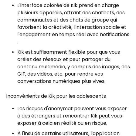
L'interface colorée de Kik prend en charge
plusieurs appareils, offrant des chatbots, des
communautés et des chats de groupe qui
favorisent la créativité, l'interaction sociale et
l'engagement en temps réel avec notifications
.
Kik est suffisamment flexible pour que vous
créiez des réseaux et peut partager du
contenu multimédia, y compris des images, des
GIF, des vidéos, etc. pour rendre vos
conversations numériques plus vives.
Inconvénients de Kik pour les adolescents
Les risques d'anonymat peuvent vous exposer
à des étrangers et rencontrer Kik peut vous
exposer à cela en réalité ou en risque.
À l'insu de certains utilisateurs, l'application