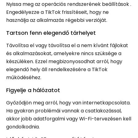
Nyissa meg az operációs rendszerének beállítások .
Engedélyezze a TikTok frissítéseit, hogy ne
használja az alkalmazás régebbi verzióját.
Tartson fenn elegendő tárhelyet
Távolítsa el vagy távolítsa el a nem kívánt fájlokat
és alkalmazásokat, amelyekre nincs szüksége a
készüléken. Ezzel megbizonyosodhat arról, hogy
elegendő hely áll rendelkezésére a TikTok
működéséhez.
Figyelje a hálózatot
Győződjön meg arról, hogy van internetkapcsolata.
Ha gyakran problémái vannak a csatlakozással,
akkor jobb adatforgalmi vagy Wi-Fi-tervezésen kell
gondolkodnia.