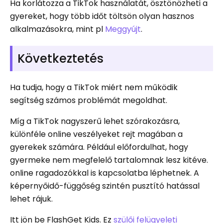
Ha korlátozza a TikTok használatát, ösztönözheti a
gyereket, hogy több időt töltsön olyan hasznos
alkalmazásokra, mint pl
Meggyújt
.
Következtetés
Ha tudja, hogy a TikTok miért nem működik
segítség számos problémát megoldhat.
Míg a TikTok nagyszerű lehet szórakozásra,
különféle online veszélyeket rejt magában a
gyerekek számára. Például előfordulhat, hogy
gyermeke nem megfelelő tartalomnak lesz kitéve.
online ragadozókkal is kapcsolatba léphetnek. A
képernyőidő-függőség szintén pusztító hatással
lehet rájuk.
Itt jön be FlashGet Kids. Ez
szülői felügyeleti