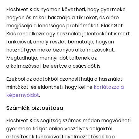
FlashGet Kids nyomon követheti, hogy gyermeke
hogyan és mikor használja a TikTokot, és előre
megjósolja a lehetséges problémákat. FlashGet
Kids rendelkezik egy használati jelentésként ismert
funkcióval, amely részlet bemutatja, hogyan
használ gyermeke bizonyos alkalmazásokat.
Megtudhatja, mennyi időt töltenek az
alkalmazással, beleértve a csúcsidőt is.
Ezekből az adatokból azonosíthatja a használati
mintákat, és eldöntheti, hogy kell-e
korlátozza a
képernyőidőt
.
Számlák biztosítása
FlashGet Kids segítség számos módon megvédheti
gyermeke fiókját online veszélyes dolgoktól.
értesítések funkcióval figyelmeztetések kap