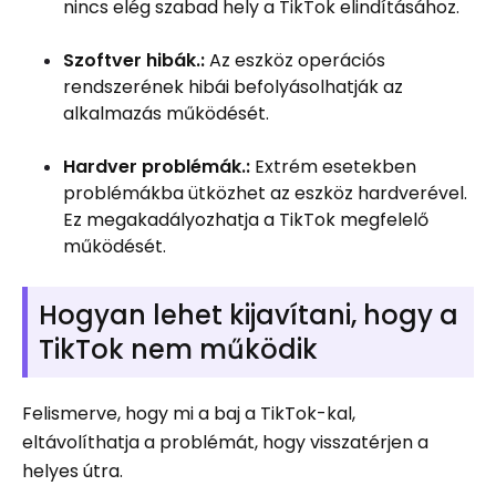
nincs elég szabad hely a TikTok elindításához.
Szoftver hibák.:
Az eszköz operációs
rendszerének hibái befolyásolhatják az
alkalmazás működését.
Hardver problémák.:
Extrém esetekben
problémákba ütközhet az eszköz hardverével.
Ez megakadályozhatja a TikTok megfelelő
működését.
Hogyan lehet kijavítani, hogy a
TikTok nem működik
Felismerve, hogy mi a baj a TikTok-kal,
eltávolíthatja a problémát, hogy visszatérjen a
helyes útra.