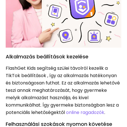
Alkalmazás beállítások kezelése
FlashGet Kids segítség szülei távolról kezelik a
TikTok beállítások , így az alkalmazás hatékonyan
és biztonságosan futhat. Ez az alkalmazás lehetővé
teszi annak meghatározását, hogy gyermeke
melyik alkalmazást használja, és kivel
kommunikálhat. Így gyermeke biztonságban lesz a
potenciális lehetőségektől
online ragadozók
.
Felhasználási szokások nyomon követése