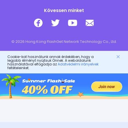
Kövessen minket
© 2026 Hong Kong FlashGet Network Technology Co., Ltd.
Cookie-kat használunk annak érdekében, hogy a
legjobb élményt nyújtsuk Önnek. A weboldalunk
használatával elfogadja az
Adatvédelmi irányelvek
feltételeinket.