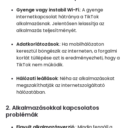
Gyenge vagy instabil Wi-Fi
.: A gyenge
internetkapcsolat hátránya a TikTok
alkalmazásnak. Jelentősen lelassítja az
alkalmazás teljesítményét.
Adatkorlátozások
.: Ha mobilhálózaton
keresztül böngészik az interneten, a forgalmi
korlát túllépése azt is eredményezheti, hogy a
TikTok nem működik.
Hálózati leállások
: Néha az alkalmazásokat
megszakíthatják az internetszolgáltató
hálózatában.
2. Alkalmazásokkal kapcsolatos
problémák
Elavult alkalmazásverzió
.: Mindig fennáll a