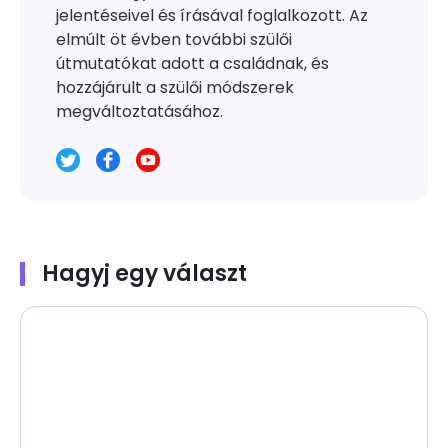
jelentéseivel és írásával foglalkozott. Az
elmúlt öt évben további szülői
útmutatókat adott a családnak, és
hozzájárult a szülői módszerek
megváltoztatásához.
Hagyj egy választ