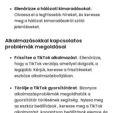
Ellenőrizze a hálózati kimaradásokat
.:
Olvassa el a legfrissebb híreket, és keresse
meg a hálózat kimaradásairól szóló
jelentéseket.
Alkalmazásokkal kapcsolatos
problémák megoldásai
Frissítse a TikTok alkalmazást
.: Ellenőrizze,
hogy a TikTok verziója, amellyel dolgozik, a
legújabb. Kérjük, keresse a frissítéseket
eszköze alkalmazásboltjában.
Törölje a TikTok gyorsítótárat
.: Bizonyos
alkalmazásproblémák megoldhatók a
gyorsítótár törlésének segítség . Nyissa meg
az eszköz beállítások , keresse meg a TikTok
alkalmazást, koppintson beállítások elemre, és