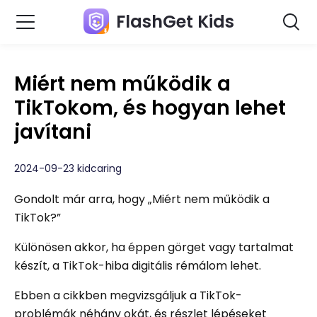
FlashGet Kids
Miért nem működik a
TikTokom, és hogyan lehet
javítani
2024-09-23 kidcaring
Gondolt már arra, hogy „Miért nem működik a
TikTok?”
Különösen akkor, ha éppen görget vagy tartalmat
készít, a TikTok-hiba digitális rémálom lehet.
Ebben a cikkben megvizsgáljuk a TikTok-
problémák néhány okát, és részlet lépéseket