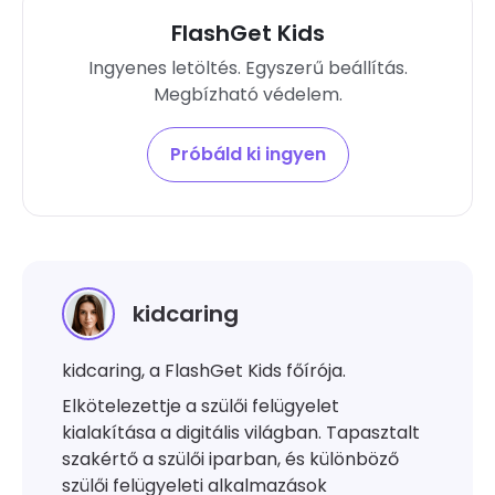
FlashGet Kids
Ingyenes letöltés. Egyszerű beállítás.
Megbízható védelem.
Próbáld ki ingyen
kidcaring
kidcaring, a FlashGet Kids főírója.
Elkötelezettje a szülői felügyelet
kialakítása a digitális világban. Tapasztalt
szakértő a szülői iparban, és különböző
szülői felügyeleti alkalmazások