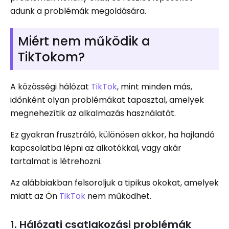
adunk a problémák megoldására.
Miért nem működik a
TikTokom?
A közösségi hálózat
TikTok
, mint minden más,
időnként olyan problémákat tapasztal, amelyek
megnehezítik az alkalmazás használatát.
Ez gyakran frusztráló, különösen akkor, ha hajlandó
kapcsolatba lépni az alkotókkal, vagy akár
tartalmat is létrehozni.
Az alábbiakban felsoroljuk a tipikus okokat, amelyek
miatt az Ön
TikTok
nem működhet.
1. Hálózati csatlakozási problémák