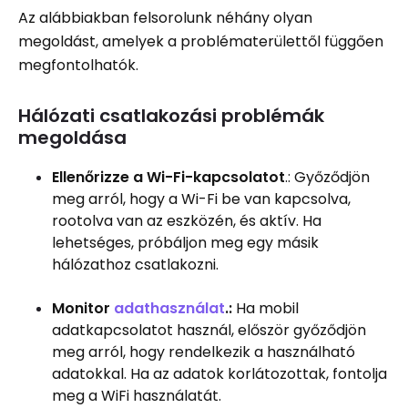
Az alábbiakban felsorolunk néhány olyan
megoldást, amelyek a problématerülettől függően
megfontolhatók.
Hálózati csatlakozási problémák
megoldása
Ellenőrizze a Wi-Fi-kapcsolatot
.: Győződjön
meg arról, hogy a Wi-Fi be van kapcsolva,
rootolva van az eszközén, és aktív. Ha
lehetséges, próbáljon meg egy másik
hálózathoz csatlakozni.
Monitor
adathasználat
.:
Ha mobil
adatkapcsolatot használ, először győződjön
meg arról, hogy rendelkezik a használható
adatokkal. Ha az adatok korlátozottak, fontolja
meg a WiFi használatát.