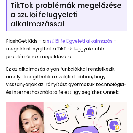
TikTok problémák megelőzése
a szülői felügyeleti
alkalmazással
FlashGet Kids – a
szülői felügyeleti alkalmazás
–
megoldást nyújthat a TikTok leggyakoribb
problémáinak megoldására.
Ez az alkalmazás olyan funkciókkal rendelkezik,
amelyek segíthetik a szülőket abban, hogy
visszanyerjék az irányítást gyermekük technológia-
és internethasználata felett. Így segíthet Önnek: