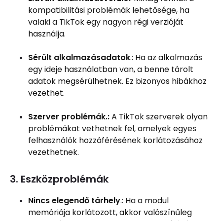
kompatibilitási problémák lehetősége, ha
valaki a TikTok egy nagyon régi verzióját
használja.
Sérült alkalmazásadatok
.: Ha az alkalmazás
egy ideje használatban van, a benne tárolt
adatok megsérülhetnek. Ez bizonyos hibákhoz
vezethet.
Szerver problémák.:
A TikTok szerverek olyan
problémákat vethetnek fel, amelyek egyes
felhasználók hozzáférésének korlátozásához
vezethetnek.
3. Eszközproblémák
Nincs elegendő tárhely
.: Ha a modul
memóriája korlátozott, akkor valószínűleg