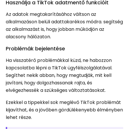
Használja a TikTok adatmentő funkcióit
Az adatok megtakarításához váltson az
alkalmazáson belüli adattakarékos módra. segítség
az alkalmazást is, hogy jobban működjön az
alacsony hálózaton.
Problémák bejelentése
Ha visszatérő problémákkal küzd, ne habozzon
kapcsolatba lépni a TikTok ügyfélszolgálatával.
Segíthet nekik abban, hogy megtudják, mit kell
javítani, hogy dolgozhassanak rajta, és
elvégezhessék a szükséges változtatásokat.
Ezekkel a tippekkel sok meglévő TikTok problémát
kijavíthat, és a jövőben gördülékenyebb élményben
lehet része.