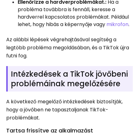
Ellenőrizze a hardverproblémákat.:
Ha a
probléma továbbra is fennáll, keresse a
hardverrel kapcsolatos problémákat. Például
lehet, hogy hibás a képernyője vagy
mikrofon
.
Az alábbi lépések végrehajtásával segítség a
legtöbb probléma megoldásában, és a TikTok újra
futni fog.
Intézkedések a TikTok jövőbeni
problémáinak megelőzésére
A következő megelőző intézkedések biztosítják,
hogy a jövőben ne tapasztaljanak TikTok-
problémákat.
Tartsa frissítve az alkalmazást