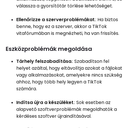
válassza a gyorsítótár törlése lehetőséget.
Ellenőrizze a szerverproblémákat
.: Ha biztos
benne, hogy ez a szerver, akkor a TikTok
vitafórumában is megnézheti, ha van frissítés.
Eszközproblémák megoldása
Tárhely felszabadítása
.: Szabadítson fel
helyet azáltal, hogy eltávolítja azokat a fájlokat
vagy alkalmazásokat, amelyekre nincs szükség
ahhoz, hogy több hely legyen a TikTok
számára.
Indítsa újra a készüléket
.: Sok esetben az
alapvető szoftverproblémák megoldhatók a
kérdéses szoftver újraindításával.