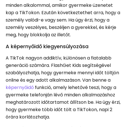
minden alkalommal, amikor gyermeke üzenetet
kap a TikTokon. Ezután következtethet arra, hogy a
személy valódi-e vagy sem. Ha úgy érzi, hogy a
személy veszélyes, beszéljen a gyerekkel, és kérje
meg, hogy blokkolja az illetőt.
A képernyőidő kiegyensúlyozása
A TikTok nagyon addiktív, különösen a fiatalabb
generáció számára. FlashGet Kids segítségével
szabályozhatja, hogy gyermeke mennyi időt töltjön
online és egy adott alkalmazáson. Van benne a
képernyőidő
funkció, amely lehetővé teszi, hogy a
gyermeke telefonján lévő minden alkalmazáshoz
meghatározott időtartamot állítson be. Ha úgy érzi,
hogy gyermeke több időt tölt a TikTokon, napi 2
órára korlátozhatja.