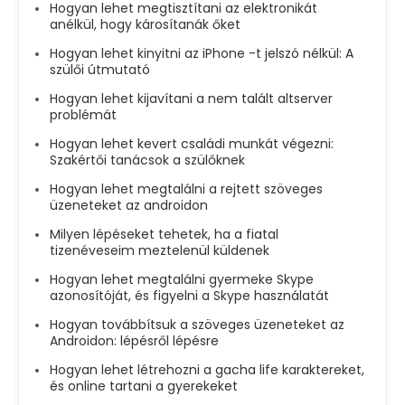
Hogyan lehet megtisztítani az elektronikát
anélkül, hogy károsítanák őket
Hogyan lehet kinyitni az iPhone -t jelszó nélkül: A
szülői útmutató
Hogyan lehet kijavítani a nem talált altserver
problémát
Hogyan lehet kevert családi munkát végezni:
Szakértői tanácsok a szülőknek
Hogyan lehet megtalálni a rejtett szöveges
üzeneteket az androidon
Milyen lépéseket tehetek, ha a fiatal
tizenéveseim meztelenül küldenek
Hogyan lehet megtalálni gyermeke Skype
azonosítóját, és figyelni a Skype használatát
Hogyan továbbítsuk a szöveges üzeneteket az
Androidon: lépésről lépésre
Hogyan lehet létrehozni a gacha life karaktereket,
és online tartani a gyerekeket