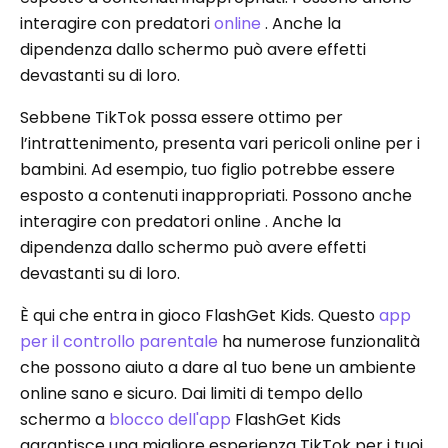
interagire con predatori
online
. Anche la
dipendenza dallo schermo può avere effetti
devastanti su di loro.
Sebbene TikTok possa essere ottimo per
l’intrattenimento, presenta vari pericoli online per i
bambini. Ad esempio, tuo figlio potrebbe essere
esposto a contenuti inappropriati. Possono anche
interagire con predatori online . Anche la
dipendenza dallo schermo può avere effetti
devastanti su di loro.
È qui che entra in gioco FlashGet Kids. Questo
app
per il controllo parentale
ha numerose funzionalità
che possono aiuto a dare al tuo bene un ambiente
online sano e sicuro. Dai limiti di tempo dello
schermo a
blocco dell'app
FlashGet Kids
garantisce una migliore esperienza TikTok per i tuoi