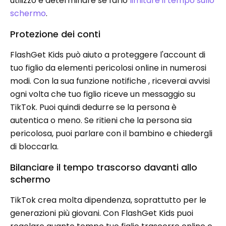
utilizzo e determinare se farlo
limitare il tempo sullo
schermo
.
Protezione dei conti
FlashGet Kids può aiuto a proteggere l'account di
tuo figlio da elementi pericolosi online in numerosi
modi. Con la sua funzione notifiche , riceverai avvisi
ogni volta che tuo figlio riceve un messaggio su
TikTok. Puoi quindi dedurre se la persona è
autentica o meno. Se ritieni che la persona sia
pericolosa, puoi parlare con il bambino e chiedergli
di bloccarla.
Bilanciare il tempo trascorso davanti allo
schermo
TikTok crea molta dipendenza, soprattutto per le
generazioni più giovani. Con FlashGet Kids puoi