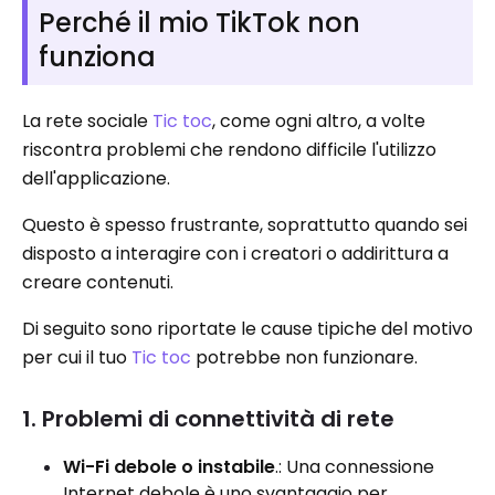
Perché il mio TikTok non
funziona
La rete sociale
Tic toc
, come ogni altro, a volte
riscontra problemi che rendono difficile l'utilizzo
dell'applicazione.
Questo è spesso frustrante, soprattutto quando sei
disposto a interagire con i creatori o addirittura a
creare contenuti.
Di seguito sono riportate le cause tipiche del motivo
per cui il tuo
Tic toc
potrebbe non funzionare.
1. Problemi di connettività di rete
Wi-Fi debole o instabile
.: Una connessione
Internet debole è uno svantaggio per