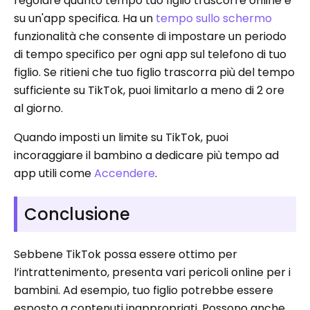
regolare quanto tempo tuo figlio trascorre online e
su un'app specifica. Ha un
tempo sullo schermo
funzionalità che consente di impostare un periodo
di tempo specifico per ogni app sul telefono di tuo
figlio. Se ritieni che tuo figlio trascorra più del tempo
sufficiente su TikTok, puoi limitarlo a meno di 2 ore
al giorno.
Quando imposti un limite su TikTok, puoi
incoraggiare il bambino a dedicare più tempo ad
app utili come
Accendere
.
Conclusione
Sebbene TikTok possa essere ottimo per
l’intrattenimento, presenta vari pericoli online per i
bambini. Ad esempio, tuo figlio potrebbe essere
esposto a contenuti inappropriati. Possono anche