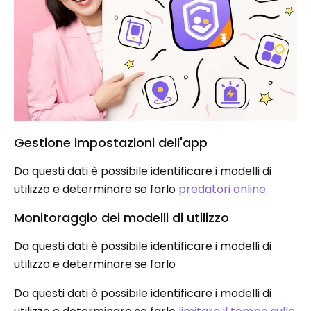
Gestione impostazioni dell'app
Da questi dati è possibile identificare i modelli di
utilizzo e determinare se farlo
predatori online
.
Monitoraggio dei modelli di utilizzo
Da questi dati è possibile identificare i modelli di
utilizzo e determinare se farlo
Da questi dati è possibile identificare i modelli di