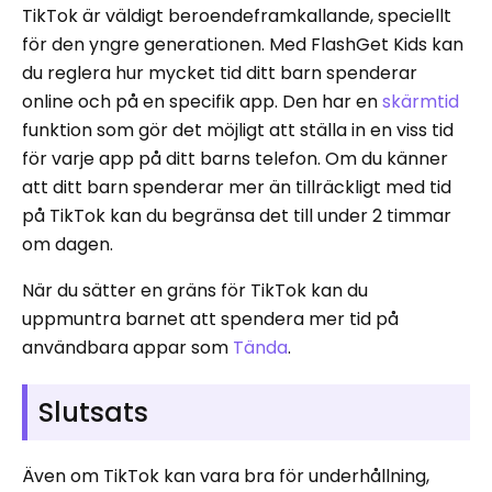
TikTok är väldigt beroendeframkallande, speciellt
för den yngre generationen. Med FlashGet Kids kan
du reglera hur mycket tid ditt barn spenderar
online och på en specifik app. Den har en
skärmtid
funktion som gör det möjligt att ställa in en viss tid
för varje app på ditt barns telefon. Om du känner
att ditt barn spenderar mer än tillräckligt med tid
på TikTok kan du begränsa det till under 2 timmar
om dagen.
När du sätter en gräns för TikTok kan du
uppmuntra barnet att spendera mer tid på
användbara appar som
Tända
.
Slutsats
Även om TikTok kan vara bra för underhållning,