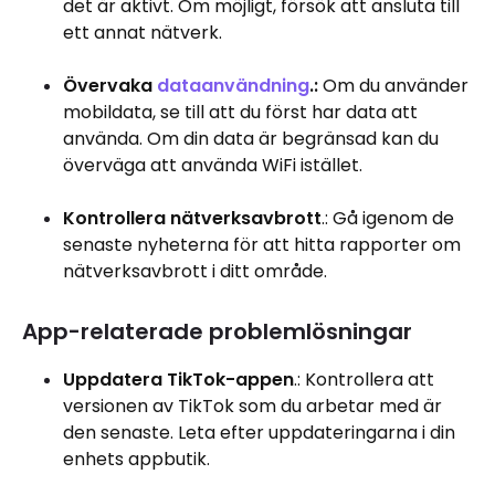
det är aktivt. Om möjligt, försök att ansluta till
ett annat nätverk.
Övervaka
dataanvändning
.:
Om du använder
mobildata, se till att du först har data att
använda. Om din data är begränsad kan du
överväga att använda WiFi istället.
Kontrollera nätverksavbrott
.: Gå igenom de
senaste nyheterna för att hitta rapporter om
nätverksavbrott i ditt område.
App-relaterade problemlösningar
Uppdatera TikTok-appen
.: Kontrollera att
versionen av TikTok som du arbetar med är
den senaste. Leta efter uppdateringarna i din
enhets appbutik.