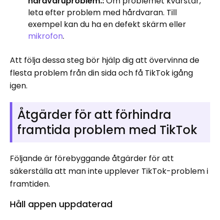
hårdvaruproblem.:
Om problemet kvarstår,
leta efter problem med hårdvaran. Till
exempel kan du ha en defekt skärm eller
mikrofon
.
Att följa dessa steg bör hjälp dig att övervinna de
flesta problem från din sida och få TikTok igång
igen.
Åtgärder för att förhindra
framtida problem med TikTok
Följande är förebyggande åtgärder för att
säkerställa att man inte upplever TikTok-problem i
framtiden.
Håll appen uppdaterad