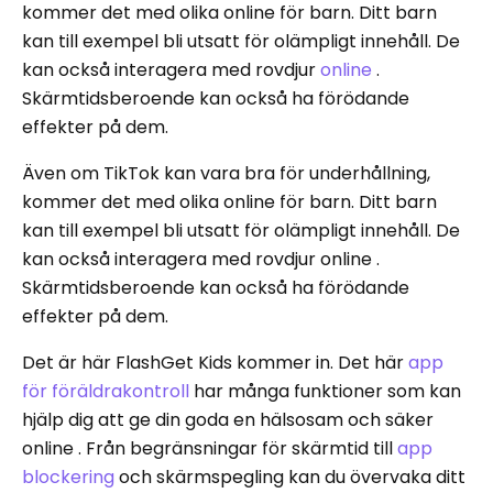
kommer det med olika online för barn. Ditt barn
kan till exempel bli utsatt för olämpligt innehåll. De
kan också interagera med rovdjur
online
.
Skärmtidsberoende kan också ha förödande
effekter på dem.
Även om TikTok kan vara bra för underhållning,
kommer det med olika online för barn. Ditt barn
kan till exempel bli utsatt för olämpligt innehåll. De
kan också interagera med rovdjur online .
Skärmtidsberoende kan också ha förödande
effekter på dem.
Det är här FlashGet Kids kommer in. Det här
app
för föräldrakontroll
har många funktioner som kan
hjälp dig att ge din goda en hälsosam och säker
online . Från begränsningar för skärmtid till
app
blockering
och skärmspegling kan du övervaka ditt