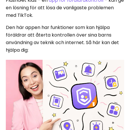
FlashGet Kids – en
app för föräldrakontroll
– kan ge
en lösning för att lösa de vanligaste problemen
med TikTok.
Den här appen har funktioner som kan hjälpa
föräldrar att återta kontrollen över sina barns
användning av teknik och internet. Så här kan det
hjälpa dig: