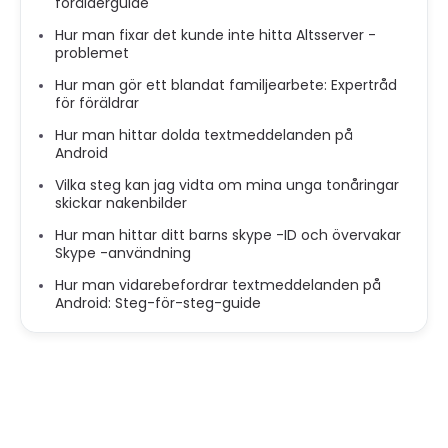
förälderguide
Hur man fixar det kunde inte hitta Altsserver -
problemet
Hur man gör ett blandat familjearbete: Expertråd
för föräldrar
Hur man hittar dolda textmeddelanden på
Android
Vilka steg kan jag vidta om mina unga tonåringar
skickar nakenbilder
Hur man hittar ditt barns skype -ID och övervakar
Skype -användning
Hur man vidarebefordrar textmeddelanden på
Android: Steg-för-steg-guide