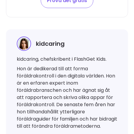
Prova det gratis
kidcaring
kidcaring, chefskribent i FlashGet Kids.
Hon är dedikerad till att forma
föräldrakontroll i den digitala världen. Hon
är en erfaren expert inom
föräldrabranschen och har ägnat sig åt
att rapportera och skriva olika appar för
föräldrakontroll. De senaste fem åren har
hon tillhandahållit ytterligare
föräldraguider för familjen och har bidragit
till att förändra föräldrametoderna.