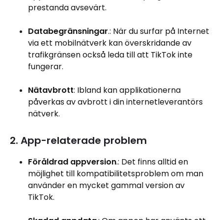
prestanda avsevärt.
Databegränsningar
.: När du surfar på Internet
via ett mobilnätverk kan överskridande av
trafikgränsen också leda till att TikTok inte
fungerar.
Nätavbrott
: Ibland kan applikationerna
påverkas av avbrott i din internetleverantörs
nätverk.
2. App-relaterade problem
Föråldrad appversion
.: Det finns alltid en
möjlighet till kompatibilitetsproblem om man
använder en mycket gammal version av
TikTok.