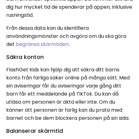
dig hur mycket tid de spenderar på appen, inklusive
rusningstid.
Från dessa data kan du identifiera
användningsmönster och avgöra om du ska göra
det
begränsa skärmtiden
.
Säkra konton
FlashGet Kids kan hjälp dig att säkra ditt barns
konto från farliga saker online på många sätt. Med
sin aviseringar får du aviseringar varje gång ditt
barn får ett meddelande på TikTok. Du kan då
utläsa om personen är äkta eller inte. Om du
känner att personen är farlig kan du prata med
barnet och be dem blockera personen på sin sida.
Balanserar skärmtid