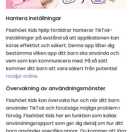
Hantera inställningar
FlashGet Kids hjälp föräldrar hanterar TikTok-
inställningar på avstånd så att applikationen kan
köras effektivt och säkert. Denna app låter dig
bestämma vilken app ditt barn ska använda och
vem som kan kommunicera med. På så sätt
kommer ditt barn att vara säkert från potential
rovdjur online
.
Övervakning av användningsmönster
FlashGet Kids kan övervaka hur och när ditt barn
använder TikTok och förutsäga möjliga problem i
förväg. FlashGet Kids har en funktion som kallas
användningsrapport som ger dig detalj om hur ditt
barn använder specifika appar. Du kommer att lära