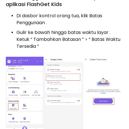
aplikasi FlashGet Kids
Di dasbor kontrol orang tua, klik Batas
Penggunaan .
Gulir ke bawah hingga batas waktu layar .
Ketuk “ Tambahkan Batasan ” > “ Batas Waktu
Tersedia ”