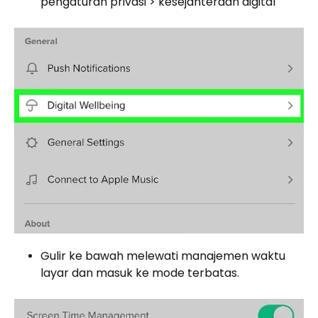
pengaturan privasi > kesejahteraan digital
Gulir ke bawah melewati manajemen waktu
layar dan masuk ke mode terbatas.