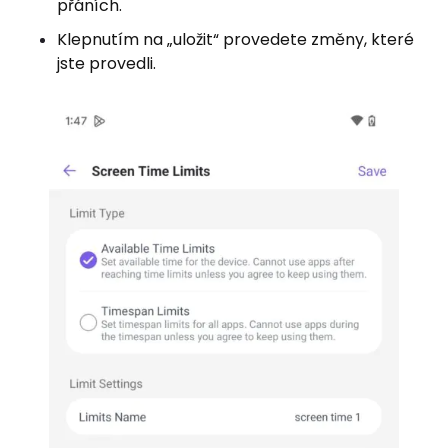
přáních.
Klepnutím na „uložit“ provedete změny, které
jste provedli.