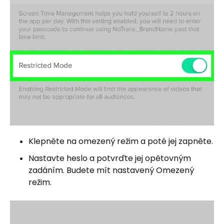
Klepněte na omezený režim a poté jej zapněte.
Nastavte heslo a potvrďte jej opětovným
zadáním. Budete mít nastavený Omezený
režim.