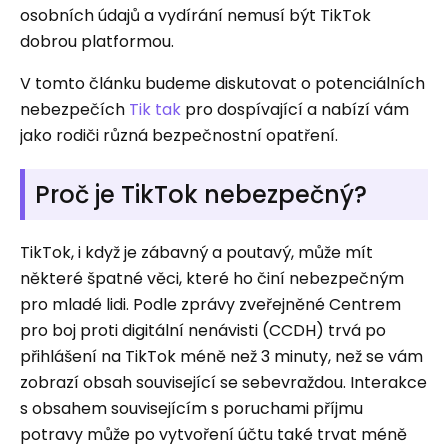
osobních údajů a vydírání nemusí být TikTok
dobrou platformou.
V tomto článku budeme diskutovat o potenciálních
nebezpečích
Tik tak
pro dospívající a nabízí vám
jako rodiči různá bezpečnostní opatření.
Proč je TikTok nebezpečný?
TikTok, i když je zábavný a poutavý, může mít
některé špatné věci, které ho činí nebezpečným
pro mladé lidi. Podle zprávy zveřejněné Centrem
pro boj proti digitální nenávisti (CCDH) trvá po
přihlášení na TikTok méně než 3 minuty, než se vám
zobrazí obsah související se sebevraždou. Interakce
s obsahem souvisejícím s poruchami příjmu
potravy může po vytvoření účtu také trvat méně