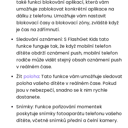
také funkci blokování aplikací, která vám
umožňuje zablokovat konkrétní aplikace na
dálku z telefonu. Umožňuje vám nastavit
blokovací časy a blokovací zóny, zvláště když
je čas na zdřímnutí.
Sledování oznámení: S FlashGet Kids tato
funkce funguje tak, že když mobilní telefon
dítěte obdrží oznámení push, mobilní telefon
rodiče může vidět stejný obsah oznámení push
v reálném čase.
Žít
poloha
: Tato funkce vám umožňuje sledovat
poloha vašeho dítěte v reálném čase. Pokud
jsou v nebezpečí, snadno se k nim rychle
dostanete.
Snímky: Funkce pořizování momentek
poskytuje snímky fotoaparátu telefonu vašeho
dítěte, včetně snímků přední a čelní kamery.