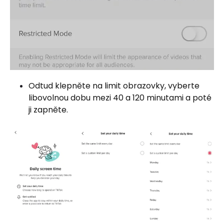
Odtud klepněte na limit obrazovky, vyberte
libovolnou dobu mezi 40 a 120 minutami a poté
ji zapněte.