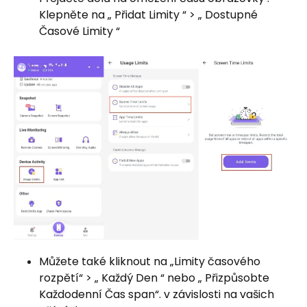
Klepněte na „ Přidat Limity “ > „ Dostupné
Časové Limity “
Můžete také kliknout na „Limity časového
rozpětí“ > „ Každý Den “ nebo „ Přizpůsobte
Každodenní Čas span“. v závislosti na vašich