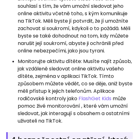
souhlasí s tím, že vám umožní sledovat jeho
online aktivitu včetně toho, s kým komunikuje
na TikTok. Měli byste jí potvrdit, že jí umožníte
zachovat si soukromí, kdykoli o to požádá. Měli
byste se také dohodnout na tom, kdy můžete
narušit její soukromí, abyste ji ochránili před
online nebezpečími, jako jsou tyrani.
Monitorujte aktivitu dítěte: Musíte najít způsob,
jak vzdáleně sledovat online aktivitu vašeho
dítěte, zejména v aplikaci TikTok. Tímto
způsobem můžete vědět, co se děje, aniž byste
měli přístup k jejich telefonům. Aplikace
rodičovské kontroly jako
FlashGet Kids
může
pomoc živé monitorování , které vám umožní
sledovat, jak interagují s obsahem a ostatními
uživateli na TikTok.