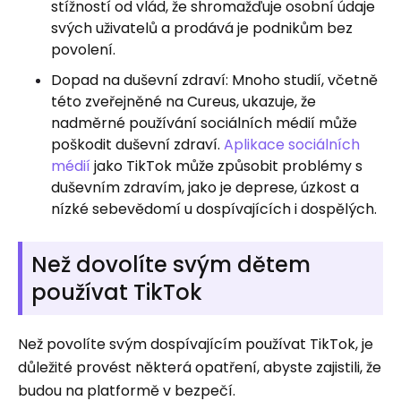
stížností od vlád, že shromažďuje osobní údaje
svých uživatelů a prodává je podnikům bez
povolení.
Dopad na duševní zdraví: Mnoho studií, včetně
této zveřejněné na Cureus, ukazuje, že
nadměrné používání sociálních médií může
poškodit duševní zdraví.
Aplikace sociálních
médií
jako TikTok může způsobit problémy s
duševním zdravím, jako je deprese, úzkost a
nízké sebevědomí u dospívajících i dospělých.
Než dovolíte svým dětem
používat TikTok
Než povolíte svým dospívajícím používat TikTok, je
důležité provést některá opatření, abyste zajistili, že
budou na platformě v bezpečí.