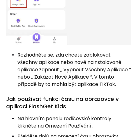
Rozhodněte se, zda chcete zablokovat
všechny aplikace nebo nově nainstalované
aplikace zapnout „ Vypnout Všechny Aplikace “
nebo „ Zakázat Nové Aplikace “. V tomto
případě by to mohla být aplikace TikTok.
Jak používat funkci času na obrazovce v
aplikaci FlashGet Kids
Na hlavním panelu rodičovské kontroly
klikněte na Omezení Používání .
Přejděte dolů na omezení času obrazovky .