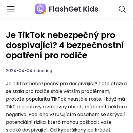
FlashGet Kids
Je TikTok nebezpečný pro
dospívající? 4 bezpečnostní
opatření pro rodiče
2024-04-04 kidcaring
Je TikTok nebezpečný pro dospívající? Tato otázka
se stala pro rodiče stále větším problémem,
protože popularita TikTok neustále roste. I když má
TikTok poutavý a zábavný obsah, může mít některá
negativa. Pod jeho vzrušujícím obsahem se skrývají
potenciální rizika, která mohou poškodit vaše
sladké dospívající. Od kyberšikany po krádež