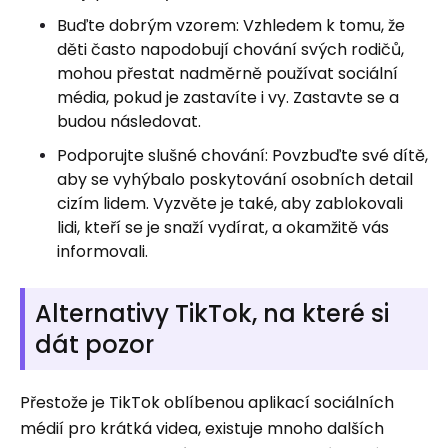
Buďte dobrým vzorem: Vzhledem k tomu, že
děti často napodobují chování svých rodičů,
mohou přestat nadměrně používat sociální
média, pokud je zastavíte i vy. Zastavte se a
budou následovat.
Podporujte slušné chování: Povzbuďte své dítě,
aby se vyhýbalo poskytování osobních detail
cizím lidem. Vyzvěte je také, aby zablokovali
lidi, kteří se je snaží vydírat, a okamžitě vás
informovali.
Alternativy TikTok, na které si
dát pozor
Přestože je TikTok oblíbenou aplikací sociálních
médií pro krátká videa, existuje mnoho dalších