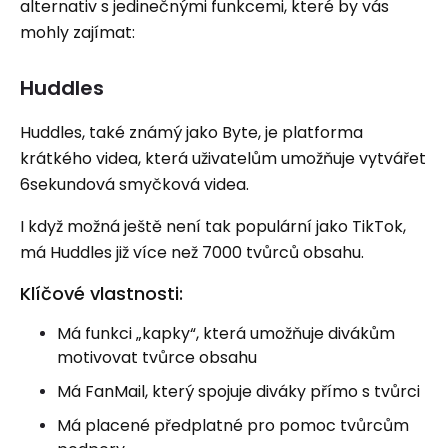
alternativ s jedinečnými funkcemi, které by vás
mohly zajímat:
Huddles
Huddles, také známý jako Byte, je platforma
krátkého videa, která uživatelům umožňuje vytvářet
6sekundová smyčková videa.
I když možná ještě není tak populární jako TikTok,
má Huddles již více než 7000 tvůrců obsahu.
Klíčové vlastnosti:
Má funkci „kapky“, která umožňuje divákům
motivovat tvůrce obsahu
Má FanMail, který spojuje diváky přímo s tvůrci
Má placené předplatné pro pomoc tvůrcům