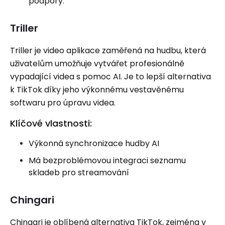
podpory.
Triller
Triller je video aplikace zaměřená na hudbu, která
uživatelům umožňuje vytvářet profesionálně
vypadající videa s pomoc AI. Je to lepší alternativa
k TikTok díky jeho výkonnému vestavěnému
softwaru pro úpravu videa.
Klíčové vlastnosti:
Výkonná synchronizace hudby AI
Má bezproblémovou integraci seznamu
skladeb pro streamování
Chingari
Chingari je oblíbená alternativa TikTok, zejména v