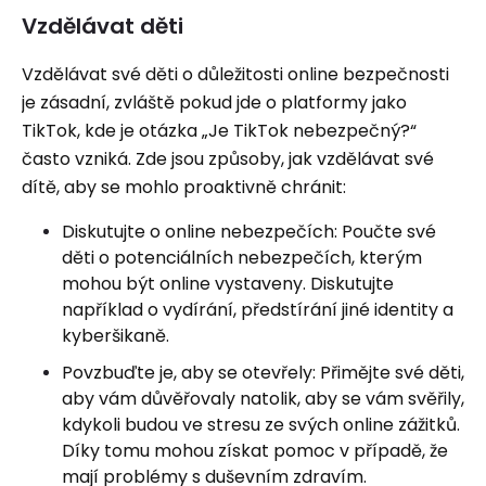
Vzdělávat děti
Vzdělávat své děti o důležitosti online bezpečnosti
je zásadní, zvláště pokud jde o platformy jako
TikTok, kde je otázka „Je TikTok nebezpečný?“
často vzniká. Zde jsou způsoby, jak vzdělávat své
dítě, aby se mohlo proaktivně chránit:
Diskutujte o online nebezpečích: Poučte své
děti o potenciálních nebezpečích, kterým
mohou být online vystaveny. Diskutujte
například o vydírání, předstírání jiné identity a
kyberšikaně.
Povzbuďte je, aby se otevřely: Přimějte své děti,
aby vám důvěřovaly natolik, aby se vám svěřily,
kdykoli budou ve stresu ze svých online zážitků.
Díky tomu mohou získat pomoc v případě, že
mají problémy s duševním zdravím.