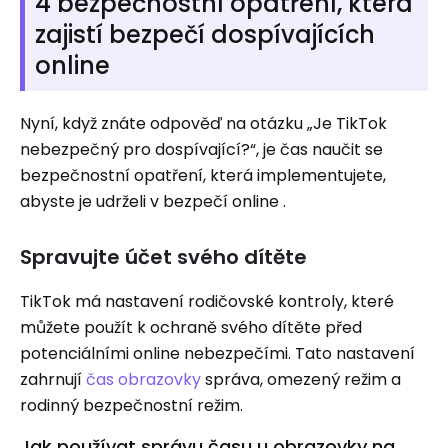
4 bezpečnostní opatření, která
zajistí bezpečí dospívajících
online
Nyní, když znáte odpověď na otázku „Je TikTok
nebezpečný pro dospívající?“, je čas naučit se
bezpečnostní opatření, která implementujete,
abyste je udrželi v bezpečí online .
Spravujte účet svého dítěte
TikTok má nastavení rodičovské kontroly, které
můžete použít k ochraně svého dítěte před
potenciálními online nebezpečími. Tato nastavení
zahrnují
čas obrazovky
správa, omezený režim a
rodinný bezpečnostní režim.
Jak používat správu času u obrazovky na