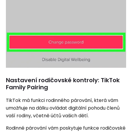
Nastavení rodičovské kontroly: TikTok
Family Pairing
TikTok má funkci rodinného párování, která vám
umožňuje na dálku ovládat digitální pohodu členů
vaší rodiny, včetně účtů vašich dětí.
Rodinné párování vám poskytuje funkce rodičovské