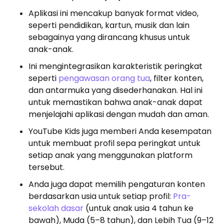
Aplikasi ini mencakup banyak format video,
seperti pendidikan, kartun, musik dan lain
sebagainya yang dirancang khusus untuk
anak-anak.
Ini mengintegrasikan karakteristik peringkat
seperti
pengawasan orang tua
, filter konten,
dan antarmuka yang disederhanakan. Hal ini
untuk memastikan bahwa anak-anak dapat
menjelajahi aplikasi dengan mudah dan aman.
YouTube Kids juga memberi Anda kesempatan
untuk membuat profil sepa peringkat untuk
setiap anak yang menggunakan platform
tersebut.
Anda juga dapat memilih pengaturan konten
berdasarkan usia untuk setiap profil:
Pra-
sekolah dasar
(untuk anak usia 4 tahun ke
bawah), Muda (5–8 tahun), dan Lebih Tua (9–12