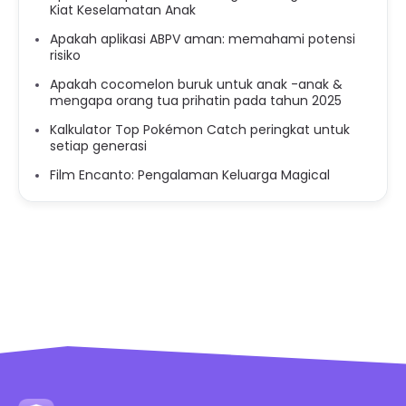
Kiat Keselamatan Anak
Apakah aplikasi ABPV aman: memahami potensi
risiko
Apakah cocomelon buruk untuk anak -anak &
mengapa orang tua prihatin pada tahun 2025
Kalkulator Top Pokémon Catch peringkat untuk
setiap generasi
Film Encanto: Pengalaman Keluarga Magical