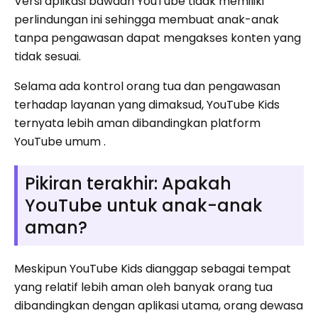
Versi aplikasi bawaan YouTube tidak memiliki
perlindungan ini sehingga membuat anak-anak
tanpa pengawasan dapat mengakses konten yang
tidak sesuai.
Selama ada kontrol orang tua dan pengawasan
terhadap layanan yang dimaksud, YouTube Kids
ternyata lebih aman dibandingkan platform
YouTube umum .
Pikiran terakhir: Apakah
YouTube untuk anak-anak
aman?
Meskipun YouTube Kids dianggap sebagai tempat
yang relatif lebih aman oleh banyak orang tua
dibandingkan dengan aplikasi utama, orang dewasa