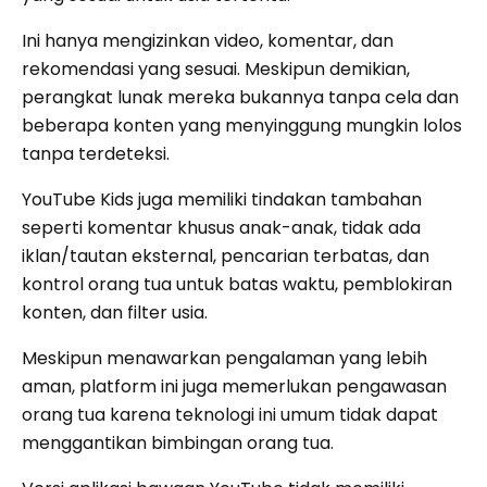
Ini hanya mengizinkan video, komentar, dan
rekomendasi yang sesuai. Meskipun demikian,
perangkat lunak mereka bukannya tanpa cela dan
beberapa konten yang menyinggung mungkin lolos
tanpa terdeteksi.
YouTube Kids juga memiliki tindakan tambahan
seperti komentar khusus anak-anak, tidak ada
iklan/tautan eksternal, pencarian terbatas, dan
kontrol orang tua untuk batas waktu, pemblokiran
konten, dan filter usia.
Meskipun menawarkan pengalaman yang lebih
aman, platform ini juga memerlukan pengawasan
orang tua karena teknologi ini umum tidak dapat
menggantikan bimbingan orang tua.