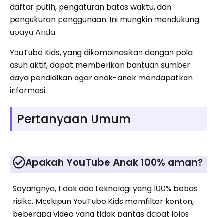
daftar putih, pengaturan batas waktu, dan
pengukuran penggunaan. Ini mungkin mendukung
upaya Anda.
YouTube Kids, yang dikombinasikan dengan pola
asuh aktif, dapat memberikan bantuan sumber
daya pendidikan agar anak-anak mendapatkan
informasi.
Pertanyaan Umum
Apakah YouTube Anak 100% aman?
Sayangnya, tidak ada teknologi yang 100% bebas
risiko. Meskipun YouTube Kids memfilter konten,
beberapa video yang tidak pantas dapat lolos