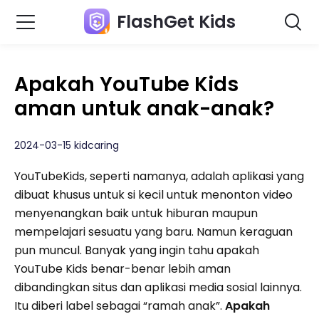
FlashGet Kids
Apakah YouTube Kids
aman untuk anak-anak?
2024-03-15 kidcaring
YouTubeKids, seperti namanya, adalah aplikasi yang
dibuat khusus untuk si kecil untuk menonton video
menyenangkan baik untuk hiburan maupun
mempelajari sesuatu yang baru. Namun keraguan
pun muncul. Banyak yang ingin tahu apakah
YouTube Kids benar-benar lebih aman
dibandingkan situs dan aplikasi media sosial lainnya.
Itu diberi label sebagai “ramah anak”.
Apakah