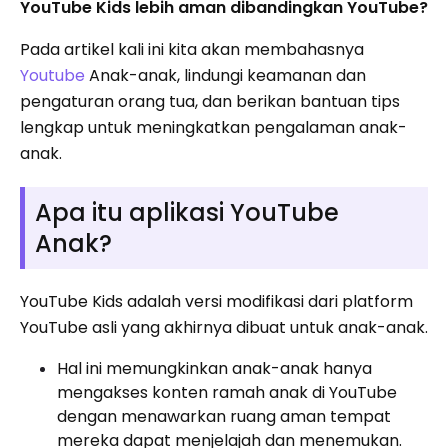
YouTube Kids lebih aman dibandingkan YouTube?
Pada artikel kali ini kita akan membahasnya
Youtube
Anak-anak, lindungi keamanan dan
pengaturan orang tua, dan berikan bantuan tips
lengkap untuk meningkatkan pengalaman anak-
anak.
Apa itu aplikasi YouTube
Anak?
YouTube Kids adalah versi modifikasi dari platform
YouTube asli yang akhirnya dibuat untuk anak-anak.
Hal ini memungkinkan anak-anak hanya
mengakses konten ramah anak di YouTube
dengan menawarkan ruang aman tempat
mereka dapat menjelajah dan menemukan.